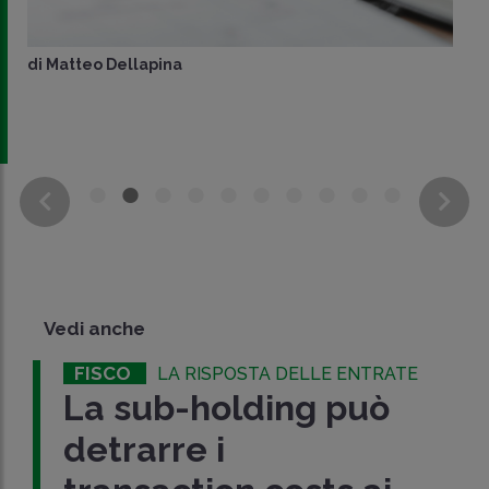
di
Matteo Dellapina
Vedi anche
FISCO
LA RISPOSTA DELLE ENTRATE
La sub-holding può
detrarre i