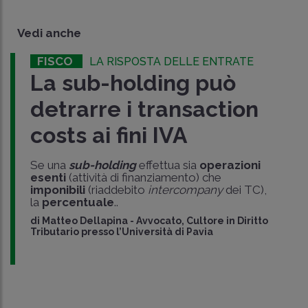
Vedi anche
FISCO
LA RISPOSTA DELLE ENTRATE
La sub-holding può
detrarre i transaction
costs ai fini IVA
Se una
sub-holding
effettua sia
operazioni
esenti
(attività di finanziamento) che
imponibili
(riaddebito
intercompany
dei TC),
la
percentuale
..
di
Matteo Dellapina
-
Avvocato, Cultore in Diritto
Tributario presso l’Università di Pavia