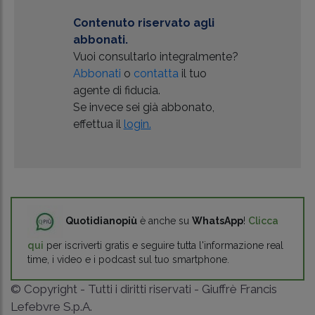
Contenuto riservato agli
abbonati.
Vuoi consultarlo integralmente?
Abbonati
o
contatta
il tuo
agente di fiducia.
Se invece sei già abbonato,
effettua il
login.
Quotidianopiù
è anche su
WhatsApp
!
Clicca
qui
per iscriverti gratis e seguire tutta l'informazione real
time, i video e i podcast sul tuo smartphone.
© Copyright - Tutti i diritti riservati - Giuffrè Francis
Lefebvre S.p.A.