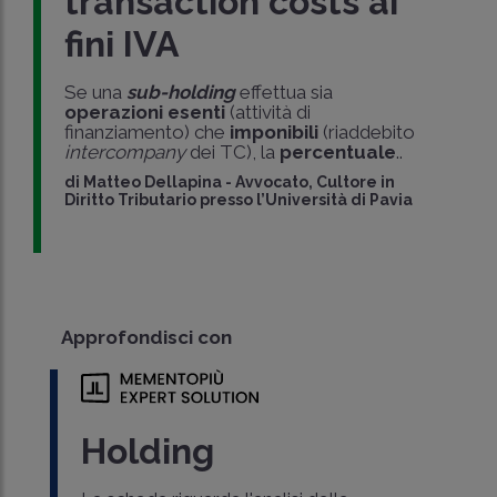
transaction costs ai
fini IVA
Se una
sub-holding
effettua sia
operazioni esenti
(attività di
finanziamento) che
imponibili
(riaddebito
intercompany
dei TC), la
percentuale
..
di
Matteo Dellapina
-
Avvocato, Cultore in
Diritto Tributario presso l’Università di Pavia
Approfondisci con
Holding