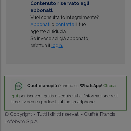
Contenuto riservato agli
abbonati.
Vuoi consultarlo integralmente?
Abbonati
o
contatta
il tuo
agente di fiducia.
Se invece sei già abbonato,
effettua il
login.
Quotidianopiù
è anche su
WhatsApp
!
Clicca
qui
per iscriverti gratis e seguire tutta l'informazione real
time, i video e i podcast sul tuo smartphone.
© Copyright - Tutti i diritti riservati - Giuffrè Francis
Lefebvre S.p.A.