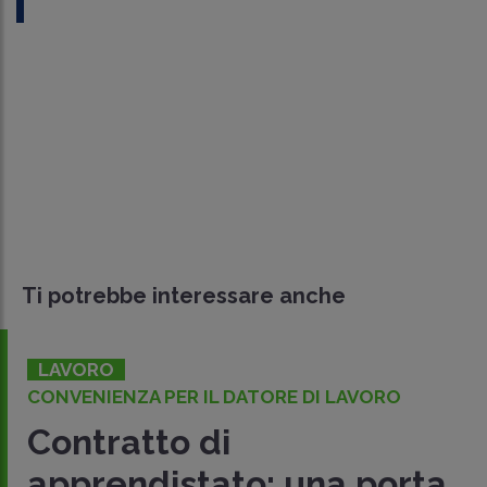
Ti potrebbe interessare anche
LAVORO
DALLA CASSAZIONE
Apprendistato fittizio e
sanzioni reali: la