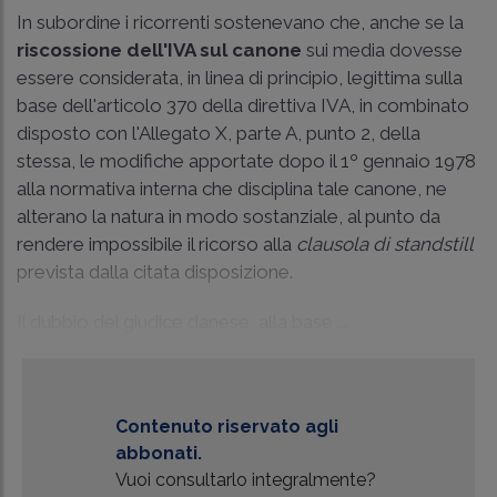
In subordine i ricorrenti sostenevano che, anche se la
riscossione dell'IVA sul canone
sui media dovesse
essere considerata, in linea di principio, legittima sulla
base dell'articolo 370 della direttiva IVA, in combinato
disposto con l'Allegato X, parte A, punto 2, della
stessa, le modifiche apportate dopo il 1º gennaio 1978
alla normativa interna che disciplina tale canone, ne
alterano la natura in modo sostanziale, al punto da
rendere impossibile il ricorso alla
clausola di standstill
prevista dalla citata disposizione.
Il dubbio del giudice danese, alla base ...
Contenuto riservato agli
abbonati.
Vuoi consultarlo integralmente?