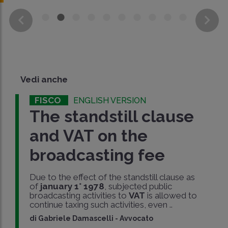
Vedi anche
FISCO
ENGLISH VERSION
The standstill clause
and VAT on the
broadcasting fee
Due to the effect of the standstill clause as
of
january 1° 1978
, subjected public
broadcasting activities to
VAT
is allowed to
continue taxing such activities, even ..
di
Gabriele Damascelli
-
Avvocato