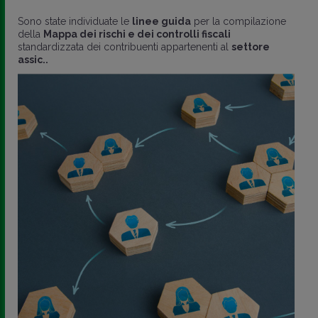
Sono state individuate le
linee guida
per la compilazione
della
Mappa dei rischi e dei controlli fiscali
standardizzata dei contribuenti appartenenti al
settore
assic..