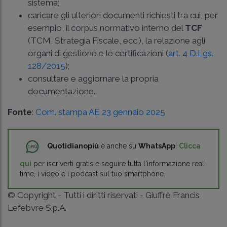
sistema;
caricare gli ulteriori documenti richiesti tra cui, per
esempio, il corpus normativo interno del
TCF
(TCM, Strategia Fiscale, ecc.), la relazione agli
organi di gestione e le certificazioni (
art. 4 D.Lgs.
128/2015
);
consultare e aggiornare la propria
documentazione.
Fonte
:
Com. stampa AE 23 gennaio 2025
Quotidianopiù
è anche su
WhatsApp
!
Clicca
qui
per iscriverti gratis e seguire tutta l'informazione real
time, i video e i podcast sul tuo smartphone.
© Copyright - Tutti i diritti riservati - Giuffrè Francis
Lefebvre S.p.A.