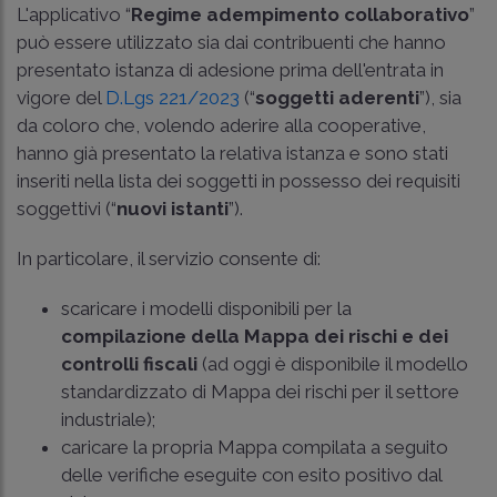
L'applicativo “
Regime adempimento collaborativo
”
può essere utilizzato sia dai contribuenti che hanno
presentato istanza di adesione prima dell'entrata in
vigore del
D.Lgs 221/2023
(“
soggetti aderenti
”), sia
da coloro che, volendo aderire alla cooperative,
hanno già presentato la relativa istanza e sono stati
inseriti nella lista dei soggetti in possesso dei requisiti
soggettivi (“
nuovi istanti
”).
In particolare, il servizio consente di:
scaricare i modelli disponibili per la
compilazione della Mappa dei rischi e dei
controlli fiscali
(ad oggi è disponibile il modello
standardizzato di Mappa dei rischi per il settore
industriale);
caricare la propria Mappa compilata a seguito
delle verifiche eseguite con esito positivo dal