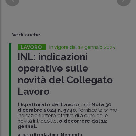
Vedi anche
LAVORO
In vigore dal 12 gennaio 2025
INL: indicazioni
operative sulle
novità del Collegato
Lavoro
L’
Ispettorato del Lavoro
, con
Nota 30
dicembre 2024 n. 9740
, fornisce le prime
indicazioni interpretative di alcune delle
novità introdotte,
a decorrere dal 12
gennai..
a cura di
redazione Memento