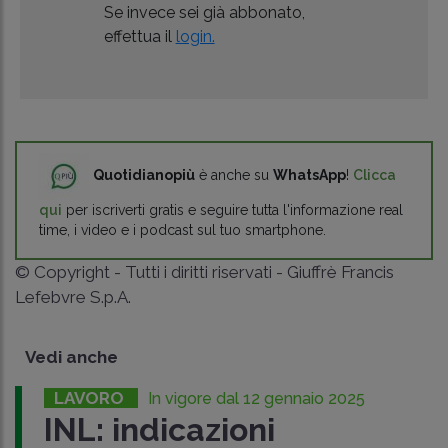
Se invece sei già abbonato,
effettua il
login.
Quotidianopiù
è anche su
WhatsApp
!
Clicca
qui
per iscriverti gratis e seguire tutta l'informazione real
time, i video e i podcast sul tuo smartphone.
© Copyright - Tutti i diritti riservati - Giuffrè Francis
Lefebvre S.p.A.
Vedi anche
LAVORO
In vigore dal 12 gennaio 2025
INL: indicazioni