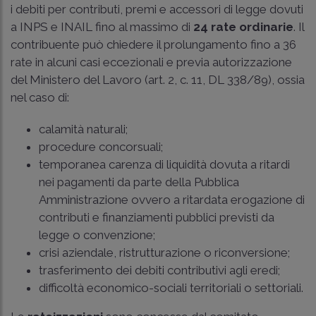
i debiti per contributi, premi e accessori di legge dovuti
a INPS e INAIL fino al massimo di
24 rate ordinarie
. Il
contribuente può chiedere il prolungamento fino a 36
rate in alcuni casi eccezionali e previa autorizzazione
del Ministero del Lavoro (art. 2, c. 11, DL 338/89), ossia
nel caso di:
calamità naturali;
procedure concorsuali;
temporanea carenza di liquidità dovuta a ritardi
nei pagamenti da parte della Pubblica
Amministrazione ovvero a ritardata erogazione di
contributi e finanziamenti pubblici previsti da
legge o convenzione;
crisi aziendale, ristrutturazione o riconversione;
trasferimento dei debiti contributivi agli eredi;
difficoltà economico-sociali territoriali o settoriali.