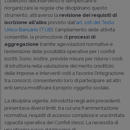
L'obiettivo dell'intervento è semplificare e
riorganizzare le regole che disciplinano questo
strumento, attraverso la
revisione dei requisiti di
iscrizione all'albo
previsto dall'
art. 106 del Testo
Unico Bancario
(
TUB
), l'ampliamento delle attività
consentite, la promozione di
processi di
aggregazione
tramite agevolazioni normative e
l'estensione delle possibilità operative per i confidi
iscritti. Sono, inoltre, previste misure per ridurre i costi
di istruttoria nella valutazione del merito creditizio
delle imprese e interventi volti a favorire l'integrazione
tra consorzi, consentendo loro di partecipare ad altri
enti senza modificare il proprio oggetto sociale.
La disciplina vigente, introdotta negli anni precedenti,
presentava diversi limiti, tra cui una frammentazione
normativa, requisiti di accesso complessi e una limitata
capacità operativa dei Confidi stessi. La necessità di
una riforma nasce dal bisogno di: