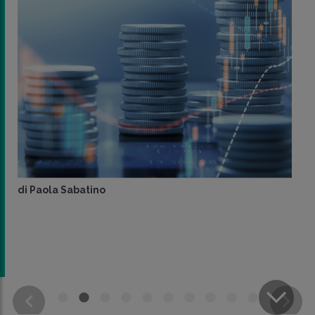
di
Paola Sabatino
CONDIVIDI
SU