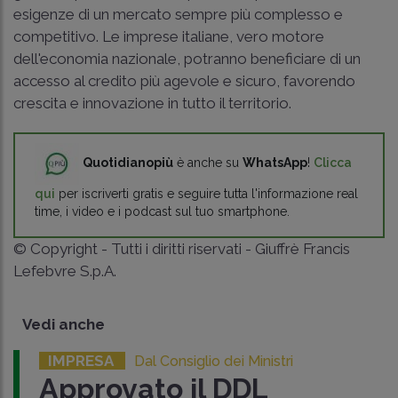
esigenze di un mercato sempre più complesso e
competitivo. Le imprese italiane, vero motore
dell'economia nazionale, potranno beneficiare di un
accesso al credito più agevole e sicuro, favorendo
crescita e innovazione in tutto il territorio.
Quotidianopiù
è anche su
WhatsApp
!
Clicca
qui
per iscriverti gratis e seguire tutta l'informazione real
time, i video e i podcast sul tuo smartphone.
© Copyright - Tutti i diritti riservati - Giuffrè Francis
Lefebvre S.p.A.
Vedi anche
IMPRESA
Dal Consiglio dei Ministri
Approvato il DDL