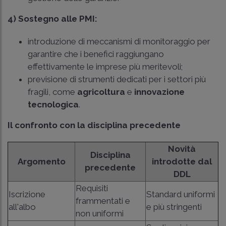
4) Sostegno alle PMI:
introduzione di meccanismi di monitoraggio per
garantire che i benefici raggiungano
effettivamente le imprese più meritevoli;
previsione di strumenti dedicati per i settori più
fragili, come
agricoltura
e
innovazione
tecnologica
.
Il confronto con la disciplina precedente
Novità
Disciplina
Argomento
introdotte dal
precedente
DDL
Requisiti
Iscrizione
Standard uniformi
frammentati e
all'albo
e più stringenti
non uniformi