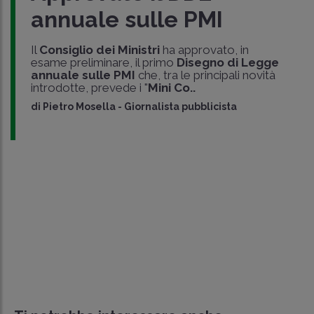
annuale sulle PMI
Il
Consiglio dei Ministri
ha approvato, in
esame preliminare, il primo
Disegno di Legge
annuale sulle PMI
che, tra le principali novità
introdotte, prevede i "
Mini Co..
di
Pietro Mosella
-
Giornalista pubblicista