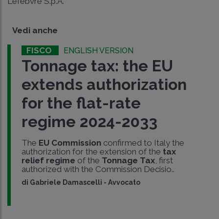
Lefebvre S.p.A.
Vedi anche
FISCO
ENGLISH VERSION
Tonnage tax: the EU
extends authorization
for the flat-rate
regime 2024-2033
The
EU Commission
confirmed to Italy the
authorization for the extension of the
tax
relief regime
of the
Tonnage Tax
, first
authorized with the Commission Decisio..
di
Gabriele Damascelli
-
Avvocato