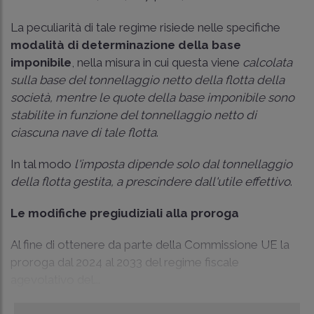
La peculiarità di tale regime risiede nelle specifiche
modalità di determinazione della base
imponibile
, nella misura in cui questa viene
calcolata
sulla base del tonnellaggio netto della flotta della
società, mentre le quote della base imponibile sono
stabilite in funzione del tonnellaggio netto di
ciascuna nave di tale flotta
.
In tal modo
l'imposta dipende solo dal tonnellaggio
della flotta gestita, a prescindere dall'utile effettivo
.
Le modifiche pregiudiziali alla proroga
Al fine di ottenere da parte della Commissione UE la
proroga dal 2024 al 2033 del regime fiscale
agevolativo del...