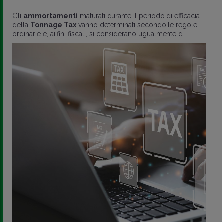
Gli
ammortamenti
maturati durante il periodo di efficacia
della
Tonnage Tax
vanno determinati secondo le regole
ordinarie e, ai fini fiscali, si considerano ugualmente d..