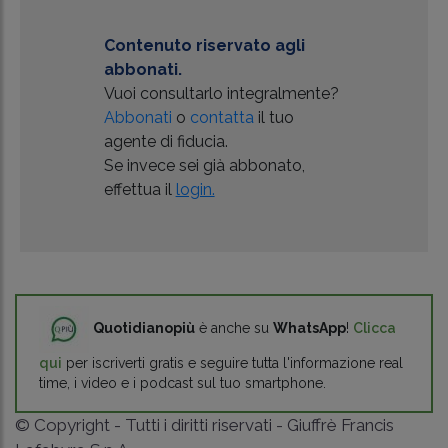
Contenuto riservato agli
abbonati.
Vuoi consultarlo integralmente?
Abbonati
o
contatta
il tuo
agente di fiducia.
Se invece sei già abbonato,
effettua il
login.
Quotidianopiù
è anche su
WhatsApp
!
Clicca
qui
per iscriverti gratis e seguire tutta l'informazione real
time, i video e i podcast sul tuo smartphone.
© Copyright - Tutti i diritti riservati - Giuffrè Francis