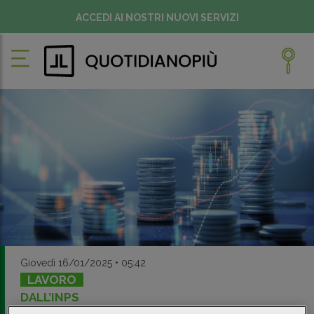
ACCEDI AI NOSTRI NUOVI SERVIZI
Giovedì 16/01/2025 • 05:42
LAVORO
DALL’INPS