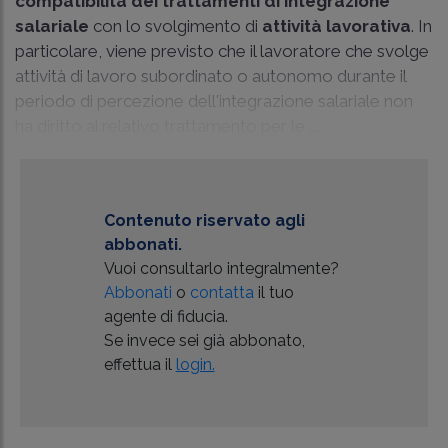
compatibilità dei trattamenti di integrazione
salariale
con lo svolgimento di
attività lavorativa
. In
particolare, viene previsto che il lavoratore che svolge
attività di lavoro subordinato o autonomo durante il
periodo di percezione dell'integrazione salariale non
ha diritto al relativo trattamento per le ...
Contenuto riservato agli
abbonati.
Vuoi consultarlo integralmente?
Abbonati
o
contatta
il tuo
agente di fiducia.
Se invece sei già abbonato,
effettua il
login.