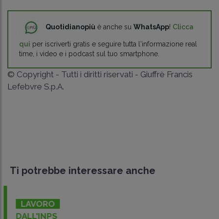
Quotidianopiù
è anche su
WhatsApp
!
Clicca
qui
per iscriverti gratis e seguire tutta l'informazione real
time, i video e i podcast sul tuo smartphone.
© Copyright - Tutti i diritti riservati - Giuffrè Francis
Lefebvre S.p.A.
Ti potrebbe interessare anche
LAVORO
DALL'INPS