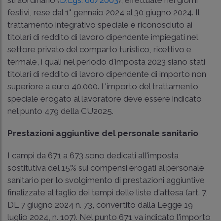
festivi, rese dal 1° gennaio 2024 al 30 giugno 2024. Il
trattamento integrativo speciale è riconosciuto ai
titolari di reddito di lavoro dipendente impiegati nel
settore privato del comparto turistico, ricettivo e
termale, i quali nel periodo d'imposta 2023 siano stati
titolari di reddito di lavoro dipendente di importo non
superiore a euro 40.000. L'importo del trattamento
speciale erogato al lavoratore deve essere indicato
nel punto 479 della CU2025.
Prestazioni aggiuntive del personale sanitario
I campi da 671 a 673 sono dedicati all'imposta
sostitutiva del 15% sui compensi erogati al personale
sanitario per lo svolgimento di prestazioni aggiuntive
finalizzate al taglio dei tempi delle liste d'attesa (
art. 7,
DL 7 giugno 2024 n. 73
, convertito dalla
Legge 19
luglio 2024, n. 107
). Nel punto 671 va indicato l'importo