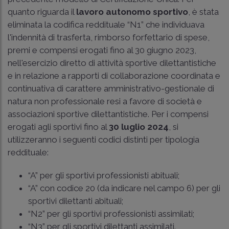
quanto riguarda il
lavoro autonomo sportivo
, è stata
eliminata la codifica reddituale “N1” che individuava
l'indennità di trasferta, rimborso forfettario di spese,
premi e compensi erogati fino al 30 giugno 2023,
nell'esercizio diretto di attività sportive dilettantistiche
e in relazione a rapporti di collaborazione coordinata e
continuativa di carattere amministrativo-gestionale di
natura non professionale resi a favore di società e
associazioni sportive dilettantistiche. Per i compensi
erogati agli sportivi fino al
30 luglio 2024
, si
utilizzeranno i seguenti codici distinti per tipologia
reddituale:
“A” per gli sportivi professionisti abituali;
“A” con codice 20 (da indicare nel campo 6) per gli
sportivi dilettanti abituali;
“N2” per gli sportivi professionisti assimilati;
“N3” per gli sportivi dilettanti assimilati.