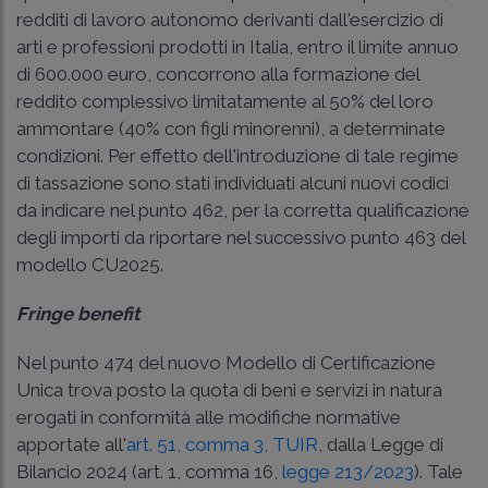
redditi di lavoro autonomo derivanti dall'esercizio di
arti e professioni prodotti in Italia, entro il limite annuo
di 600.000 euro, concorrono alla formazione del
reddito complessivo limitatamente al 50% del loro
ammontare (40% con figli minorenni), a determinate
condizioni. Per effetto dell'introduzione di tale regime
di tassazione sono stati individuati alcuni nuovi codici
da indicare nel punto 462, per la corretta qualificazione
degli importi da riportare nel successivo punto 463 del
modello CU2025.
Fringe benefit
Nel punto 474 del nuovo Modello di Certificazione
Unica trova posto la quota di beni e servizi in natura
erogati in conformità alle modifiche normative
apportate all'
art. 51, comma 3, TUIR
, dalla Legge di
Bilancio 2024 (art. 1, comma 16,
legge 213/2023
). Tale