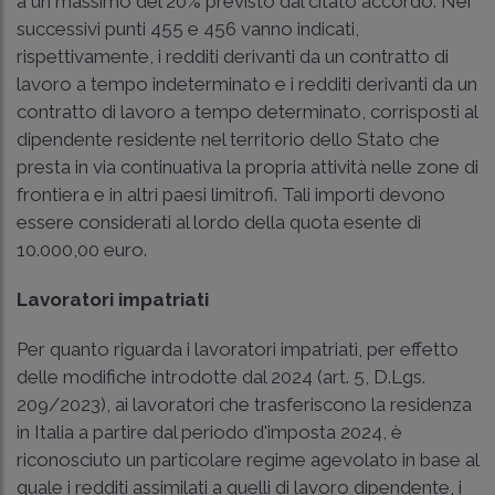
a un massimo del 20% previsto dal citato accordo. Nei
successivi punti 455 e 456 vanno indicati,
rispettivamente, i redditi derivanti da un contratto di
lavoro a tempo indeterminato e i redditi derivanti da un
contratto di lavoro a tempo determinato, corrisposti al
dipendente residente nel territorio dello Stato che
presta in via continuativa la propria attività nelle zone di
frontiera e in altri paesi limitrofi. Tali importi devono
essere considerati al lordo della quota esente di
10.000,00 euro.
Lavoratori impatriati
Per quanto riguarda i lavoratori impatriati, per effetto
delle modifiche introdotte dal 2024 (art. 5, D.Lgs.
209/2023), ai lavoratori che trasferiscono la residenza
in Italia a partire dal periodo d'imposta 2024, è
riconosciuto un particolare regime agevolato in base al
quale i redditi assimilati a quelli di lavoro dipendente, i