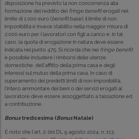
disposizione ha previsto la non concorrenza alla
formazione del reddito dei
fringe benefit
erogati nel
limite di 1.000 euro (
benefit
base); il limite di non
imponibilità è invece stabilito nella maggior misura di
2.000 euro per i lavoratori con figli a carico e, in tal
caso, la quota di erogazione in natura deve essere
indicata nel punto 475. Si ricorda che nei
fringe benefit
è possibile includere i rimborsi delle utenze
domestiche, dell'affitto della prima casa e degli
interessi sul mutuo della prima casa. In caso di
superamento dei predetti limiti di non imponibilità,
l'intero ammontare dei beni o dei servizi erogati al
lavoratore deve essere assoggettato a tassazione ed
a contribuzione.
Bonus
tredicesima (
Bonus
Natale)
È noto che l'art. 2-
bis
DL 9 agosto 2024, n. 113,