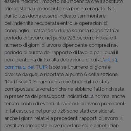
essere indicato l'importo dell'indennità che il sostituto
d'imposta ha riconosciuto ma non ha erogato. Nel
punto 725 dovrà essere indicato l'ammontare
dell'indennità recuperata entro le operazioni di
conguaglio. Trattandosi di una somma rapportata al
periodo di lavoro, nel punto 726 occorre indicare il
numero di giorni di lavoro dipendente compresi nel
periodo di durata del rapporto di lavoro per i quali il
percipiente ha diritto alla detrazione di cui all'
art. 13,
comma 1, del TUIR
(solo se il numero di giorni è
diverso da quello riportato al punto 6 della sezione
“Dati fiscali”). Si rammenta che l'indennità è stata
corrisposta ai lavoratori che ne abbiano fatto richiesta,
in presenza dei presupposti indicati dalla norma, anche
tenuto conto di eventuali rapporti di lavoro precedenti.
In tal caso, se nel punto 726 sono stati considerati
anche i giorni relativi a precedenti rapporti di lavoro, il
sostituto d'imposta deve riportare nelle annotazioni