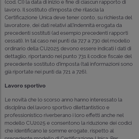
(cod. CI) la data di inizio e fine di ciascun rapporto di
lavoro. Il sostituto d'imposta che rilascia la
Certificazione Unica deve tener conto, su richiesta del
lavoratore, dei dati relativi all'indennità erogata da
precedenti sostituti (ad esempio precedenti rapporti
cessati). In tal caso nei punti da 727 a 730 del modello
ordinario della CU2025 devono essere indicati i dati di
dettaglio, riportando nel punto 731 il codice fiscale del
precedente sostituto d'imposta (tali informazioni sono
già riportate nei punti da 721 a 726).
Lavoro sportivo
Le novità che lo scorso anno hanno interessato la
disciplina del lavoro sportivo dilettantistico e
professionistico riverberano i loro effetti anche nel
modello CU2025 e consentono la riduzione dei codici
che identificano le somme erogate, rispetto al
precedente modello di Certificazione Unica. Per