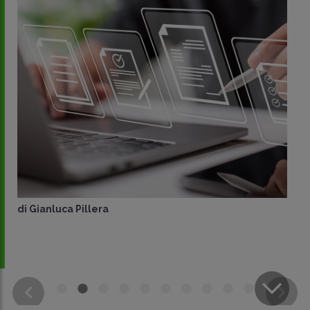
di
Massimiliano Matteucci
CONDIVIDI
SU