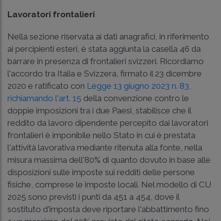
Lavoratori frontalieri
Nella sezione riservata ai dati anagrafici, in riferimento
ai percipienti esteri, è stata aggiunta la casella 46 da
barrare in presenza di frontalieri svizzeri. Ricordiamo
l'accordo tra Italia e Svizzera, firmato il 23 dicembre
2020 e ratificato con
Legge 13 giugno 2023 n. 83,
richiamando l'art. 15
della convenzione contro le
doppie imposizioni tra i due Paesi, stabilisce che il
reddito da lavoro dipendente percepito dai lavoratori
frontalieri è imponibile nello Stato in cui è prestata
l'attività lavorativa mediante ritenuta alla fonte, nella
misura massima dell'80% di quanto dovuto in base alle
disposizioni sulle imposte sui redditi delle persone
fisiche, comprese le imposte locali. Nel modello di CU
2025 sono previsti i punti da 451 a 454, dove il
sostituto d'imposta deve riportare l'abbattimento fino