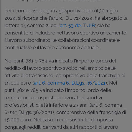
Per i compensi erogati agli sportivi dopo il 30 luglio
2024, si ricorda che l'
art. 3, DL 71/2024
, ha abrogato la
lettera a), comma 2, dell'
art. 53 del TUIR
; ciò ha
consentito di includere nel lavoro sportivo unicamente
il lavoro subordinato, le collaborazioni coordinate e
continuative e il lavoro autonomo abituale.
Nei punti 781 e 784 va indicato l'importo lordo del
reddito di lavoro sportivo svolto nell'ambito delle
attività dilettantistiche, comprensivo della franchigia di
15.000 euro (
art. 6, comma 6, D.Lgs. 36/2021
). Nei
punti 782 e 785 va indicato l'importo lordo delle
retribuzioni corrisposte ai lavoratori sportivi
professionisti di età inferiore a 23 anni (art. 6, comma
6-
ter
, D.Lgs. 36/2021), comprensivo della franchigia di
15.000 euro. Nel caso in cui il sostituto d'imposta
conguagli redditi derivanti da altri rapporti di lavoro