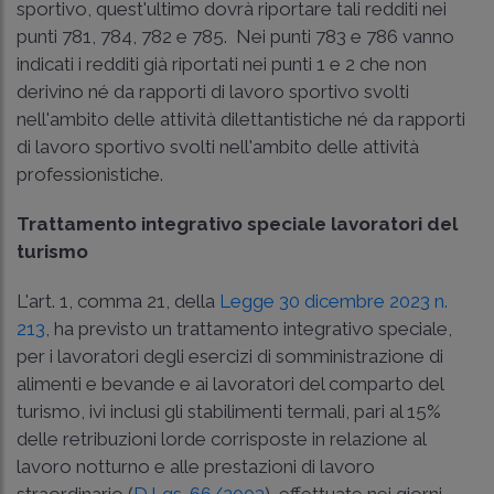
sportivo, quest'ultimo dovrà riportare tali redditi nei
punti 781, 784, 782 e 785. Nei punti 783 e 786 vanno
indicati i redditi già riportati nei punti 1 e 2 che non
derivino né da rapporti di lavoro sportivo svolti
nell'ambito delle attività dilettantistiche né da rapporti
di lavoro sportivo svolti nell'ambito delle attività
professionistiche.
Trattamento integrativo speciale lavoratori del
turismo
L'art. 1, comma 21, della
Legge 30 dicembre 2023 n.
213
, ha previsto un trattamento integrativo speciale,
per i lavoratori degli esercizi di somministrazione di
alimenti e bevande e ai lavoratori del comparto del
turismo, ivi inclusi gli stabilimenti termali, pari al 15%
delle retribuzioni lorde corrisposte in relazione al
lavoro notturno e alle prestazioni di lavoro
straordinario (
D.Lgs. 66/2003
), effettuate nei giorni