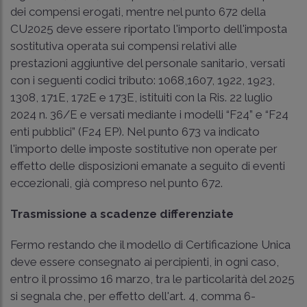
dei compensi erogati, mentre nel punto 672 della
CU2025 deve essere riportato l'importo dell'imposta
sostitutiva operata sui compensi relativi alle
prestazioni aggiuntive del personale sanitario, versati
con i seguenti codici tributo: 1068,1607, 1922, 1923,
1308, 171E, 172E e 173E, istituiti con la
Ris. 22 luglio
2024 n. 36/E
e versati mediante i modelli “F24” e “F24
enti pubblici” (F24 EP). Nel punto 673 va indicato
l'importo delle imposte sostitutive non operate per
effetto delle disposizioni emanate a seguito di eventi
eccezionali, già compreso nel punto 672.
Trasmissione a scadenze differenziate
Fermo restando che il modello di Certificazione Unica
deve essere consegnato ai percipienti, in ogni caso,
entro il prossimo 16 marzo, tra le particolarità del 2025
si segnala che, per effetto dell'art. 4, comma 6-