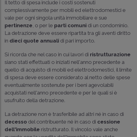
Il tetto di spesa include i costi sostenuti
complessivamente per mobili ed elettrodomestici e
vale per ogni singola unità immobiliare e sue
pertinenze
, o per le
parti comuni
di un condominio.
La detrazione deve essere ripartita tra gli aventi diritto
in
dieci quote annuali
di pari importo.
Si ricorda che nel caso in cui lavori di
ristrutturazione
siano stati effettuati o iniziati nell'anno precedente a
quello di acquisto di mobili ed elettrodomestici, il limite
di spesa deve essere considerato al netto delle spese
eventualmente sostenute per i beni agevolabili
acquistati nell'anno precedente e per le quali si è
usufruito della detrazione.
La detrazione non è trasferibile ad altri né in caso di
decesso
del contribuente né in caso di
cessione
dell'immobile
ristrutturato. Il vincolo vale anche
quando con la vendita dell'immobile sono state