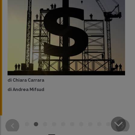
di
Chiara Carrara
di
Andrea Mifsud
CONDIVIDI
SU