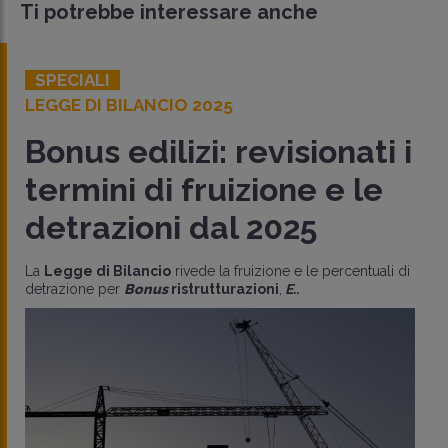
Ti potrebbe interessare anche
SPECIALI
LEGGE DI BILANCIO 2025
Bonus edilizi: revisionati i
termini di fruizione e le
detrazioni dal 2025
La
Legge di Bilancio
rivede la fruizione e le percentuali di
detrazione per
Bonus
ristrutturazioni
,
E..