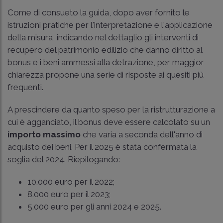
Come di consueto la guida, dopo aver fornito le
istruzioni pratiche per l'interpretazione e l'applicazione
della misura, indicando nel dettaglio gli interventi di
recupero del patrimonio edilizio che danno diritto al
bonus e i beni ammessi alla detrazione, per maggior
chiarezza propone una serie di risposte ai quesiti più
frequenti.
A prescindere da quanto speso per la ristrutturazione a
cui è agganciato, il bonus deve essere calcolato su un
importo massimo
che varia a seconda dell'anno di
acquisto dei beni. Per il 2025 è stata confermata la
soglia del 2024. Riepilogando:
10.000 euro per il 2022;
8.000 euro per il 2023;
5.000 euro per gli anni 2024 e 2025.