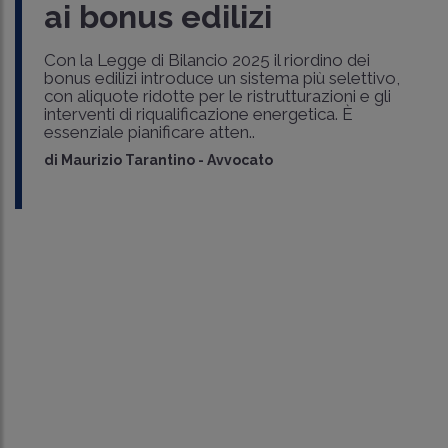
ai bonus edilizi
Con la Legge di Bilancio 2025 il riordino dei
bonus edilizi introduce un sistema più selettivo,
con aliquote ridotte per le ristrutturazioni e gli
interventi di riqualificazione energetica. È
essenziale pianificare atten..
di
Maurizio Tarantino
-
Avvocato