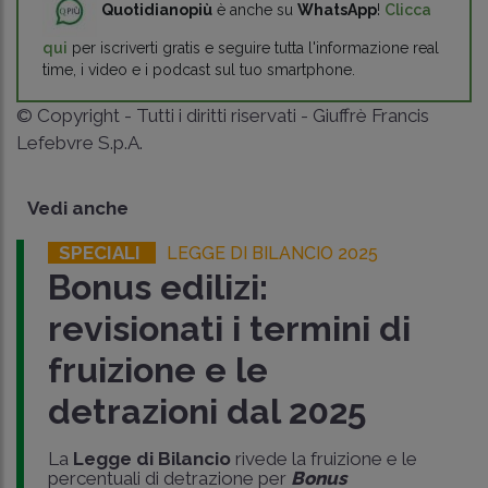
Quotidianopiù
è anche su
WhatsApp
!
Clicca
qui
per iscriverti gratis e seguire tutta l'informazione real
time, i video e i podcast sul tuo smartphone.
© Copyright - Tutti i diritti riservati - Giuffrè Francis
Lefebvre S.p.A.
Vedi anche
SPECIALI
LEGGE DI BILANCIO 2025
Bonus edilizi:
revisionati i termini di
fruizione e le
detrazioni dal 2025
La
Legge di Bilancio
rivede la fruizione e le
percentuali di detrazione per
Bonus