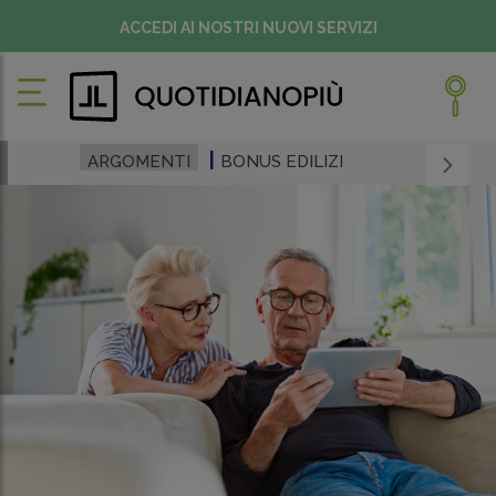
ACCEDI AI NOSTRI NUOVI SERVIZI
ARGOMENTI
BONUS EDILIZI