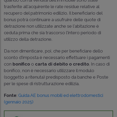
trasferite all'acquirente le rate residue relative al
recupero del patrimonio edilizio. Il beneficiario del
bonus potrà continuare a usufruire delle quote di
detrazione non utilizzate anche se l'abitazione è
ceduta prima che sia trascorso l'intero periodo di
utilizzo della detrazione.
Da non dimenticare, poi, che per beneficiare dello
sconto d'imposta è necessario effettuare i pagamenti
con
bonifico
o
carta di debito o credito
. In caso di
bonifico, non è necessario utilizzare il modulo
(soggetto a ritenuta) predisposto da banche e Poste
per le spese di ristrutturazione edilizia.
Fonte
:
Guida AE bonus mobili ed elettrodomestici
(gennaio 2025)