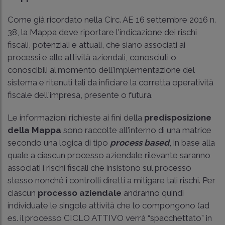
Come già ricordato nella
Circ. AE 16 settembre 2016 n.
38
, la Mappa deve riportare l'indicazione dei rischi
fiscali, potenziali e attuali, che siano associati ai
processi e alle attività aziendali, conosciuti o
conoscibili al momento dell'implementazione del
sistema e ritenuti tali da inficiare la corretta operatività
fiscale dell'impresa, presente o futura.
Le informazioni richieste ai fini della
predisposizione
della Mappa
sono raccolte all'interno di una matrice
secondo una logica di tipo
process based
, in base alla
quale a ciascun processo aziendale rilevante saranno
associati i rischi fiscali che insistono sul processo
stesso nonché i controlli diretti a mitigare tali rischi. Per
ciascun
processo aziendale
andranno quindi
individuate le singole attività che lo compongono (ad
es. il processo CICLO ATTIVO verrà “spacchettato” in