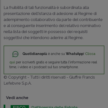
La fruibilità di tali funzionalità è subordinata alla
presentazione dell'istanza di adesione al Regime di
adempimento collaborativo da parte del contribuente
e al conseguente inserimento del relativo nominativo
nella lista dei soggetti in possesso dei requisiti
soggettivi che intendono aderire al Regime.
Quotidianopiù
è anche su
WhatsApp
!
Clicca
qui
per iscriverti gratis e seguire tutta l'informazione real
time, i video e i podcast sul tuo smartphone.
© Copyright - Tutti i diritti riservati - Giuffrè Francis
Lefebvre S.p.A.
Vedi anche
FISCO
Dall’Agenzia delle Entrate