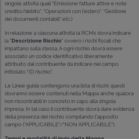
singole attività quali “Emissione fatture attive e note
credito/debito”, “Operazioni con l'estero”, “Gestione
dei documenti contabili” etc.)
In relazione a ciascuna attività la RCMs dovrà indicare
la “
Descrizione Rischio
” ovvero i rischi fiscali che
impattano sulla stessa. A ogni rischio dovrà essere
associato un codice identificativo liberamente
attribuito dal contribuente da indicare nel campo
intitolato “ID rischio”.
Le Linee guida contengono una lista di rischi: questi
dovranno essere contenuti nella Mappa anche qualora
non riscontrabili in concreto in capo alla singola
impresa. In tal caso il contribuente dovrà dare evidenza
della presenza del rischio compilando l'apposito
campo (“APPLICABILE”/“NON APPLICABILE”).
Tempi e modalità di invio della Mappa