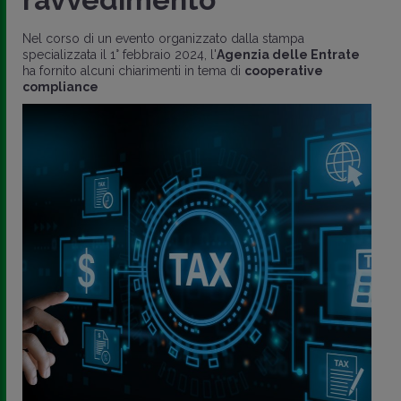
Nel corso di un evento organizzato dalla stampa
specializzata il 1° febbraio 2024, l'
Agenzia delle Entrate
ha fornito alcuni chiarimenti in tema di
cooperative
compliance