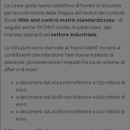
Le Linee guida hanno l'obiettivo di fornire le istruzioni
per la costruzione della Mappa dei rischi e dei controlli
fiscali (
Risk and control matrix standardizzata
- di
seguito anche “RCMs”) rivolte, in particolare, alle
imprese operanti nel
settore industriale
.
Le istruzioni sono riservate ai “nuovi istanti” ovvero ai
contribuenti che intendono fare nuova richiesta di
adesione, possedendone i requisiti fra cui un volume di
affari o di ricavi:
a decorrere dal 2024 non inferiore a 750 milioni di
euro;
a decorrere dal 2026 non inferiore a 500 milioni di
euro;
a decorrere dal 2028 non inferiore a 100 milioni di
euro.