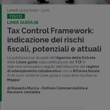
Lunedì 13/01/2025 • 13:00
FISCO
LINEE GUIDA AE
Tax Control Framework:
indicazione dei rischi
fiscali, potenziali e attuali
La pubblicazione da parte dell’
Agenzia delle Entrate
delle
Linee guida
sulla certificazione del
TCF
è
stata resa necessaria a seguito dell'istituzione del
regime
di adempimento collaborativo
con la
Riforma fiscale
.
A chi sono rivolte le Linee guida e cosa deve riportare la
Mappa
?
di
Rossella Murica
-
Dottore Commercialista e
Revisore contabile