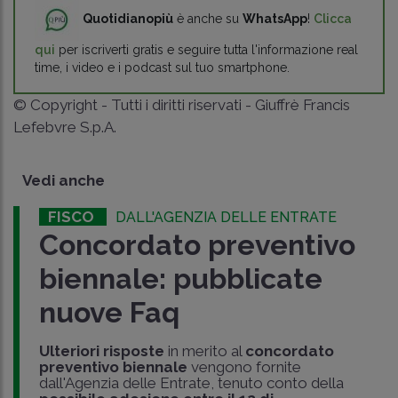
Quotidianopiù
è anche su
WhatsApp
!
Clicca
qui
per iscriverti gratis e seguire tutta l'informazione real
time, i video e i podcast sul tuo smartphone.
© Copyright - Tutti i diritti riservati - Giuffrè Francis
Lefebvre S.p.A.
Vedi anche
FISCO
DALL'AGENZIA DELLE ENTRATE
Concordato preventivo
biennale: pubblicate
nuove Faq
Ulteriori risposte
in merito al
concordato
preventivo biennale
vengono fornite
dall'Agenzia delle Entrate, tenuto conto della