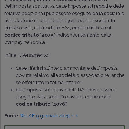
dell'imposta sostitutiva delle imposte sui redditi e delle
relative addizionali può essere eseguito dalla società o
associazione in luogo dei singoli soci o associati. In
questo caso, nel modello F24, occorre indicare il
codice tributo
“
4075
”, indipendentemente dalla
compagine sociale.
Infine, il versamento:
deve riferirsi all'intero ammontare dell'imposta
dovuta relativo alla società o associazione, anche
se effettuato in forma rateale;
dell'imposta sostitutiva dell'IRAP deve essere
eseguito dalla società o associazione con il
codice tributo
“
4076
”.
Fonte
:
Ris. AE 9 gennaio 2025 n. 1