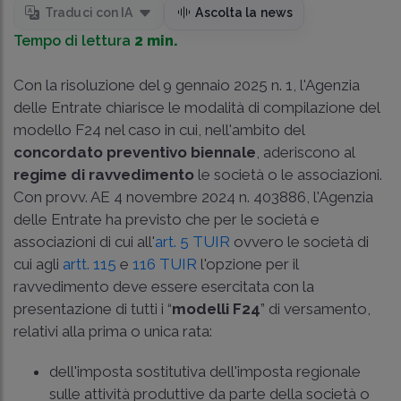
Traduci con IA
Ascolta la news
Tempo di lettura
2 min.
Con la risoluzione del 9 gennaio 2025 n. 1, l'Agenzia
delle Entrate chiarisce le modalità di compilazione del
modello F24 nel caso in cui, nell'ambito del
concordato preventivo biennale
, aderiscono al
regime di ravvedimento
le società o le associazioni.
Con provv. AE 4 novembre 2024 n. 403886, l'Agenzia
delle Entrate ha previsto che per le società e
associazioni di cui all'
art. 5 TUIR
ovvero le società di
cui agli
artt. 115
e
116 TUIR
l'opzione per il
ravvedimento deve essere esercitata con la
presentazione di tutti i “
modelli F24
” di versamento,
relativi alla prima o unica rata:
dell'imposta sostitutiva dell'imposta regionale
sulle attività produttive da parte della società o