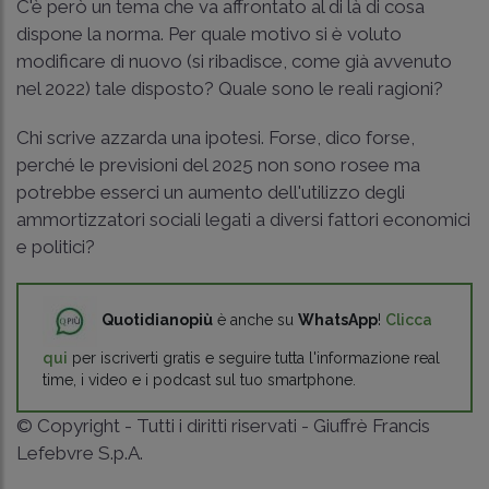
C'è però un tema che va affrontato al di là di cosa
dispone la norma. Per quale motivo si è voluto
modificare di nuovo (si ribadisce, come già avvenuto
nel 2022) tale disposto? Quale sono le reali ragioni?
Chi scrive azzarda una ipotesi. Forse, dico forse,
perché le previsioni del 2025 non sono rosee ma
potrebbe esserci un aumento dell'utilizzo degli
ammortizzatori sociali legati a diversi fattori economici
e politici?
Quotidianopiù
è anche su
WhatsApp
!
Clicca
qui
per iscriverti gratis e seguire tutta l'informazione real
time, i video e i podcast sul tuo smartphone.
© Copyright - Tutti i diritti riservati - Giuffrè Francis
Lefebvre S.p.A.