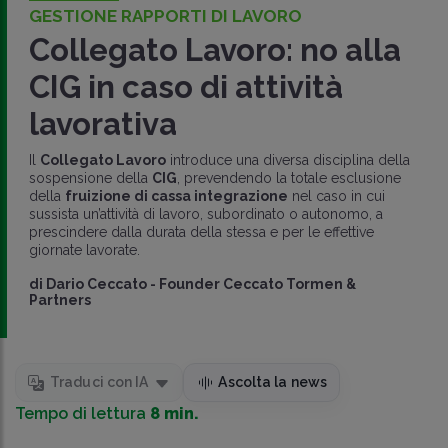
GESTIONE RAPPORTI DI LAVORO
Collegato Lavoro: no alla
CIG in caso di attività
lavorativa
Il
Collegato Lavoro
introduce una diversa disciplina della
sospensione della
CIG
, prevendendo la totale esclusione
della
fruizione di cassa integrazione
nel caso in cui
sussista un’attività di lavoro, subordinato o autonomo, a
prescindere dalla durata della stessa e per le effettive
giornate lavorate.
di
Dario Ceccato
-
Founder Ceccato Tormen &
Partners
Traduci con IA
Ascolta la news
Tempo di lettura
8 min.