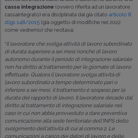
cassa integrazione
(ovvero riferita ad un lavoratore
cassaintegrato) era disciplinata dal già citato
articolo 8
d.lgs 148/2015
(già oggetto di modifiche nel 2022
come vedremo) che recitava:
“
Il lavoratore che svolga attività di lavoro subordinato
di durata superiore a sei mesi nonché di lavoro
autonomo durante il periodo di integrazione salariale
non ha diritto al trattamento per le giornate di lavoro
effettuate. Qualora il lavoratore svolga attività di
lavoro subordinato a tempo determinato pari o
inferiore a sei mesi, il trattamento è sospeso per la
durata del rapporto di lavoro. Il lavoratore decade dal
diritto al trattamento di integrazione salariale nel
caso in cui non abbia provveduto a dare preventiva
comunicazione alla sede territoriale dell'INPS dello
svolgimento dell'attività di cui al comma 2. Le
comunicazioni a carico dei datori di lavoro e delle