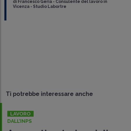
di
Francesco Geria
-
Consulente del lavoro in
Vicenza - Studio Labortre
Ti potrebbe interessare anche
LAVORO
DALL’INPS