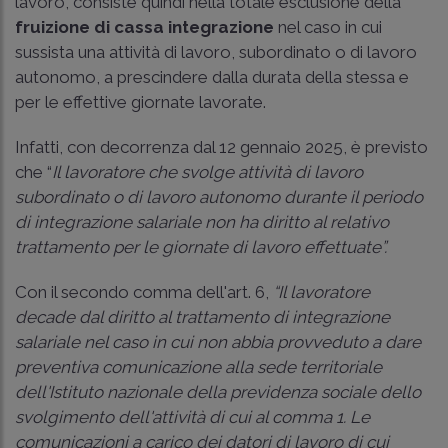
lavoro, consiste quindi nella totale esclusione della
fruizione di cassa integrazione
nel caso in cui
sussista una attività di lavoro, subordinato o di lavoro
autonomo, a prescindere dalla durata della stessa e
per le effettive giornate lavorate.
Infatti, con decorrenza dal 12 gennaio 2025, è previsto
che “
Il lavoratore che svolge attività di lavoro
subordinato o di lavoro autonomo durante il periodo
di integrazione salariale non ha diritto al relativo
trattamento per le giornate di lavoro effettuate”.
Con il secondo comma dell'art. 6,
“Il lavoratore
decade dal diritto al trattamento di integrazione
salariale nel caso in cui non abbia provveduto a dare
preventiva comunicazione alla sede territoriale
dell'Istituto nazionale della previdenza sociale dello
svolgimento dell'attività di cui al comma 1. Le
comunicazioni a carico dei datori di lavoro di cui