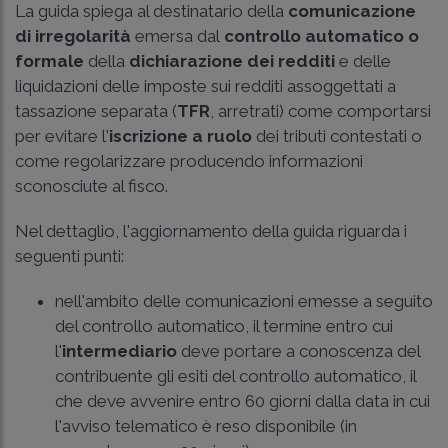
La guida spiega al destinatario della
comunicazione
di irregolarità
emersa dal
controllo automatico o
formale
della
dichiarazione dei redditi
e delle
liquidazioni delle imposte sui redditi assoggettati a
tassazione separata (
TFR
, arretrati) come comportarsi
per evitare l'
iscrizione a ruolo
dei tributi contestati o
come regolarizzare producendo informazioni
sconosciute al fisco.
Nel dettaglio, l'aggiornamento della guida riguarda i
seguenti punti:
nell'ambito delle comunicazioni emesse a seguito
del controllo automatico, il termine entro cui
l'
intermediario
deve portare a conoscenza del
contribuente gli esiti del controllo automatico, il
che deve avvenire entro 60 giorni dalla data in cui
l'avviso telematico è reso disponibile (in