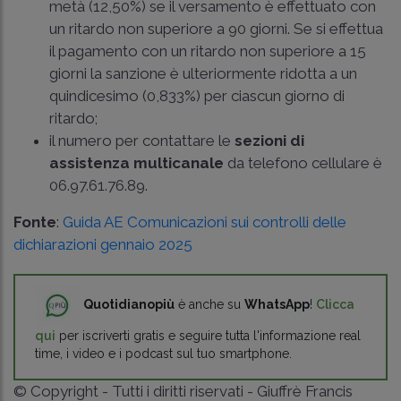
metà (12,50%) se il versamento è effettuato con
un ritardo non superiore a 90 giorni. Se si effettua
il pagamento con un ritardo non superiore a 15
giorni la sanzione è ulteriormente ridotta a un
quindicesimo (0,833%) per ciascun giorno di
ritardo;
il numero per contattare le
sezioni di
assistenza multicanale
da telefono cellulare è
06.97.61.76.89.
Fonte
:
Guida AE Comunicazioni sui controlli delle
dichiarazioni gennaio 2025
Quotidianopiù
è anche su
WhatsApp
!
Clicca
qui
per iscriverti gratis e seguire tutta l'informazione real
time, i video e i podcast sul tuo smartphone.
© Copyright - Tutti i diritti riservati - Giuffrè Francis