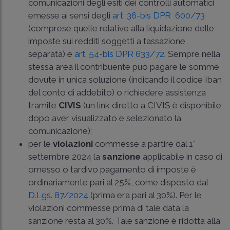
comunicazioni degli esiti dei controlli automatici
emesse ai sensi degli
art. 36-bis DPR 600/73
(comprese quelle relative alla liquidazione delle
imposte sui redditi soggetti a tassazione
separata) e
art. 54-bis DPR 633/72
. Sempre nella
stessa area il contribuente può pagare le somme
dovute in unica soluzione (indicando il codice Iban
del conto di addebito) o richiedere assistenza
tramite
CIVIS
(un link diretto a CIVIS è disponibile
dopo aver visualizzato e selezionato la
comunicazione);
per le
violazioni
commesse a partire dal 1°
settembre 2024 la
sanzione
applicabile in caso di
omesso o tardivo pagamento di imposte è
ordinariamente pari al 25%, come disposto dal
D.Lgs. 87/2024
(prima era pari al 30%). Per le
violazioni commesse prima di tale data la
sanzione resta al 30%. Tale sanzione è ridotta alla