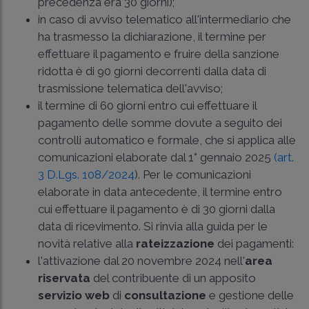
precedenza era 30 giorni);
in caso di avviso telematico all'intermediario che
ha trasmesso la dichiarazione, il termine per
effettuare il pagamento e fruire della sanzione
ridotta è di 90 giorni decorrenti dalla data di
trasmissione telematica dell'avviso;
il termine di 60 giorni entro cui effettuare il
pagamento delle somme dovute a seguito dei
controlli automatico e formale, che si applica alle
comunicazioni elaborate dal 1° gennaio 2025
(art.
3 D.Lgs. 108/2024
). Per le comunicazioni
elaborate in data antecedente, il termine entro
cui effettuare il pagamento è di 30 giorni dalla
data di ricevimento. Si rinvia alla guida per le
novità relative alla
rateizzazione
dei pagamenti:
l'attivazione dal 20 novembre 2024 nell'
area
riservata
del contribuente di un apposito
servizio web
di
consultazione
e gestione delle