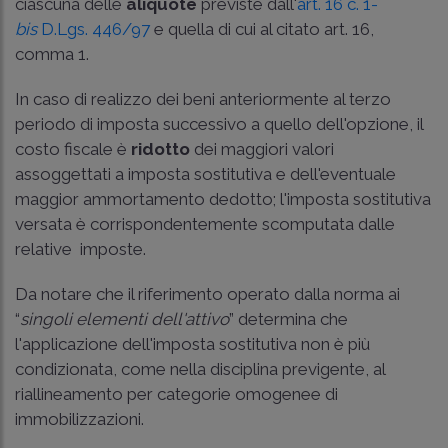
ciascuna delle
aliquote
previste dall'
art. 16 c. 1-
bis
D.Lgs. 446/97
e quella di cui al citato art. 16,
comma 1.
In caso di realizzo dei beni anteriormente al terzo
periodo di imposta successivo a quello dell'opzione, il
costo fiscale è
ridotto
dei maggiori valori
assoggettati a imposta sostitutiva e dell'eventuale
maggior ammortamento dedotto; l'imposta sostitutiva
versata è corrispondentemente scomputata dalle
relative imposte.
Da notare che il riferimento operato dalla norma ai
“
singoli elementi dell'attivo
” determina che
l'applicazione dell'imposta sostitutiva non è più
condizionata, come nella disciplina previgente, al
riallineamento per categorie omogenee di
immobilizzazioni.