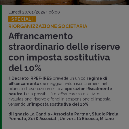
Lunedì 20/01/2025 • 06:00
SPECIALI
RIORGANIZZAZIONE SOCIETARIA
Affrancamento
straordinario delle riserve
con imposta sostitutiva
del 10%
Il
Decreto IRPEF-IRES
prevede un unico
regime di
affrancamento
dei maggiori valori iscritti emersi nel
bilancio di esercizio in esito a
operazioni fiscalmente
neutrali
e la possibilità di affrancare saldi attivi di
rivalutazione, riserve e fondi in sospensione di imposta,
versando un’
imposta sostitutiva del 10%
.
di
Ignazio La Candia
-
Associate Partner, Studio Pirola,
Pennuto, Zei & Associati, Università Bicocca, Milano