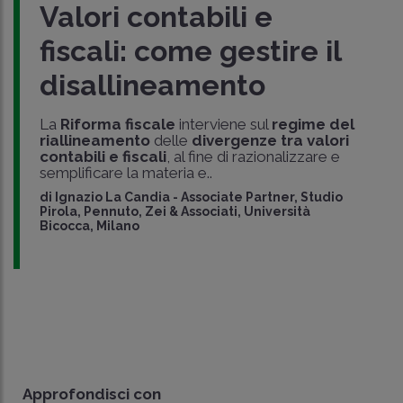
Valori contabili e
fiscali: come gestire il
disallineamento
La
Riforma fiscale
interviene sul
regime del
riallineamento
delle
divergenze tra valori
contabili e fiscali
, al fine di razionalizzare e
semplificare la materia e..
di
Ignazio La Candia
-
Associate Partner, Studio
Pirola, Pennuto, Zei & Associati, Università
Bicocca, Milano
Approfondisci con