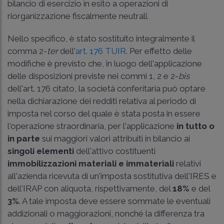
bilancio di esercizio in esito a operazioni di
riorganizzazione fiscalmente neutrali.
Nello specifico, è stato sostituito integralmente il
comma 2-
ter
dell'
art. 176 TUIR
. Per effetto delle
modifiche è previsto che, in luogo dell'applicazione
delle disposizioni previste nei commi 1, 2 e 2-
bis
dell'art. 176 citato, la società conferitaria può optare
nella dichiarazione dei redditi relativa al periodo di
imposta nel corso del quale è stata posta in essere
l'operazione straordinaria, per l'applicazione
in tutto o
in parte
sui maggiori valori attribuiti in bilancio ai
singoli elementi
dell'attivo costituenti
immobilizzazioni materiali e immateriali
relativi
all'azienda ricevuta di un'imposta sostitutiva dell'IRES e
dell'IRAP con aliquota, rispettivamente, del
18%
e del
3%
. A tale imposta deve essere sommate le eventuali
addizionali o maggiorazioni, nonché la differenza tra