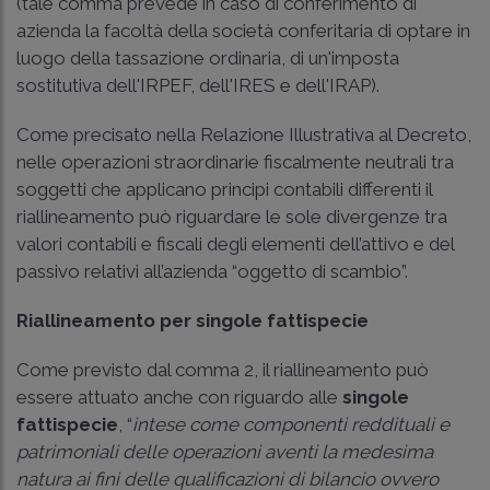
(tale comma prevede in caso di conferimento di
azienda la facoltà della società conferitaria di optare in
luogo della tassazione ordinaria, di un'imposta
sostitutiva dell'IRPEF, dell'IRES e dell'IRAP).
Come precisato nella Relazione Illustrativa al Decreto,
nelle operazioni straordinarie fiscalmente neutrali tra
soggetti che applicano principi contabili differenti il
riallineamento può riguardare le sole divergenze tra
valori contabili e fiscali degli elementi dell’attivo e del
passivo relativi all’azienda “oggetto di scambio”.
Riallineamento per singole fattispecie
Come previsto dal comma 2, il riallineamento può
essere attuato anche con riguardo alle
singole
fattispecie
, “
intese come componenti reddituali e
patrimoniali delle operazioni aventi la medesima
natura ai fini delle qualificazioni di bilancio ovvero