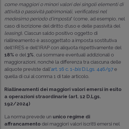
come maggiori o minori valori dei singoli elementi di
attività o passività patrimoniali, verificatesi nel
medesimo periodo d'imposta
” (come, ad esempio, nel
caso di iscrizione del diritto d'uso e delle passività del
leasing
). Ciascun saldo positivo oggetto di
riallineamento è assoggettato a imposta sostitutiva
dell'IRES e dell'IRAP con aliquota rispettivamente del
18%
e del
3%
, cui sommare eventuali addizionali o
maggiorazioni, nonché la differenza tra ciascuna delle
aliquote previste dall'
art. 16 c. 1-
bis
D.Lgs. 446/97
e
quella di cui al comma 1 di tale articolo.
Riallineamenti dei maggiori valori emersi in esito
a operazioni straordinarie (art. 12 D.Lgs.
192/2024)
La norma prevede un
unico regime di
affrancamento
dei maggiori valori iscritti emersi nel