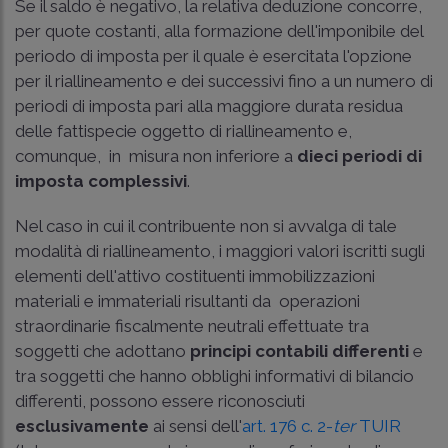
Se il saldo è negativo, la relativa deduzione concorre,
per quote costanti, alla formazione dell'imponibile del
periodo di imposta per il quale è esercitata l'opzione
per il riallineamento e dei successivi fino a un numero di
periodi di imposta pari alla maggiore durata residua
delle fattispecie oggetto di riallineamento e,
comunque, in misura non inferiore a
dieci periodi di
imposta complessivi
.
Nel caso in cui il contribuente non si avvalga di tale
modalità di riallineamento, i maggiori valori iscritti sugli
elementi dell'attivo costituenti immobilizzazioni
materiali e immateriali risultanti da operazioni
straordinarie fiscalmente neutrali effettuate tra
soggetti che adottano
principi contabili differenti
e
tra soggetti che hanno obblighi informativi di bilancio
differenti, possono essere riconosciuti
esclusivamente
ai sensi dell'
art. 176 c. 2-
ter
TUIR