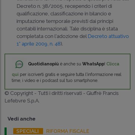
Decreto n. 38/2005
, recependo i criteri di
qualificazione, classificazione in bilancio e
imputazione temporale previsti dai principi
contabili internazionali. Tale disciplina è stata
completata con l'adozione del
Decreto attuativo
1° aprile 2009, n. 48
).
Quotidianopiù
è anche su
WhatsApp
!
Clicca
qui
per iscriverti gratis e seguire tutta l'informazione real
time, i video e i podcast sul tuo smartphone.
© Copyright - Tutti i diritti riservati - Giuffrè Francis
Lefebvre S.p.A.
Vedi anche
SPECIALI
RIFORMA FISCALE