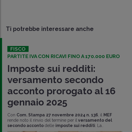
Ti potrebbe interessare anche
FISCO
PARTITE IVA CON RICAVI FINO A 170.000 EURO
Imposte sui redditi:
versamento secondo
acconto prorogato al 16
gennaio 2025
Con
Com. Stampa
27 novembre 2024 n. 136
, il
MEF
rende noto il rinvio del termine per il
versamento del
secondo acconto
delle
imposte sui redditi
. La..