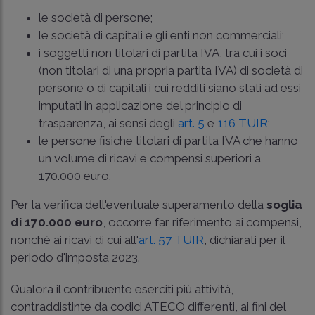
le società di persone;
le società di capitali e gli enti non commerciali;
i soggetti non titolari di partita IVA, tra cui i soci
(non titolari di una propria partita IVA) di società di
persone o di capitali i cui redditi siano stati ad essi
imputati in applicazione del principio di
trasparenza, ai sensi degli
art. 5
e
116 TUIR
;
le persone fisiche titolari di partita IVA che hanno
un volume di ricavi e compensi superiori a
170.000 euro.
Per la verifica dell'eventuale superamento della
soglia
di 170.000 euro
, occorre far riferimento ai compensi,
nonché ai ricavi di cui all'
art. 57 TUIR
, dichiarati per il
periodo d'imposta 2023.
Qualora il contribuente eserciti più attività,
contraddistinte da codici ATECO differenti, ai fini del