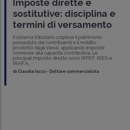
Imposte dirette e
sostitutive: disciplina e
termini di versamento
Il sistema tributario colpisce il patrimonio
posseduto dai contribuenti e il reddito
prodotto dagli stessi, applicando imposte
connesse alla capacità contributiva. Le
principali imposte dirette sono IRPEF, IRES e
IRAP. A..
di
Claudia Iozzo
-
Dottore commercialista