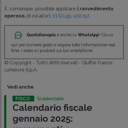
È, comunque, possibile applicare il
ravvedimento
operoso,
di cui all'
art. 13 D.Lgs. 472/97
.
Quotidianopiù
è anche su
WhatsApp
!
Clicca
qui
per iscriverti gratis e seguire tutta l'informazione real
time, i video e i podcast sul tuo smartphone.
© Copyright - Tutti i diritti riservati - Giuffrè Francis
Lefebvre S.p.A.
Vedi anche
FISCO
Scadenzario
Calendario fiscale
gennaio 2025: