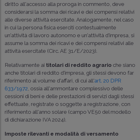
diritto all'accesso alla proroga in commento, deve
considerarsi la somma dei ricavi e dei compensi relativi
alle diverse attività esercitate. Analogamente, nel caso
in cui la persona fisica eserciti contestualmente
un'attività di lavoro autonomo e un'attività d'impresa, si
assume la somma dei ricavi e dei compensi relativi alle
attività esercitate (
Circ. AE 31/E/2023
).
Relativamente ai
titolari di reddito agrario
che siano
anche titolari di reddito d'impresa, gli stessi devono far
riferimento al volume d'affari, di cui all'
art. 20 DPR
633/1972
, ossia all'ammontare complessivo delle
cessioni di beni e delle prestazioni di servizi dagli stessi
effettuate, registrate o soggette a registrazione, con
riferimento all'anno solare (campo VE50 del modello
di dichiarazione IVA 2024).
Imposte rilevanti e modalità di versamento