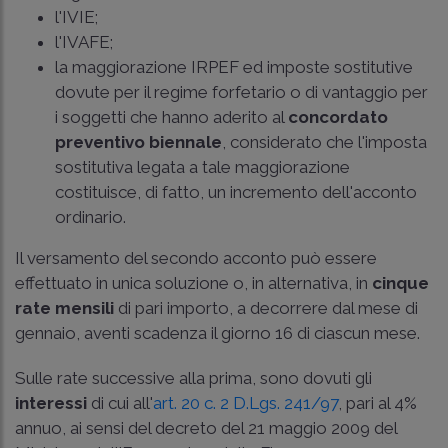
l'IVIE;
l'IVAFE;
la maggiorazione IRPEF ed imposte sostitutive
dovute per il regime forfetario o di vantaggio per
i soggetti che hanno aderito al
concordato
preventivo biennale
, considerato che l'imposta
sostitutiva legata a tale maggiorazione
costituisce, di fatto, un incremento dell'acconto
ordinario.
Il versamento del secondo acconto può essere
effettuato in unica soluzione o, in alternativa, in
cinque
rate mensili
di pari importo, a decorrere dal mese di
gennaio, aventi scadenza il giorno 16 di ciascun mese.
Sulle rate successive alla prima, sono dovuti gli
interessi
di cui all'
art. 20 c. 2 D.Lgs. 241/97
, pari al 4%
annuo, ai sensi del decreto del 21 maggio 2009 del