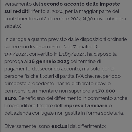
versamento del
secondo acconto delle imposte
sui redditi
riferito al 2024, per la maggior parte dei
contribuenti era il 2 dicembre 2024 (il 30 novembre era
sabato).
In deroga a quanto previsto dalle disposizioni ordinarie
sui termini di versamento, l'
art. 7-quater DL
155/2024
, convertito in
L.189/2024
, ha disposo la
proroga al
16 gennaio 2025
del termine di
pagamento del secondo acconto, ma solo per le
persone fisiche titolari di partita IVA che, nel periodo
d'imposta precedente, hanno dichiarato ricavi o
compensi d'ammontare non superiore a
170.000
euro
. Beneficiano del differimento in commento anche
l'imprenditore titolare dell'
impresa familiare
o
dell'azienda coniugale non gestita in forma societaria.
Diversamente, sono
esclusi
dal differimento: