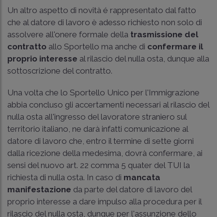
Un altro aspetto di novità é rappresentato dal fatto
che al datore di lavoro è adesso richiesto non solo di
assolvere all'onere formale della
trasmissione del
contratto
allo Sportello ma anche di
confermare il
proprio interesse
al rilascio del nulla osta, dunque alla
sottoscrizione del contratto.
Una volta che lo Sportello Unico per l'Immigrazione
abbia concluso gli accertamenti necessari al rilascio del
nulla osta all'ingresso del lavoratore straniero sul
territorio italiano, ne darà infatti comunicazione al
datore di lavoro che, entro il termine di sette giorni
dalla ricezione della medesima, dovrà confermare, ai
sensi del nuovo art. 22 comma 5 quater del TUI la
richiesta di nulla osta. In caso di
mancata
manifestazione
da parte del datore di lavoro del
proprio interesse a dare impulso alla procedura per il
rilascio del nulla osta, dunque per l'assunzione dello