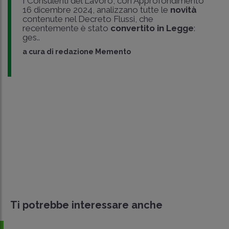
I Consulenti del Lavoro, con Approfondimento
16 dicembre 2024, analizzano tutte le
novità
contenute nel Decreto Flussi, che
recentemente è stato
convertito in Legge
:
ges..
a cura di
redazione Memento
Ti potrebbe interessare anche