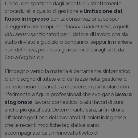
Unico, che spaziano dagli aspetti più strettamente
procedurali a quello di gestione e
limitazione del
flusso in ingresso
con la conservazione, seppur
alleggerito nei tempi, del “
labour market test
”, a quelli
latu sensu
sanzionatori per il datore di lavoro che sia
stato rinviato a giudizio o condanno, seppur in maniera
non definitiva, per i reati gravissimi di cui agli
artt. da
600
a 603 bis c.p.
L'impegno verso la materia è certamente sintomatico
di un bisogno di tutele e di certezze nella gestione di
un fenomeno destinato a crescere, in particolare con
riferimento a figure professionali che svolgano
lavoro
stagionale
, lavoro domestico, o altri lavori di cura
anche più qualificati. Determinante sarà, ai fini di una
efficiente gestione dei lavoratori stranieri in ingresso,
che le recenti modifiche legislative siano
accompagnate da un rinnovato livello di