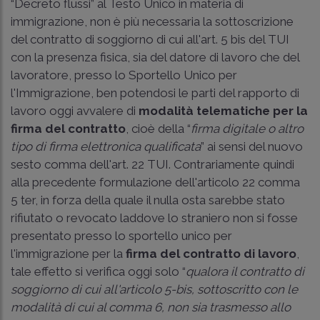
“Decreto flussi” al Testo Unico in materia di
immigrazione, non è più necessaria la sottoscrizione
del contratto di soggiorno di cui all'art. 5 bis del TUI
con la presenza fisica, sia del datore di lavoro che del
lavoratore, presso lo Sportello Unico per
l'Immigrazione, ben potendosi le parti del rapporto di
lavoro oggi avvalere di
modalità telematiche per la
firma del contratto
, cioè della “
firma digitale o altro
tipo di firma elettronica qualificata
” ai sensi del nuovo
sesto comma dell'art. 22 TUI. Contrariamente quindi
alla precedente formulazione dell'articolo 22 comma
5 ter, in forza della quale il nulla osta sarebbe stato
rifiutato o revocato laddove lo straniero non si fosse
presentato presso lo sportello unico per
l'immigrazione per la
firma del contratto di lavoro
,
tale effetto si verifica oggi solo “
qualora il contratto di
soggiorno di cui all'articolo 5-bis, sottoscritto con le
modalità di cui al comma 6, non sia trasmesso allo