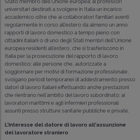
Stato membro dell'Unione europea; ai professori
universitari destinati a svolgere in Italia un incarico
accademico oltre che ai collaboratori familiari aventi
regolarmente in corso all'estero da almeno un anno
rapporti di lavoro domestico a tempo pieno con
cittadini italiani o di uno degli Stati membri dell'Unione
europea residenti all'estero, che si trasferiscono in
Italia per la prosecuzione del rapporto di lavoro
domestico; alle persone che, autorizzate a
soggiornare per motivi di formazione professionale,
svolgano periodi temporanei di addestramento presso
datori di lavoro italiani effettuando anche prestazioni
che rientrano nell'ambito del lavoro subordinato; ai
lavoratori marittimi e agli infermieri professionali
assunti presso strutture sanitarie pubbliche e private.
L'interesse del datore di lavoro all'assunzione
del lavoratore straniero