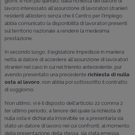
giorni, e non più quindici, dalla richiesta del datore di
lavoro interessato all'assunzione di lavoratori stranieri
residenti all'estero senza che il Centro per l'impiego
abbia comunicato la disponibilità di lavoratori presenti
sul territorio nazionale a rendere la medesima
prestazione.
In secondo luogo, il legislatore impedisce in maniera
netta al datore di accedere all'assunzione di lavoratori
stranieri nel caso in cui nel triennio antecedente, pur
avendo presentato una precedente
richiesta di nulla
osta al lavoro
, non abbia poi sottoscritto il contratto
di soggiorno.
Non ultimo, vi è il disposto dell'articolo 22 comma 2
ter ultimo periodo, a tenore del quale la richiesta di
nulla osta è dichiarata irricevibile se a presentarla sia
stato un datore di lavoro nei cui confronti, al momento
della presentazione della stessa, sia stata emessa