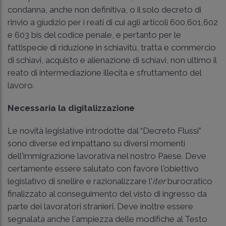
condanna, anche non definitiva, o il solo decreto di
rinvio a giudizio per i reati di cui agli
articoli 600,
601,
602
e 603 bis del codice penale, e pertanto per le
fattispecie di riduzione in schiavitù, tratta e commercio
di schiavi, acquisto e alienazione di schiavi, non ultimo il
reato di intermediazione illecita e sfruttamento del
lavoro.
Necessaria la digitalizzazione
Le novità legislative introdotte dal “Decreto Flussi”
sono diverse ed impattano su diversi momenti
dell'immigrazione lavorativa nel nostro Paese. Deve
certamente essere salutato con favore l'obiettivo
legislativo di snellire e razionalizzare l'
iter
burocratico
finalizzato al conseguimento del visto di ingresso da
parte dei lavoratori stranieri. Deve inoltre essere
segnalata anche l'ampiezza delle modifiche al Testo