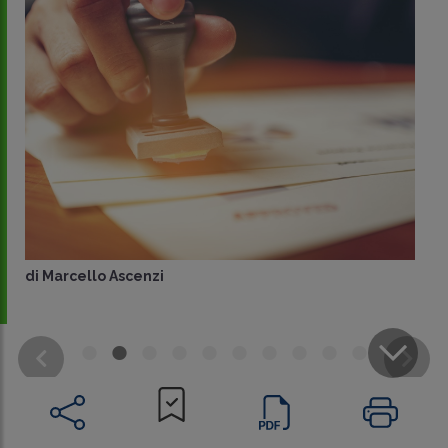
di
Marcello Ascenzi
CONDIVIDI
SU