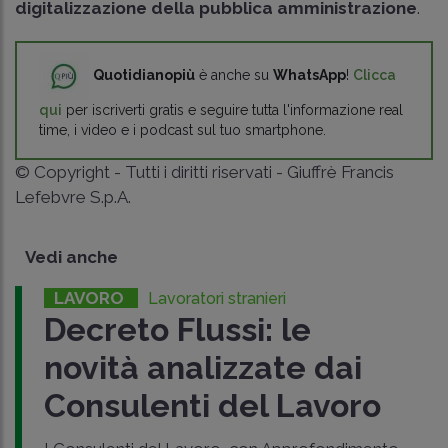
digitalizzazione della pubblica amministrazione
.
Quotidianopiù
è anche su
WhatsApp
!
Clicca
qui
per iscriverti gratis e seguire tutta l'informazione real
time, i video e i podcast sul tuo smartphone.
© Copyright - Tutti i diritti riservati - Giuffrè Francis
Lefebvre S.p.A.
Vedi anche
LAVORO
Lavoratori stranieri
Decreto Flussi: le
novità analizzate dai
Consulenti del Lavoro