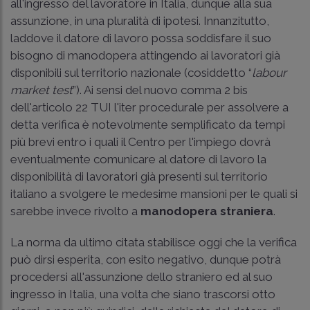
all'ingresso del lavoratore in Italia, dunque alla sua
assunzione, in una pluralità di ipotesi. Innanzitutto,
laddove il datore di lavoro possa soddisfare il suo
bisogno di manodopera attingendo ai lavoratori già
disponibili sul territorio nazionale (cosiddetto “
labour
market test
”). Ai sensi del nuovo comma 2 bis
dell'articolo 22 TUI l'iter procedurale per assolvere a
detta verifica è notevolmente semplificato da tempi
più brevi entro i quali il Centro per l'impiego dovrà
eventualmente comunicare al datore di lavoro la
disponibilità di lavoratori già presenti sul territorio
italiano a svolgere le medesime mansioni per le quali si
sarebbe invece rivolto a
manodopera straniera
.
La norma da ultimo citata stabilisce oggi che la verifica
può dirsi esperita, con esito negativo, dunque potrà
procedersi all'assunzione dello straniero ed al suo
ingresso in Italia, una volta che siano trascorsi otto