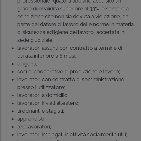
professionale, qualora abbiano acquisito un
grado di invalidità superiore al 33%, e sempre a
condizione che non sia dovuta a violazione, da
parte del datore di lavoro delle norme in materia
di sicurezza ed igiene del lavoro, accertata in
sede giudiziale;
lavoratori assunti con contratto a termine di
durata inferiore a 6 mesi;
dirigenti;
soci di cooperative di produzione e lavoro;
lavoratori con contratto di somministrazione
presso l'utilizzatore;
lavoratori a domicilio;
lavoratori inviati all'estero;
tirocinanti e stagisti;
apprendisti;
telelavoratori;
lavoratori impiegati in attività socialmente utili;