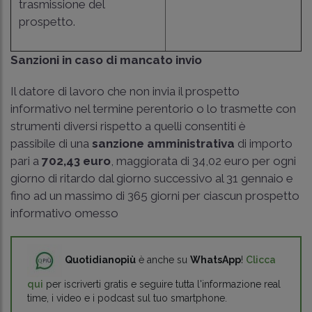
trasmissione del
prospetto.
Sanzioni in caso di mancato invio
Il datore di lavoro che non invia il prospetto
informativo nel termine perentorio o lo trasmette con
strumenti diversi rispetto a quelli consentiti è
passibile di una
sanzione amministrativa
di importo
pari a
702,43 euro
, maggiorata di 34,02 euro per ogni
giorno di ritardo dal giorno successivo al 31 gennaio e
fino ad un massimo di 365 giorni per ciascun prospetto
informativo omesso
Quotidianopiù
è anche su
WhatsApp
!
Clicca
qui
per iscriverti gratis e seguire tutta l'informazione real
time, i video e i podcast sul tuo smartphone.