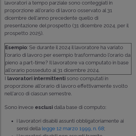
lavoratori a tempo parziale sono conteggiati in
proporzione all'orario di lavoro osservato al 31
dicembre dell'anno precedente quello di
presentazione del prospetto (31 dicembre 2024, per il
prospetto 2025).
Esempio
: Se durante il 2024 il lavoratore ha variato
l'orario di lavoro per esempio trasformando l'orario da
pieno a part-time? Il lavoratore va computato in base
all'orario posseduto al 31 dicembre 2024.
I
lavoratori intermittenti
sono computati in
proporzione all'orario di lavoro effettivamente svolto
nell'arco di ciascun semestre.
Sono invece
esclusi
dalla base di computo:
i lavoratori disabili assunti obbligatoriamente ai
sensi della
legge 12 marzo 1999, n. 68
;
i lavoratori disabili non assunti tramite