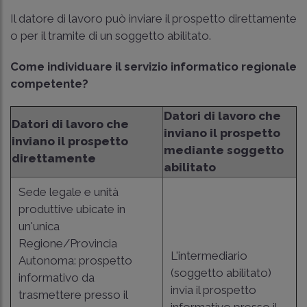
Il datore di lavoro può inviare il prospetto direttamente
o per il tramite di un soggetto abilitato.
Come individuare il servizio informatico regionale
competente?
Datori di lavoro che
Datori di lavoro che
inviano il prospetto
inviano il prospetto
mediante soggetto
direttamente
abilitato
Sede legale e unità
produttive ubicate in
un'unica
Regione/Provincia
L'intermediario
Autonoma: prospetto
(soggetto abilitato)
informativo da
invia il prospetto
trasmettere presso il
informativo presso il