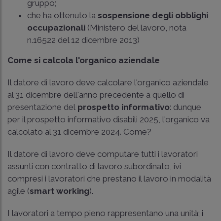
gruppo;
che ha ottenuto la
sospensione degli obblighi
occupazionali
(
Ministero del lavoro, nota
n.16522 del 12 dicembre 2013
)
Come si calcola l'organico aziendale
Il datore di lavoro deve calcolare l'organico aziendale
al 31 dicembre dell'anno precedente a quello di
presentazione del
prospetto informativo
: dunque
per il prospetto informativo disabili 2025, l'organico va
calcolato al 31 dicembre 2024. Come?
Il datore di lavoro deve computare tutti i lavoratori
assunti con contratto di lavoro subordinato, ivi
compresi i lavoratori che prestano il lavoro in modalità
agile (
smart working
).
I lavoratori a tempo pieno rappresentano una unità; i