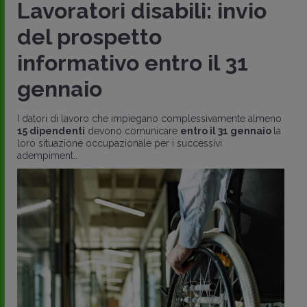
Lavoratori disabili: invio
del prospetto
informativo entro il 31
gennaio
I datori di lavoro che impiegano complessivamente almeno
15 dipendenti
devono comunicare
entro il 31 gennaio
la
loro situazione occupazionale per i successivi
adempiment..