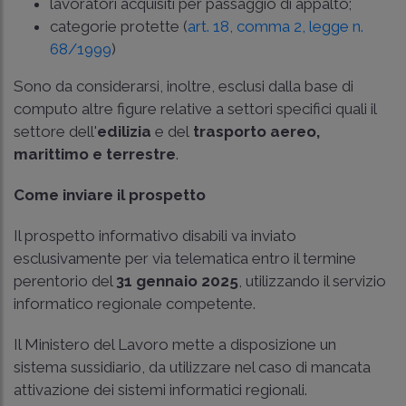
lavoratori acquisiti per passaggio di appalto;
categorie protette (
art. 18, comma 2, legge n.
68/1999
)
Sono da considerarsi, inoltre, esclusi dalla base di
computo altre figure relative a settori specifici quali il
settore dell'
edilizia
e del
trasporto aereo,
marittimo e terrestre
.
Come inviare il prospetto
Il prospetto informativo disabili va inviato
esclusivamente per via telematica entro il termine
perentorio del
31 gennaio 2025
, utilizzando il servizio
informatico regionale competente.
Il Ministero del Lavoro mette a disposizione un
sistema sussidiario, da utilizzare nel caso di mancata
attivazione dei sistemi informatici regionali.