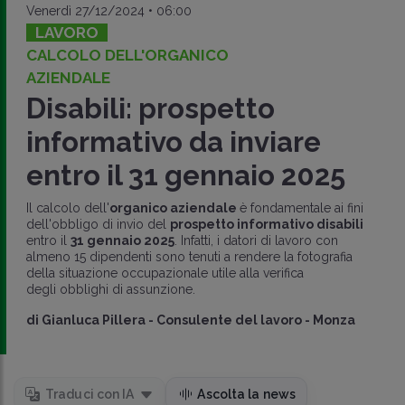
Venerdì 27/12/2024 • 06:00
LAVORO
CALCOLO DELL'ORGANICO
AZIENDALE
Disabili: prospetto
informativo da inviare
entro il 31 gennaio 2025
Il calcolo dell'
organico aziendale
è fondamentale ai fini
dell'obbligo di invio del
prospetto informativo disabili
entro il
31 gennaio 2025
. Infatti, i datori di lavoro con
almeno 15 dipendenti sono tenuti a rendere la fotografia
della situazione occupazionale utile alla verifica
degli obblighi di assunzione.
di
Gianluca Pillera
-
Consulente del lavoro - Monza
Traduci con IA
Ascolta la news