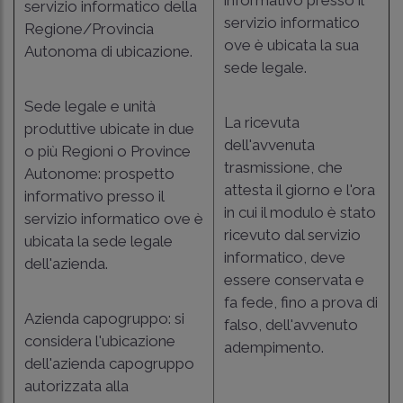
servizio informatico della
servizio informatico
Regione/Provincia
ove è ubicata la sua
Autonoma di ubicazione.
sede legale.
Sede legale e unità
La ricevuta
produttive ubicate in due
dell'avvenuta
o più Regioni o Province
trasmissione, che
Autonome: prospetto
attesta il giorno e l'ora
informativo presso il
in cui il modulo è stato
servizio informatico ove è
ricevuto dal servizio
ubicata la sede legale
informatico, deve
dell'azienda.
essere conservata e
fa fede, fino a prova di
Azienda capogruppo: si
falso, dell'avvenuto
considera l'ubicazione
adempimento.
dell'azienda capogruppo
autorizzata alla