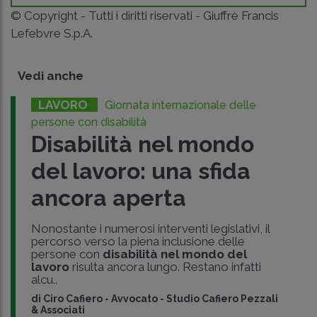
© Copyright - Tutti i diritti riservati - Giuffrè Francis
Lefebvre S.p.A.
Vedi anche
LAVORO
Giornata internazionale delle
persone con disabilità
Disabilità nel mondo
del lavoro: una sfida
ancora aperta
Nonostante i numerosi interventi legislativi, il
percorso verso la piena inclusione delle
persone con
disabilità nel mondo del
lavoro
risulta ancora lungo. Restano infatti
alcu..
di
Ciro Cafiero
-
Avvocato - Studio Cafiero Pezzali
& Associati