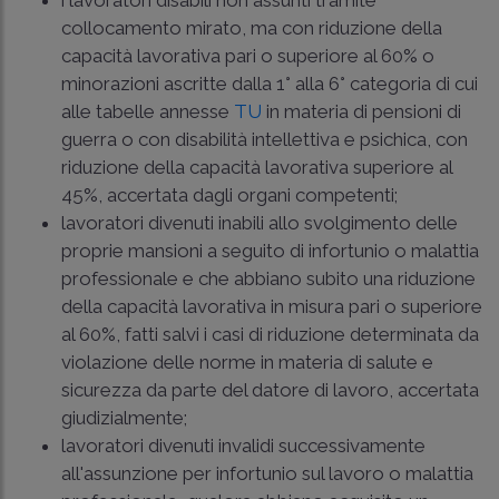
collocamento mirato, ma con riduzione della
capacità lavorativa pari o superiore al 60% o
minorazioni ascritte dalla 1° alla 6° categoria di cui
alle tabelle annesse
TU
in materia di pensioni di
guerra o con disabilità intellettiva e psichica, con
riduzione della capacità lavorativa superiore al
45%, accertata dagli organi competenti;
lavoratori divenuti inabili allo svolgimento delle
proprie mansioni a seguito di infortunio o malattia
professionale e che abbiano subito una riduzione
della capacità lavorativa in misura pari o superiore
al 60%, fatti salvi i casi di riduzione determinata da
violazione delle norme in materia di salute e
sicurezza da parte del datore di lavoro, accertata
giudizialmente;
lavoratori divenuti invalidi successivamente
all'assunzione per infortunio sul lavoro o malattia