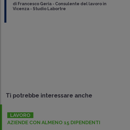
di
Francesco Geria
-
Consulente del lavoro in
Vicenza - Studio Labortre
Ti potrebbe interessare anche
LAVORO
AZIENDE CON ALMENO 15 DIPENDENTI