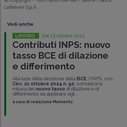
© Copyright - Tutti i diritti riservati - Giuffrè Francis
Lefebvre S.p.A.
Vedi anche
LAVORO
Dal 23 ottobre 2024
Contributi INPS: nuovo
tasso BCE di dilazione
e differimento
Alla luce della decisione della
BCE
, l'INPS, con
Circ. 21 ottobre 2024 n. 92
, comunica la
misura del
nuovo tasso
di dilazione e di
differimento da applicare agli ..
a cura di
redazione Memento