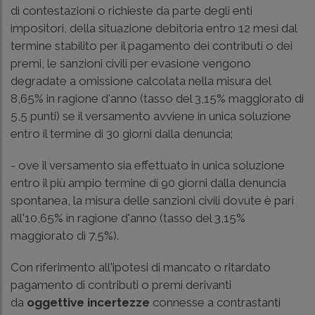
di contestazioni o richieste da parte degli enti
impositori, della situazione debitoria entro 12 mesi dal
termine stabilito per il pagamento dei contributi o dei
premi, le sanzioni civili per evasione vengono
degradate a omissione calcolata nella misura del
8,65% in ragione d'anno (tasso del 3,15% maggiorato di
5,5 punti) se il versamento avviene in unica soluzione
entro il termine di 30 giorni dalla denuncia;
- ove il versamento sia effettuato in unica soluzione
entro il più ampio termine di 90 giorni dalla denuncia
spontanea, la misura delle sanzioni civili dovute è pari
all'10,65% in ragione d'anno (tasso del 3,15%
maggiorato di 7,5%).
Con riferimento all'ipotesi di mancato o ritardato
pagamento di contributi o premi derivanti
da
oggettive incertezze
connesse a contrastanti