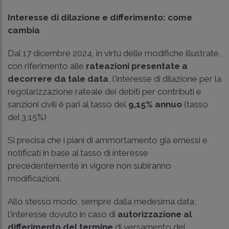
Interesse di dilazione e differimento: come
cambia
Dal 17 dicembre 2024, in virtù delle modifiche illustrate,
con riferimento alle
rateazioni presentate a
decorrere da tale data
, l'interesse di dilazione per la
regolarizzazione rateale dei debiti per contributi e
sanzioni civili è pari al tasso del
9,15% annuo
(tasso
del 3,15%)
Si precisa che i piani di ammortamento già emessi e
notificati in base al tasso di interesse
precedentemente in vigore non subiranno
modificazioni.
Allo stesso modo, sempre dalla medesima data,
l'interesse dovuto in caso di
autorizzazione al
differimento del termine
di versamento dei