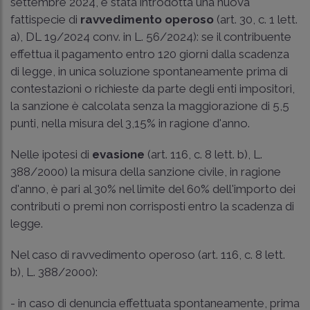
settembre 2024, è stata introdotta una nuova
fattispecie di
ravvedimento operoso
(art. 30, c. 1 lett.
a), DL 19/2024 conv. in
L. 56/2024
): se il contribuente
effettua il pagamento entro 120 giorni dalla scadenza
di legge, in unica soluzione spontaneamente prima di
contestazioni o richieste da parte degli enti impositori,
la sanzione è calcolata senza la maggiorazione di 5,5
punti, nella misura del 3,15% in ragione d'anno.
Nelle ipotesi di
evasione
(art. 116, c. 8 lett. b), L.
388/2000) la misura della sanzione civile, in ragione
d'anno, è pari al 30% nel limite del 60% dell'importo dei
contributi o premi non corrisposti entro la scadenza di
legge.
Nel caso di ravvedimento operoso (art. 116, c. 8 lett.
b), L. 388/2000):
- in caso di denuncia effettuata spontaneamente, prima