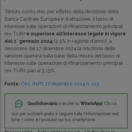
Tenuto conto che, per effetto della decisione della
Banca Centrale Europea in trattazione, il tasso di
interesse sulle operazioni di rifinanziamento principali
(ex TUR)
è superiore all'interesse legale in vigore
dal 1° gennaio 2024
(2,5% in ragione d'anno), a
decorrere dal 17 dicembre 2024 la riduzione delle
sanzioni opererà sulla base della misura del tasso di
interesse sulle operazioni di rifinanziamento principali
(ex TUR), pari al 3,15%.
Fonte:
Circ. INPS 17 dicembre 2024 n. 103
Quotidianopiù
è anche su
WhatsApp
!
Clicca
qui
per iscriverti gratis e seguire tutta l'informazione real
time, i video e i podcast sul tuo smartphone.