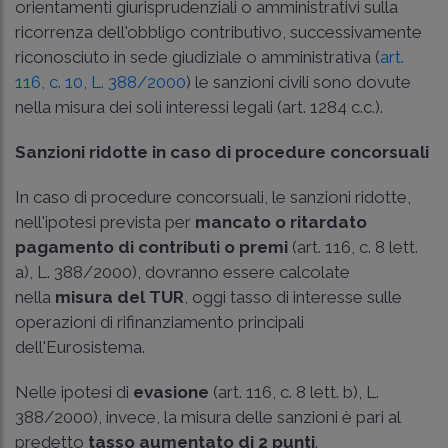
orientamenti giurisprudenziali o amministrativi sulla
ricorrenza dell'obbligo contributivo, successivamente
riconosciuto in sede giudiziale o amministrativa (
art.
116, c. 10, L. 388/2000
) le sanzioni civili sono dovute
nella misura dei soli interessi legali (
art. 1284 c.c.
).
Sanzioni ridotte in caso di procedure concorsuali
In caso di procedure concorsuali, le sanzioni ridotte,
nell'ipotesi prevista per
mancato o ritardato
pagamento di contributi o premi
(art. 116, c. 8 lett.
a), L. 388/2000), dovranno essere calcolate
nella
misura del TUR
, oggi tasso di interesse sulle
operazioni di rifinanziamento principali
dell'Eurosistema.
Nelle ipotesi di
evasione
(art. 116, c. 8 lett. b), L.
388/2000), invece, la misura delle sanzioni è pari al
predetto
tasso aumentato di 2 punti
.