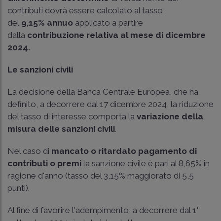
contributi dovrà essere calcolato al tasso
del
9,15%
annuo
applicato a partire
dalla
contribuzione relativa al mese di dicembre
2024.
Le sanzioni civili
La decisione della Banca Centrale Europea, che ha
definito, a decorrere dal 17 dicembre 2024, la riduzione
del tasso di interesse comporta la
variazione della
misura delle sanzioni civili
.
Nel caso di
mancato o ritardato pagamento di
contributi o premi
la sanzione civile è pari al 8,65% in
ragione d'anno (tasso del 3,15% maggiorato di 5,5
punti).
Al fine di favorire l'adempimento, a decorrere dal 1°