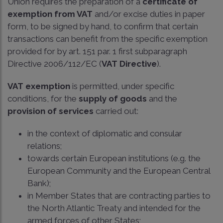
Union requires the preparation of a
certificate of
exemption from VAT
and/or excise duties in paper
form, to be signed by hand, to confirm that certain
transactions can benefit from the specific exemption
provided for by art. 151 par. 1 first subparagraph
Directive 2006/112/EC (
VAT Directive
).
VAT exemption
is permitted, under specific
conditions, for the
supply of goods
and the
provision of services
carried out:
in the context of diplomatic and consular
relations;
towards certain European institutions (e.g. the
European Community and the European Central
Bank);
in Member States that are contracting parties to
the North Atlantic Treaty and intended for the
armed forces of other States;