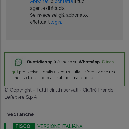
Abbonati
o
contatta
il tuo
agente di fiducia.
Se invece sei già abbonato,
effettua il
login.
Quotidianopiù
è anche su
WhatsApp
!
Clicca
qui
per iscriverti gratis e seguire tutta l'informazione real
time, i video e i podcast sul tuo smartphone.
© Copyright - Tutti i diritti riservati - Giuffrè Francis
Lefebvre S.p.A.
Vedi anche
FISCO
VERSIONE ITALIANA