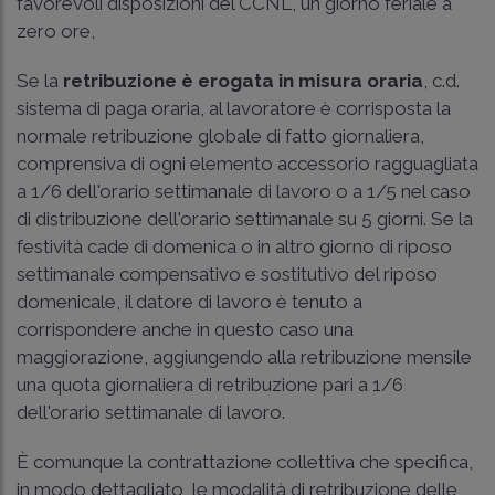
favorevoli disposizioni del CCNL, un giorno feriale a
zero ore,
Se la
retribuzione è erogata in misura oraria
, c.d.
sistema di paga oraria, al lavoratore è corrisposta la
normale retribuzione globale di fatto giornaliera,
comprensiva di ogni elemento accessorio ragguagliata
a 1/6 dell'orario settimanale di lavoro o a 1/5 nel caso
di distribuzione dell'orario settimanale su 5 giorni. Se la
festività cade di domenica o in altro giorno di riposo
settimanale compensativo e sostitutivo del riposo
domenicale, il datore di lavoro è tenuto a
corrispondere anche in questo caso una
maggiorazione, aggiungendo alla retribuzione mensile
una quota giornaliera di retribuzione pari a 1/6
dell'orario settimanale di lavoro.
È comunque la contrattazione collettiva che specifica,
in modo dettagliato, le modalità di retribuzione delle