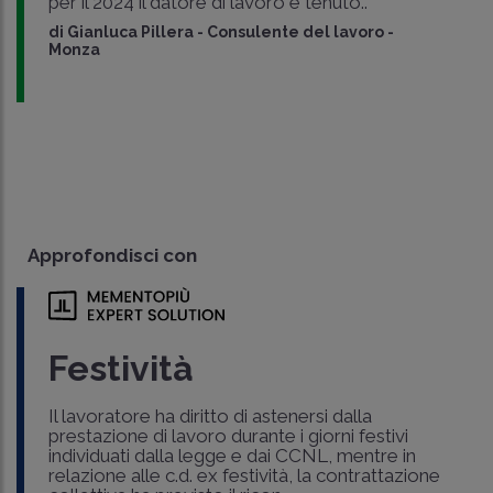
per il 2024 il datore di lavoro è tenuto..
di
Gianluca Pillera
-
Consulente del lavoro -
Monza
Approfondisci con
Festività
Il lavoratore ha diritto di astenersi dalla
prestazione di lavoro durante i giorni festivi
individuati dalla legge e dai CCNL, mentre in
relazione alle c.d. ex festività, la contrattazione