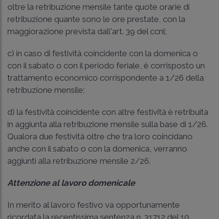
oltre la retribuzione mensile tante quote orarie di
retribuzione quante sono le ore prestate, con la
maggiorazione prevista dall'art. 39 del ccnl;
c) in caso di festività coincidente con la domenica o
con il sabato o con il periodo feriale, è corrisposto un
trattamento economico corrispondente a 1/26 della
retribuzione mensile;
d) la festività coincidente con altre festività è retribuita
in aggiunta alla retribuzione mensile sulla base di 1/26.
Qualora due festività oltre che tra loro coincidano
anche con il sabato o con la domenica, verranno
aggiunti alla retribuzione mensile 2/26.
Attenzione al lavoro domenicale
In merito al lavoro festivo va opportunamente
ricordata la recentissima sentenza n. 31712 del 10