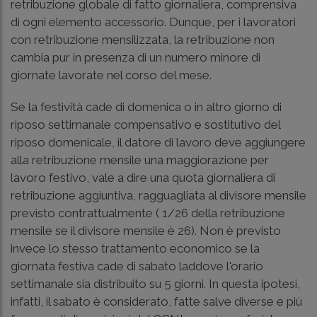
retribuzione globale di fatto giornaliera, comprensiva
di ogni elemento accessorio. Dunque, per i lavoratori
con retribuzione mensilizzata, la retribuzione non
cambia pur in presenza di un numero minore di
giornate lavorate nel corso del mese.
Se la festività cade di domenica o in altro giorno di
riposo settimanale compensativo e sostitutivo del
riposo domenicale, il datore di lavoro deve aggiungere
alla retribuzione mensile una maggiorazione per
lavoro festivo, vale a dire una quota giornaliera di
retribuzione aggiuntiva, ragguagliata al divisore mensile
previsto contrattualmente ( 1/26 della retribuzione
mensile se il divisore mensile è 26). Non è previsto
invece lo stesso trattamento economico se la
giornata festiva cade di sabato laddove l'orario
settimanale sia distribuito su 5 giorni. In questa ipotesi,
infatti, il sabato è considerato, fatte salve diverse e più