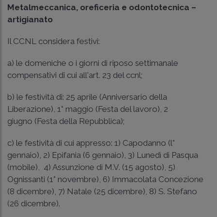
Metalmeccanica, oreficeria e odontotecnica –
artigianato
Il CCNL considera festivi:
a) le domeniche o i giorni di riposo settimanale
compensativi di cui all'art. 23 del ccnl;
b) le festività di: 25 aprile (Anniversario della
Liberazione), 1° maggio (Festa del lavoro), 2
giugno (Festa della Repubblica);
c) le festività di cui appresso: 1) Capodanno (l°
gennaio), 2) Epifania (6 gennaio), 3) Lunedì di Pasqua
(mobile), 4) Assunzione di M.V. (15 agosto), 5)
Ognissanti (1° novembre), 6) Immacolata Concezione
(8 dicembre), 7) Natale (25 dicembre), 8) S. Stefano
(26 dicembre).