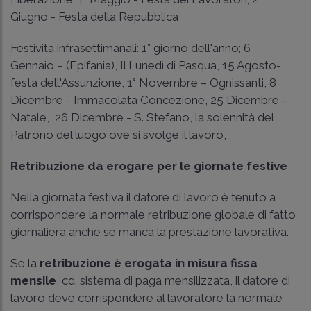
Giugno - Festa della Repubblica
Festività infrasettimanali: 1° giorno dell'anno; 6
Gennaio – (Epifania), Il Lunedì di Pasqua, 15 Agosto-
festa dell'Assunzione, 1° Novembre – Ognissanti, 8
Dicembre - Immacolata Concezione, 25 Dicembre –
Natale, 26 Dicembre - S. Stefano, la solennità del
Patrono del luogo ove si svolge il lavoro,
Retribuzione da erogare per le giornate festive
Nella giornata festiva il datore di lavoro è tenuto a
corrispondere la normale retribuzione globale di fatto
giornaliera anche se manca la prestazione lavorativa.
Se la
retribuzione è erogata in misura fissa
mensile
, cd. sistema di paga mensilizzata, il datore di
lavoro deve corrispondere al lavoratore la normale