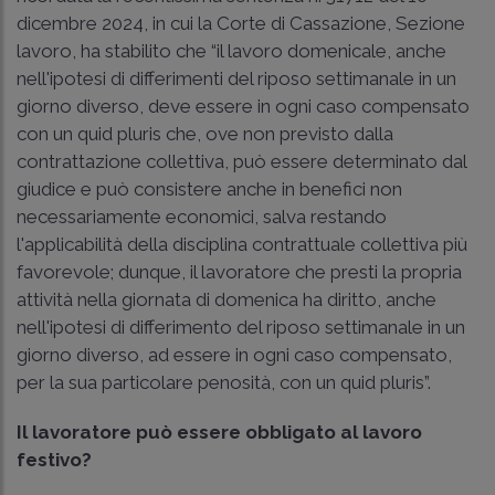
dicembre 2024, in cui la Corte di Cassazione, Sezione
lavoro, ha stabilito che “il lavoro domenicale, anche
nell'ipotesi di differimenti del riposo settimanale in un
giorno diverso, deve essere in ogni caso compensato
con un quid pluris che, ove non previsto dalla
contrattazione collettiva, può essere determinato dal
giudice e può consistere anche in benefici non
necessariamente economici, salva restando
l'applicabilità della disciplina contrattuale collettiva più
favorevole; dunque, il lavoratore che presti la propria
attività nella giornata di domenica ha diritto, anche
nell'ipotesi di differimento del riposo settimanale in un
giorno diverso, ad essere in ogni caso compensato,
per la sua particolare penosità, con un quid pluris”.
Il lavoratore può essere obbligato al lavoro
festivo?