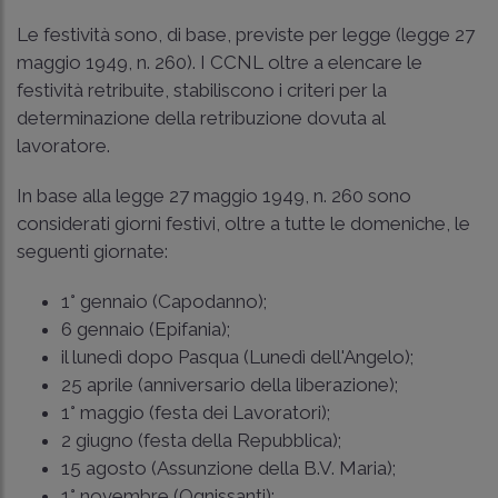
Le festività sono, di base, previste per legge (
legge 27
maggio 1949, n. 260
). I CCNL oltre a elencare le
festività retribuite, stabiliscono i criteri per la
determinazione della retribuzione dovuta al
lavoratore.
In base alla
legge 27 maggio 1949, n. 260
sono
considerati giorni festivi, oltre a tutte le domeniche, le
seguenti giornate:
1° gennaio (Capodanno);
6 gennaio (Epifania);
il lunedì dopo Pasqua (Lunedì dell'Angelo);
25 aprile (anniversario della liberazione);
1° maggio (festa dei Lavoratori);
2 giugno (festa della Repubblica);
15 agosto (Assunzione della B.V. Maria);
1° novembre (Ognissanti);