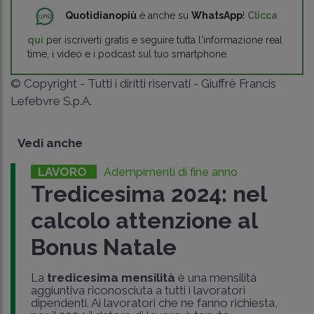
Quotidianopiù
è anche su
WhatsApp
!
Clicca
qui
per iscriverti gratis e seguire tutta l'informazione real
time, i video e i podcast sul tuo smartphone.
© Copyright - Tutti i diritti riservati - Giuffrè Francis
Lefebvre S.p.A.
Vedi anche
LAVORO
Adempimenti di fine anno
Tredicesima 2024: nel
calcolo attenzione al
Bonus Natale
La
tredicesima mensilità
è una mensilità
aggiuntiva riconosciuta a tutti i lavoratori
dipendenti. Ai lavoratori che ne fanno richiesta,