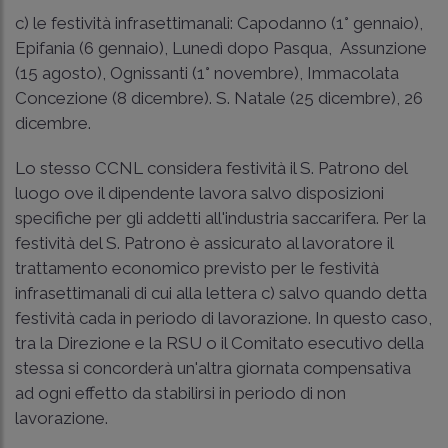
c) le festività infrasettimanali: Capodanno (1° gennaio),
Epifania (6 gennaio), Lunedì dopo Pasqua, Assunzione
(15 agosto), Ognissanti (1° novembre), Immacolata
Concezione (8 dicembre). S. Natale (25 dicembre), 26
dicembre.
Lo stesso CCNL considera festività il S. Patrono del
luogo ove il dipendente lavora salvo disposizioni
specifiche per gli addetti all'industria saccarifera. Per la
festività del S. Patrono è assicurato al lavoratore il
trattamento economico previsto per le festività
infrasettimanali di cui alla lettera c) salvo quando detta
festività cada in periodo di lavorazione. In questo caso,
tra la Direzione e la RSU o il Comitato esecutivo della
stessa si concorderà un'altra giornata compensativa
ad ogni effetto da stabilirsi in periodo di non
lavorazione.