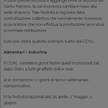
A tutte queste festività si aggiunge infine la festività del
Santo Patrono, la cui ricorrenza cambia in base alla
sede di lavoro. Tale festività è regolata dalla
contrattazione collettiva che normalmente riconosce
al lavoratore che non effettua la prestazione lavorativa
la normale retribuzione.
Solo per citare qualche esempio tratto dai CCNL:
Alimentari – Industria
Il CCNL considera giorni festivi quelli riconosciuti tali
dallo Stato a tutti gli effetti civili e cioè:
a) le domeniche o i giorni di riposo settimanale
compensativo;
b) le festività nazionali del: 25 aprile, 1° maggio, 2
giugno;