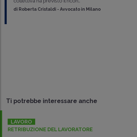
collettiva ha previsto il ricon..
di
Roberta Cristaldi
-
Avvocato in Milano
Ti potrebbe interessare anche
LAVORO
IMPATTI E COSTI