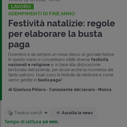
LAVORO
ADEMPIMENTI DI FINE ANNO
Festività natalizie: regole
per elaborare la busta
paga
Dicembre è da sempre un mese denso di giornate festive.
In questo mese si concentrano infatti diverse
festività
nazionali e religiose
e, in base alla dislocazione
territoriale dell'azienda, per alcuni anche la ricorrenza del
Santo patrono. Quali sono le festività da retribuire e come
vanno gestite in
busta paga
?
di
Gianluca Pillera
-
Consulente del lavoro - Monza
Traduci con IA
Ascolta la news
Tempo di lettura
10 min.