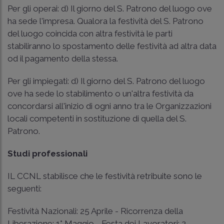
Per gli operai: d) Il giorno del S. Patrono del luogo ove
ha sede l'impresa. Qualora la festività del S. Patrono
del luogo coincida con altra festività le parti
stabiliranno lo spostamento delle festività ad altra data
od il pagamento della stessa.
Per gli impiegati: d) Il giorno del S. Patrono del luogo
ove ha sede lo stabilimento o un'altra festività da
concordarsi all'inizio di ogni anno tra le Organizzazioni
locali competenti in sostituzione di quella del S.
Patrono.
Studi professionali
IL CCNL stabilisce che le festività retribuite sono le
seguenti:
Festività Nazionali: 25 Aprile - Ricorrenza della
Liberazione; 1° Maggio - Festa dei Lavoratori; 2