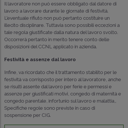
Il lavoratore non può essere obbligato dal datore di
lavoro a lavorare durante le giornate di festività.
L'eventuale rifiuto non può pertanto costituire un
illecito disciplinare. Tuttavia sono possibili eccezioni a
tale regola giustificate dalla natura del lavoro svolto.
Occorrerà pertanto in merito tenere conto delle
disposizioni del CCNL applicato in azienda.
Festività e assenze dal lavoro
Infine, va ricordato che il trattamento stabilito per le
festività va corrisposto per intero al lavoratore, anche
se risulti assente dal lavoro per ferie e permessi e
assenze per giustificati motivi, congedo di maternità e
congedo parentale, infortunio sul lavoro e malattia,.
Specifiche regole sono previste in caso di
sospensione per CIG.