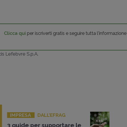
Clicca qui
per iscriverti gratis e seguire tutta l'informazione
ncis Lefebvre S.p.A.
IMPRESA
DALL’EFRAG
3 guide per supportare le