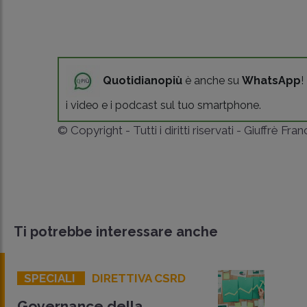
Quotidianopiù
è anche su
WhatsApp
!
i video e i podcast sul tuo smartphone.
© Copyright - Tutti i diritti riservati - Giuffrè Fra
Ti potrebbe interessare anche
SPECIALI
DIRETTIVA CSRD
Governance della