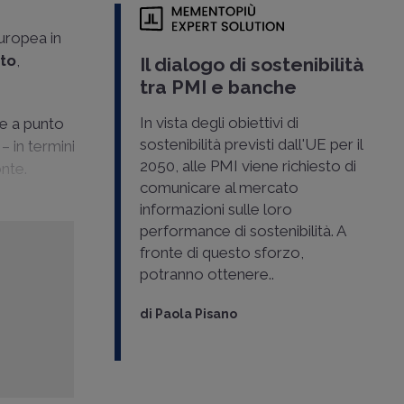
uropea in
ito
,
Il dialogo di sostenibilità
tra PMI e banche
In vista degli obiettivi di
re a punto
sostenibilità previsti dall'UE per il
– in termini
2050, alle PMI viene richiesto di
onte.
comunicare al mercato
informazioni sulle loro
performance di sostenibilità. A
fronte di questo sforzo,
potranno ottenere..
di
Paola Pisano