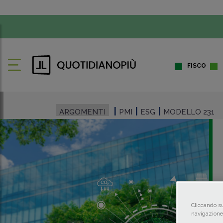
FISCO
ARGOMENTI
PMI
ESG
MODELLO 231
Cliccando su
navigazione 