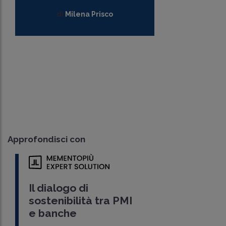
di
Milena Prisco
Approfondisci con
Il dialogo di
sostenibilità tra PMI
e banche