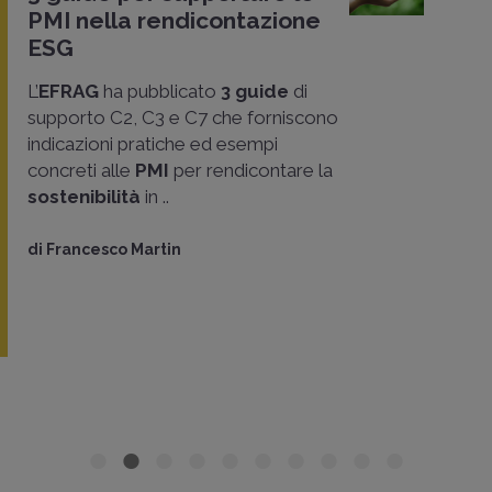
PMI nella rendicontazione
ESG
L’
EFRAG
ha pubblicato
3 guide
di
supporto C2, C3 e C7 che forniscono
indicazioni pratiche ed esempi
concreti alle
PMI
per rendicontare la
sostenibilità
in ..
di
Francesco Martin