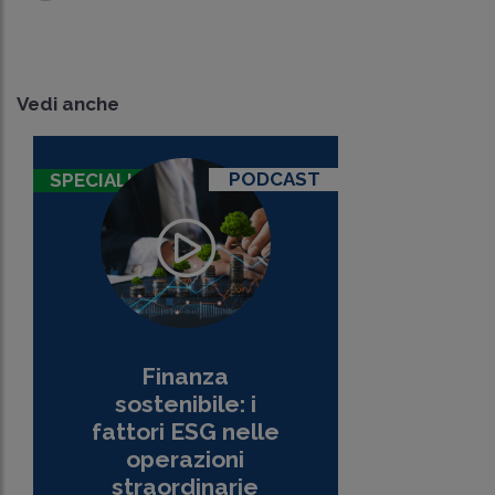
Vedi anche
PODCAST
SPECIALI
Finanza
sostenibile: i
fattori ESG nelle
operazioni
straordinarie