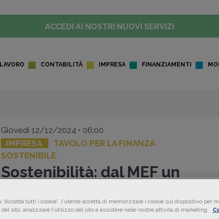
ACCEDI AI NOSTRI NUOVI SERVIZI
LAVORO
CONTABILITÀ
IMPRESA
FINANZIAMENTI
MO
Giovedì 12/12/2024 • 06:00
IMPRESA
TAVOLO PER LA FINANZA
SOSTENIBILE
Sostenibilità: dal MEF un
documento per il dialogo tra 
 “Accetta tutti i cookie”, l'utente accetta di memorizzare i cookie sul dispositivo per mi
Banche
del sito, analizzare l'utilizzo del sito e assistere nelle nostre attività di marketing.
Co