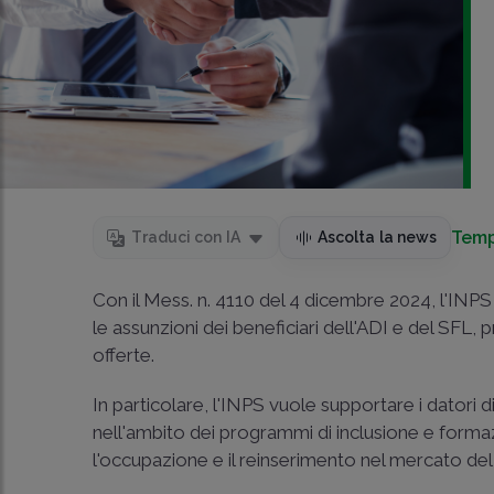
Temp
Traduci con IA
Ascolta la news
Con il Mess. n. 4110 del 4 dicembre 2024, l'INPS h
le assunzioni dei beneficiari dell'ADI e del SFL, 
offerte.
In particolare, l'INPS vuole supportare i datori d
nell'ambito dei programmi di inclusione e formaz
l'occupazione e il reinserimento nel mercato del