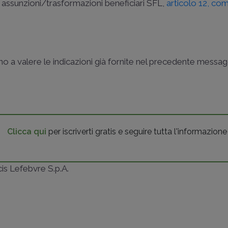
r assunzioni/trasformazioni beneficiari SFL,
articolo 12, c
uano a valere le indicazioni già fornite nel precedente mess
Clicca qui
per iscriverti gratis e seguire tutta l'informazione
ncis Lefebvre S.p.A.