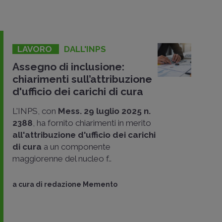
LAVORO
DALL'INPS
Assegno di inclusione:
chiarimenti sull’attribuzione
d'ufficio dei carichi di cura
L'INPS, con
Mess. 29 luglio 2025 n.
2388
, ha fornito chiarimenti in merito
all'attribuzione d'ufficio
dei carichi
di cura
a un componente
maggiorenne del nucleo f..
a cura di
redazione Memento