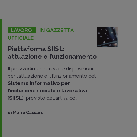
LAVORO
IN GAZZETTA
UFFICIALE
Piattaforma SIISL:
attuazione e funzionamento
Il provvedimento reca le disposizioni
per l’attuazione e il funzionamento del
Sistema informativo per
l’inclusione sociale e lavorativa
(
SIISL
), previsto dell’art. 5, co..
di
Mario Cassaro