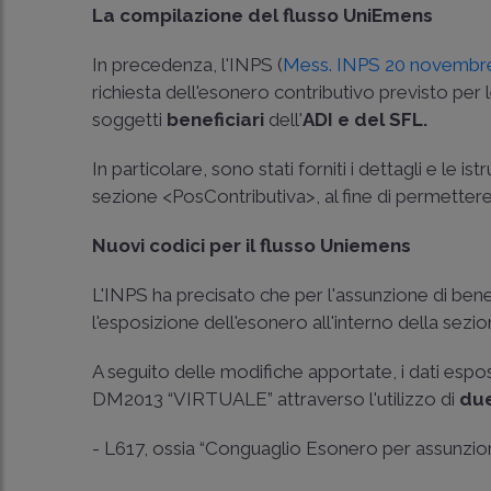
La compilazione del flusso UniEmens
In precedenza, l'INPS (
Mess. INPS 20 novembre
richiesta dell'esonero contributivo previsto per 
soggetti
beneficiari
dell'
ADI e del SFL.
In particolare, sono stati forniti i dettagli e le i
sezione <PosContributiva>, al fine di permettere a
Nuovi codici per il flusso Uniemens
L'INPS ha precisato che per l'assunzione di benef
l'esposizione dell'esonero all'interno della sezi
A seguito delle modifiche apportate, i dati espos
DM2013 “VIRTUALE” attraverso l'utilizzo di
due
- L617, ossia “Conguaglio Esonero per assunzio