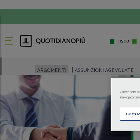
FISCO
ARGOMENTI
ASSUNZIONI AGEVOLATE
Cliccando su
navigazione 
Gestis