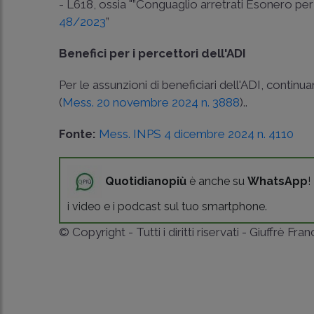
- L618, ossia "”Conguaglio arretrati Esonero pe
48/2023
”
Benefici per i percettori dell'ADI
Per le assunzioni di beneficiari dell'ADI, contin
(
Mess. 20 novembre 2024 n. 3888
)..
Fonte:
Mess. INPS 4 dicembre 2024 n. 4110
Quotidianopiù
è anche su
WhatsApp
!
i video e i podcast sul tuo smartphone.
© Copyright - Tutti i diritti riservati - Giuffrè Fra