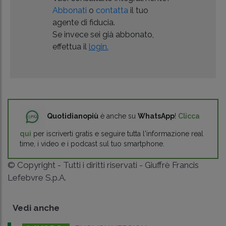
Abbonati
o
contatta
il tuo
agente di fiducia.
Se invece sei già abbonato,
effettua il
login.
Quotidianopiù
è anche su
WhatsApp
!
Clicca
qui
per iscriverti gratis e seguire tutta l'informazione real
time, i video e i podcast sul tuo smartphone.
© Copyright - Tutti i diritti riservati - Giuffrè Francis
Lefebvre S.p.A.
Vedi anche