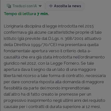
Traduci con IA
Ascolta la news
Tempo di lettura
7 min.
L'originaria disciplina di legge introdotta nel 2015
confermava già alcune caratteristiche proprie di tale
istituto (già previste dal
D.Lgs. n. 368/2001
attuativo
della Direttiva 1999/70/CE) ma presentava quella
fondamentale apertura verso il criterio della a-
causalità che era già stata introdotta nell'ordinamento
giuridico nel 2012, con la Legge Fornero. Se tale
apertura dava il segno da un lato di una maggiore
libertà nel ricorso a tale forma di contratto, necessaria
per dare concreta risposta alla domanda di maggiore
flessibilità da parte del mondo imprenditoriale,
dall'altro ha di fatto creato le premesse per un
progressivo inasprimento negli ultimi anni del requisito
causale per i contratti di durata superiore ai 12 mesi,