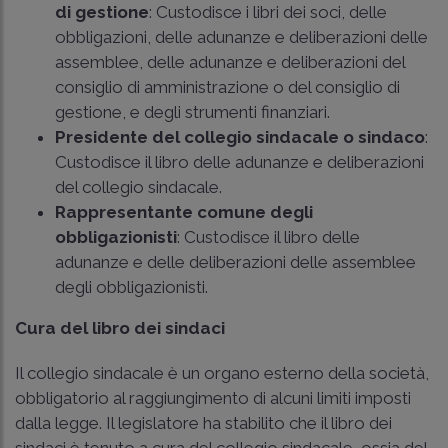
di gestione
: Custodisce i libri dei soci, delle
obbligazioni, delle adunanze e deliberazioni delle
assemblee, delle adunanze e deliberazioni del
consiglio di amministrazione o del consiglio di
gestione, e degli strumenti finanziari.
Presidente del collegio sindacale o sindaco
:
Custodisce il libro delle adunanze e deliberazioni
del collegio sindacale.
Rappresentante comune degli
obbligazionisti
: Custodisce il libro delle
adunanze e delle deliberazioni delle assemblee
degli obbligazionisti.
Cura del libro dei sindaci
Il collegio sindacale è un organo esterno della società,
obbligatorio al raggiungimento di alcuni limiti imposti
dalla legge. Il legislatore ha stabilito che il libro dei
sindaci è tenuto a cura del collegio sindacale, ossia del