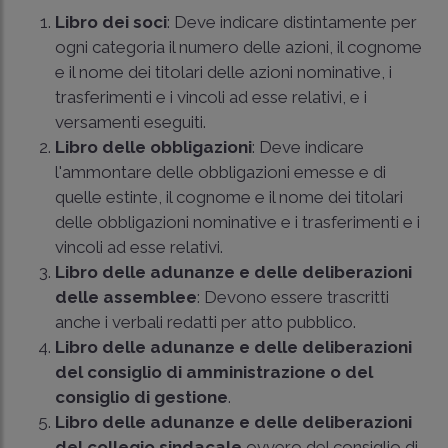
Libro dei soci
: Deve indicare distintamente per
ogni categoria il numero delle azioni, il cognome
e il nome dei titolari delle azioni nominative, i
trasferimenti e i vincoli ad esse relativi, e i
versamenti eseguiti.
Libro delle obbligazioni
: Deve indicare
l'ammontare delle obbligazioni emesse e di
quelle estinte, il cognome e il nome dei titolari
delle obbligazioni nominative e i trasferimenti e i
vincoli ad esse relativi.
Libro delle adunanze e delle deliberazioni
delle assemblee
: Devono essere trascritti
anche i verbali redatti per atto pubblico.
Libro delle adunanze e delle deliberazioni
del consiglio di amministrazione o del
consiglio di gestione
.
Libro delle adunanze e delle deliberazioni
del collegio sindacale
ovvero del consiglio di