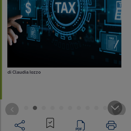
di
Claudia Iozzo
CONDIVIDI
SU