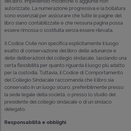
del libro, impedendo modifiche o aggiunte non
autorizzate. La numerazione progressiva e la bollatura
sono essenziali per assicurare che tutte le pagine del
libro siano contabilizzate e che nessuna pagina possa
essere rimossa o sostituita senza essere rilevata.
Il Codice Civile non specifica esplicitamente il luogo
esatto di conservazione del libro delle adunanze e
delle deliberazioni del collegio sindacale, lasciando una
certa flessibilità per quanto riguarda il luogo più adatto
per la custodia. Tuttavia, il Codice di Comportamento
del Collegio Sindacale raccomanda che il libro sia
conservato in un luogo sicuro, preferibilmente presso
la sede legale della società, o presso lo studio del
presidente del collegio sindacale o di un sindaco
delegato.
Responsabilità e obblighi