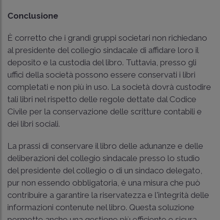
Conclusione
È corretto che i grandi gruppi societari non richiedano
al presidente del collegio sindacale di affidare loro il
deposito e la custodia del libro. Tuttavia, presso gli
uffici della società possono essere conservati i libri
completati e non più in uso. La società dovrà custodire
tali libri nel rispetto delle regole dettate dal Codice
Civile per la conservazione delle scritture contabili e
dei libri sociali.
La prassi di conservare il libro delle adunanze e delle
deliberazioni del collegio sindacale presso lo studio
del presidente del collegio o di un sindaco delegato,
pur non essendo obbligatoria, è una misura che può
contribuire a garantire la riservatezza e l'integrità delle
informazioni contenute nel libro. Questa soluzione
permette anche una gestione più efficiente e sicura