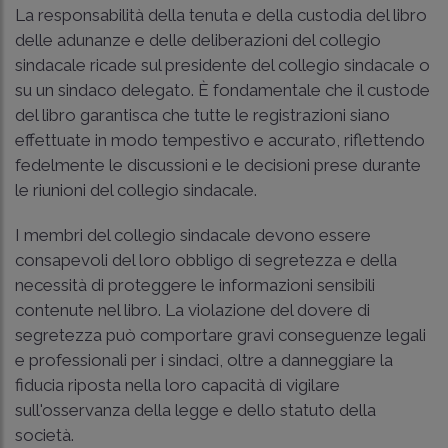
La responsabilità della tenuta e della custodia del libro
delle adunanze e delle deliberazioni del collegio
sindacale ricade sul presidente del collegio sindacale o
su un sindaco delegato. È fondamentale che il custode
del libro garantisca che tutte le registrazioni siano
effettuate in modo tempestivo e accurato, riflettendo
fedelmente le discussioni e le decisioni prese durante
le riunioni del collegio sindacale.
I membri del collegio sindacale devono essere
consapevoli del loro obbligo di segretezza e della
necessità di proteggere le informazioni sensibili
contenute nel libro. La violazione del dovere di
segretezza può comportare gravi conseguenze legali
e professionali per i sindaci, oltre a danneggiare la
fiducia riposta nella loro capacità di vigilare
sull'osservanza della legge e dello statuto della
società.