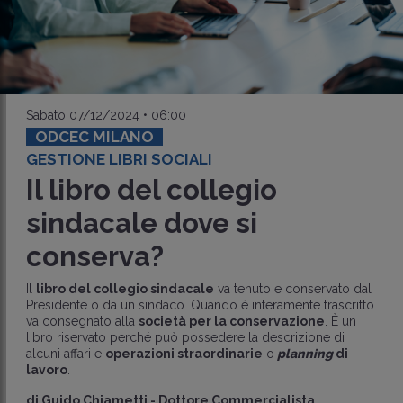
Sabato 07/12/2024 • 06:00
ODCEC MILANO
GESTIONE LIBRI SOCIALI
Il libro del collegio
sindacale dove si
conserva?
Il
libro del collegio sindacale
va tenuto e conservato dal
Presidente o da un sindaco. Quando è interamente trascritto
va consegnato alla
società per la conservazione
. È un
libro riservato perché può possedere la descrizione di
alcuni affari e
operazioni straordinarie
o
planning
di
lavoro
.
di
Guido Chiametti
-
Dottore Commercialista,