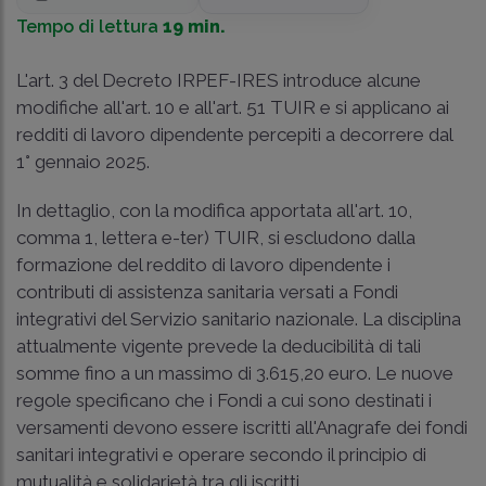
Tempo di lettura
19 min.
L'art. 3 del Decreto IRPEF-IRES introduce alcune
modifiche all'art. 10 e all'art. 51 TUIR e si applicano ai
redditi di lavoro dipendente percepiti a decorrere dal
1° gennaio 2025.
In dettaglio, con la modifica apportata all'art. 10,
comma 1, lettera e-ter) TUIR, si escludono dalla
formazione del reddito di lavoro dipendente i
contributi di assistenza sanitaria versati a Fondi
integrativi del Servizio sanitario nazionale. La disciplina
attualmente vigente prevede la deducibilità di tali
somme fino a un massimo di 3.615,20 euro. Le nuove
regole specificano che i Fondi a cui sono destinati i
versamenti devono essere iscritti all'Anagrafe dei fondi
sanitari integrativi e operare secondo il principio di
mutualità e solidarietà tra gli iscritti.