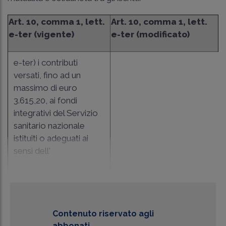
Art. 10, comma 1, lett.
Art. 10, comma 1, lett.
e-ter (vigente)
e-ter (modificato)
e-ter) i contributi
versati, fino ad un
massimo di euro
3.615,20, ai fondi
integrativi del Servizio
sanitario nazionale
istituiti o adeguati ai
sensi dell'
Contenuto riservato agli
abbonati.