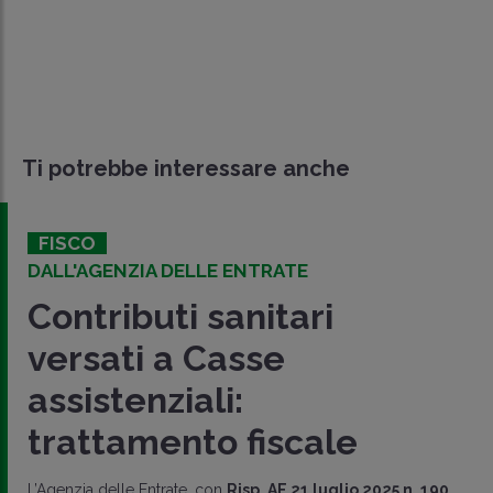
Ti potrebbe interessare anche
FISCO
DALL'AGENZIA DELLE ENTRATE
Contributi sanitari
versati a Casse
assistenziali:
trattamento fiscale
L’Agenzia delle Entrate, con
Risp. AE 21 luglio 2025 n. 190
,