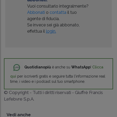
Vuoi consultarlo integralmente?
Abbonati
o
contatta
il tuo
agente di fiducia.
Se invece sei già abbonato,
effettua il
login.
Quotidianopiù
è anche su
WhatsApp
!
Clicca
qui
per iscriverti gratis e seguire tutta l'informazione real
time, i video e i podcast sul tuo smartphone.
© Copyright - Tutti i diritti riservati - Giuffrè Francis
Lefebvre S.p.A.
Vedi anche