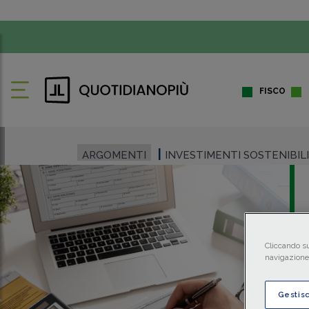
FISCO
ARGOMENTI
INVESTIMENTI SOSTENIBILI 
Cliccando su
navigazione 
Gestis