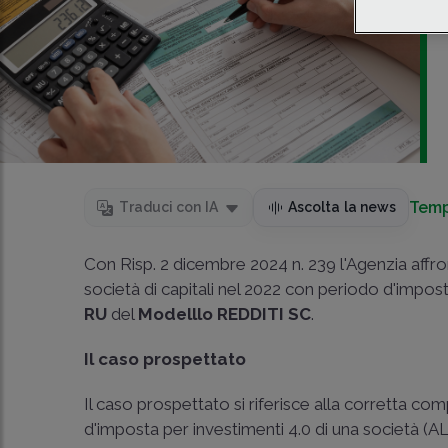
Temp
Traduci con IA
Ascolta la news
Con Risp. 2 dicembre 2024 n. 239 l'Agenzia affron
società di capitali nel 2022 con periodo d'impost
RU
del
Modelllo REDDITI SC
.
Il caso prospettato
Il caso prospettato si riferisce alla corretta comp
d'imposta per investimenti 4.0 di una società (ALF