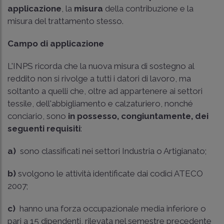
applicazione
, la
misura
della contribuzione e la
misura del trattamento stesso.
Campo di applicazione
L'INPS ricorda che la nuova misura di sostegno al
reddito non si rivolge a tutti i datori di lavoro, ma
soltanto a quelli che, oltre ad appartenere ai settori
tessile, dell'abbigliamento e calzaturiero, nonché
conciario, sono
in possesso, congiuntamente, dei
seguenti requisiti
:
a)
sono classificati nei settori Industria o Artigianato;
b)
svolgono le attività identificate dai codici ATECO
2007;
c)
hanno una forza occupazionale media inferiore o
pari a 15 dipendenti, rilevata nel semestre precedente