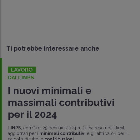
Ti potrebbe interessare anche
LAVORO
DALL’INPS
I nuovi minimali e
massimali contributivi
per il 2024
L’
INPS
, con Circ. 25 gennaio 2024 n. 21, ha reso noti i limiti
aggiornati per i
minimali contributivi
e gli altri valori per il
calcolo di tutte le
contribuzioni
..