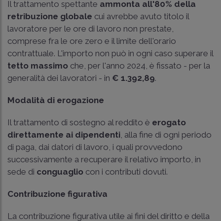
Il trattamento spettante
ammonta all'80% della
retribuzione globale
cui avrebbe avuto titolo il
lavoratore per le ore di lavoro non prestate,
comprese fra le ore zero e il limite dell'orario
contrattuale. L'importo non può in ogni caso superare il
tetto massimo
che, per l'anno 2024, è fissato - per la
generalità dei lavoratori - in
€ 1.392,89
.
Modalità di erogazione
Il trattamento di sostegno al reddito è
erogato
direttamente ai dipendenti
, alla fine di ogni periodo
di paga, dai datori di lavoro, i quali provvedono
successivamente a recuperare il relativo importo, in
sede di
conguaglio
con i contributi dovuti.
Contribuzione figurativa
La contribuzione figurativa utile ai fini del diritto e della