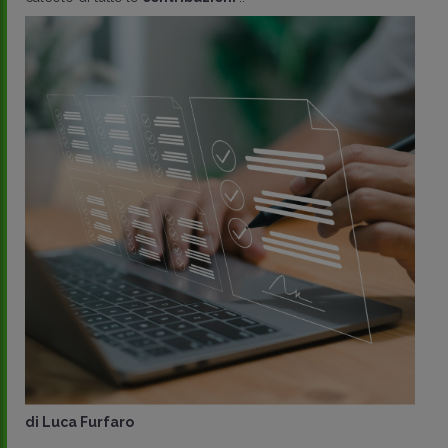
di
Luca Furfaro