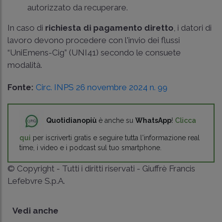
autorizzato da recuperare.
In caso di
richiesta di pagamento diretto
, i datori di
lavoro devono procedere con l'invio dei flussi
“UniEmens-Cig” (UNI41) secondo le consuete
modalità.
Fonte:
Circ. INPS 26 novembre 2024 n. 99
Quotidianopiù
è anche su
WhatsApp
!
Clicca
qui
per iscriverti gratis e seguire tutta l'informazione real
time, i video e i podcast sul tuo smartphone.
© Copyright - Tutti i diritti riservati - Giuffrè Francis
Lefebvre S.p.A.
Vedi anche