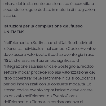
misura del trattamento pensionistico è accreditata
secondo le regole dettate in materia di integrazioni
salariali.
Istruzioni per la compilazione del flusso
UNIEMENS
Nell'elemento <Settimana> di <DatiRetributivi> di
<DenunciaIndividuale>, nel campo <CodiceEvento>,
deve essere valorizzato il codice evento già in uso
“
ISU
”, che assume il più ampio significato di
“Integrazione salariale unica e Sostegno al reddito
settore moda”, procedendo alla valorizzazione del
“tipo copertura” delle settimane in cui si collocano i
periodi indennizzati con le consuete modalità. Lo
stesso codice evento sopra indicato deve essere
valorizzato nell'elemento <EventoGiorn>
dell'elemento <Giorno> in corrispondenza di