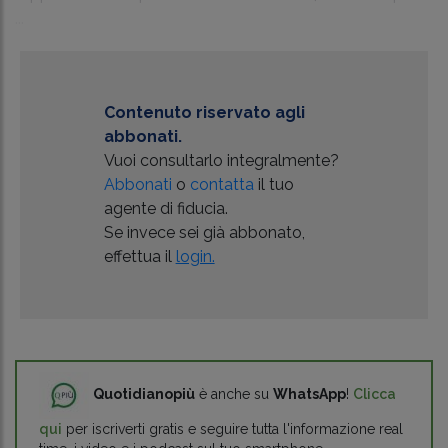
...
Contenuto riservato agli
abbonati.
Vuoi consultarlo integralmente?
Abbonati
o
contatta
il tuo
agente di fiducia.
Se invece sei già abbonato,
effettua il
login.
Quotidianopiù
è anche su
WhatsApp
!
Clicca
qui
per iscriverti gratis e seguire tutta l'informazione real