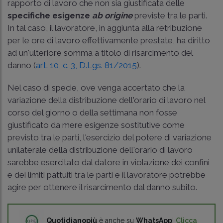
rapporto di lavoro che non sia giustificata delle
specifiche esigenze
ab origine
previste tra le parti.
In tal caso, il lavoratore, in aggiunta alla retribuzione
per le ore di lavoro effettivamente prestate, ha diritto
ad un'ulteriore somma a titolo di risarcimento del
danno (
art. 10, c. 3, D.Lgs. 81/2015
).
Nel caso di specie, ove venga accertato che la
variazione della distribuzione dell'orario di lavoro nel
corso del giorno o della settimana non fosse
giustificato da mere esigenze sostitutive come
previsto tra le parti, l'esercizio del potere di variazione
unilaterale della distribuzione dell'orario di lavoro
sarebbe esercitato dal datore in violazione dei confini
e dei limiti pattuiti tra le parti e il lavoratore potrebbe
agire per ottenere il risarcimento dal danno subito.
Quotidianopiù
è anche su
WhatsApp
!
Clicca