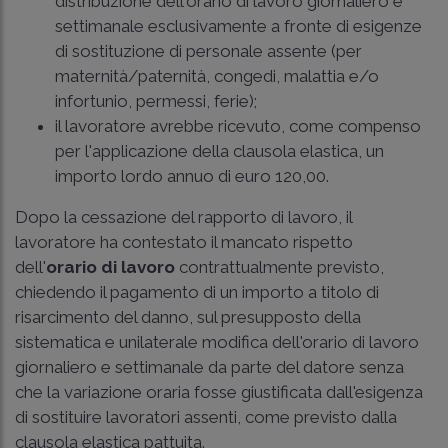
distribuzione dell'orario di lavoro giornaliero e
settimanale esclusivamente a fronte di esigenze
di sostituzione di personale assente (per
maternità/paternità, congedi, malattia e/o
infortunio, permessi, ferie);
il lavoratore avrebbe ricevuto, come compenso
per l'applicazione della clausola elastica, un
importo lordo annuo di euro 120,00.
Dopo la cessazione del rapporto di lavoro, il
lavoratore ha contestato il mancato rispetto
dell'
orario di lavoro
contrattualmente previsto,
chiedendo il pagamento di un importo a titolo di
risarcimento del danno, sul presupposto della
sistematica e unilaterale modifica dell'orario di lavoro
giornaliero e settimanale da parte del datore senza
che la variazione oraria fosse giustificata dall'esigenza
di sostituire lavoratori assenti, come previsto dalla
clausola elastica pattuita.