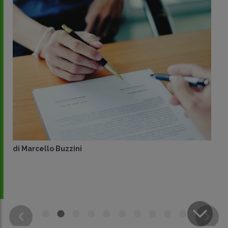
di
Marcello Buzzini
CONDIVIDI
SU