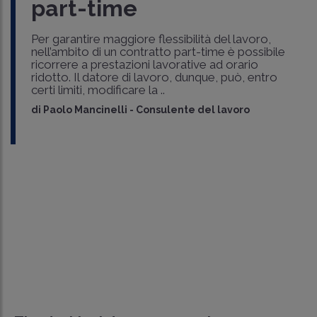
part-time
Per garantire maggiore flessibilità del lavoro,
nell’ambito di un contratto part-time è possibile
ricorrere a prestazioni lavorative ad orario
ridotto. Il datore di lavoro, dunque, può, entro
certi limiti, modificare la ..
di
Paolo Mancinelli
-
Consulente del lavoro