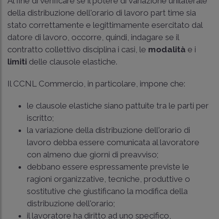
Al fine di verificare se il potere di variazione unilaterale
della distribuzione dell'orario di lavoro part time sia
stato correttamente e legittimamente esercitato dal
datore di lavoro, occorre, quindi, indagare se il
contratto collettivo disciplina i casi, le
modalità
e i
limiti
delle clausole elastiche.
Il CCNL Commercio, in particolare, impone che:
le clausole elastiche siano pattuite tra le parti per
iscritto;
la variazione della distribuzione dell'orario di
lavoro debba essere comunicata al lavoratore
con almeno due giorni di preavviso;
debbano essere espressamente previste le
ragioni organizzative, tecniche, produttive o
sostitutive che giustificano la modifica della
distribuzione dell'orario;
il lavoratore ha diritto ad uno specifico,