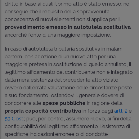
diritto in base ai quali il primo atto è stato emesso; ne
consegue che il requisito della sopravvenuta
conoscenza di nuovi elementi non si applica per il
provvedimento emesso in autotutela sostitutiva
ancorché fonte di una maggiore imposizione.
In caso di autotutela tributaria sostitutiva in malam
partem, con adozione di un nuovo atto per una
maggiore pretesa in sostituzione di quello annullato, il
legittimo affidamento del contribuente non è integrato
dalla mera esistenza del precedente atto viziato
ovvero dall'errata valutazione delle circostanze poste
a suo fondamento, ostandovi il generale dovere di
concorrere alle
spese pubbliche
in ragione della
propria capacità contributiva
in forza degli
artt. 2
e
53 Cost.
; può, per contro, assumere rilievo, ai fini della
configurabilità del legittimo affidamento, l'esistenza di
specifiche indicazioni erronee o di condotte