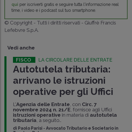
qui
per iscriverti gratis e seguire tutta l'informazione real
time, i video e i podcast sul tuo smartphone.
© Copyright - Tutti i diritti riservati - Giuffrè Francis
Lefebvre S.p.A.
Vedi anche
FISCO
LA CIRCOLARE DELLE ENTRATE
Autotutela tributaria:
arrivano le istruzioni
operative per gli Uffici
L'
Agenzia delle Entrate
, con
Circ. 7
novembre 2024 n. 21/E
, fornisce agli Uffici
istruzioni
operative
in materia di
autotutela
tributaria
, a seguito..
di
Paolo Parisi
-
Avvocato Tributario e Societario in