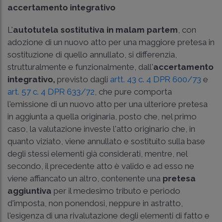
accertamento integrativo
L'
autotutela sostitutiva in malam partem
, con
adozione di un nuovo atto per una maggiore pretesa in
sostituzione di quello annullato, si differenzia,
strutturalmente e funzionalmente, dall'
accertamento
integrativo,
previsto dagli
artt. 43 c. 4 DPR 600/73
e
art. 57 c. 4 DPR 633/72
, che pure comporta
l'emissione di un nuovo atto per una ulteriore pretesa
in aggiunta a quella originaria, posto che, nel primo
caso, la valutazione investe l'atto originario che, in
quanto viziato, viene annullato e sostituito sulla base
degli stessi elementi già considerati, mentre, nel
secondo, il precedente atto è valido e ad esso ne
viene affiancato un altro, contenente una
pretesa
aggiuntiva
per il medesimo tributo e periodo
d'imposta, non ponendosi, neppure in astratto,
l'esigenza di una rivalutazione degli elementi di fatto e