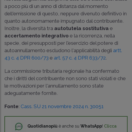
a poco più di un anno di distanza dal momento
dell'emissione di questo, neppure divenuto definitivo in
quanto autonomamente impugnato dal contribuente.
Inoltre, la diversità tra
autotutela sostitutiva
e
accertamento integrativo
e la ricorrenza, nella
specie, dei presupposti per l'esercizio del potere di
autoannullamento escludono l'applicabilità degli
artt.
43 c. 4 DPR 600/73
e
art. 57 c. 4 DPR 633/72
.
La commissione tributaria regionale ha confermato
che i diritti del contribuente non sono stati violati e che
le motivazioni per l'annullamento sono state
adeguatamente fornite.
Fonte
:
Cass. SU 21 novembre 2024 n. 30051
Quotidianopiù
è anche su
WhatsApp
!
Clicca