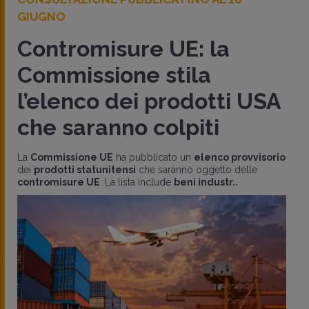
GIUGNO
Contromisure UE: la
Commissione stila
l’elenco dei prodotti USA
che saranno colpiti
La
Commissione UE
ha pubblicato un
elenco provvisorio
dei
prodotti statunitensi
che saranno oggetto delle
contromisure UE
. La lista include
beni industr..