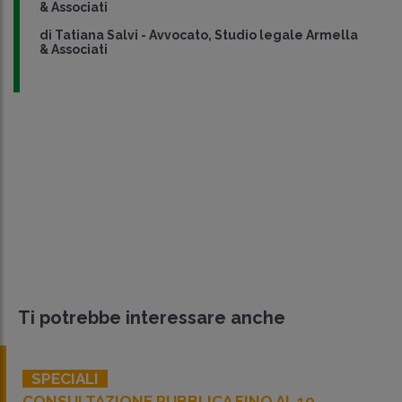
& Associati
di
Tatiana Salvi
-
Avvocato, Studio legale Armella
& Associati
Ti potrebbe interessare anche
SPECIALI
CONSULTAZIONE PUBBLICA FINO AL 10