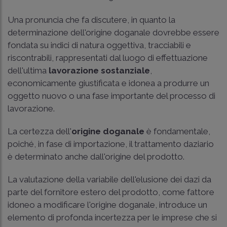
Una pronuncia che fa discutere, in quanto la
determinazione dell'origine doganale dovrebbe essere
fondata su indici di natura oggettiva, tracciabili e
riscontrabili, rappresentati dal luogo di effettuazione
dell'ultima
lavorazione sostanziale
,
economicamente giustificata e idonea a produrre un
oggetto nuovo o una fase importante del processo di
lavorazione.
La certezza dell'
origine doganale
è fondamentale,
poiché, in fase di importazione, il trattamento daziario
è determinato anche dall'origine del prodotto.
La valutazione della variabile dell'elusione dei dazi da
parte del fornitore estero del prodotto, come fattore
idoneo a modificare l'origine doganale, introduce un
elemento di profonda incertezza per le imprese che si