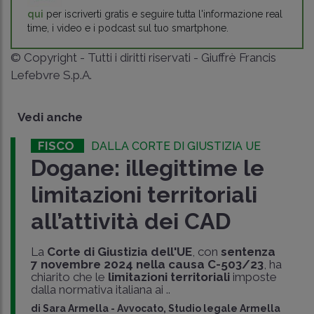
qui
per iscriverti gratis e seguire tutta l'informazione real
time, i video e i podcast sul tuo smartphone.
© Copyright - Tutti i diritti riservati - Giuffrè Francis
Lefebvre S.p.A.
Vedi anche
FISCO
DALLA CORTE DI GIUSTIZIA UE
Dogane: illegittime le
limitazioni territoriali
all’attività dei CAD
La
Corte di Giustizia dell'UE
, con
sentenza
7 novembre 2024 nella causa C-503/23
, ha
chiarito che le
limitazioni territoriali
imposte
dalla normativa italiana ai ..
di
Sara Armella
-
Avvocato, Studio legale Armella