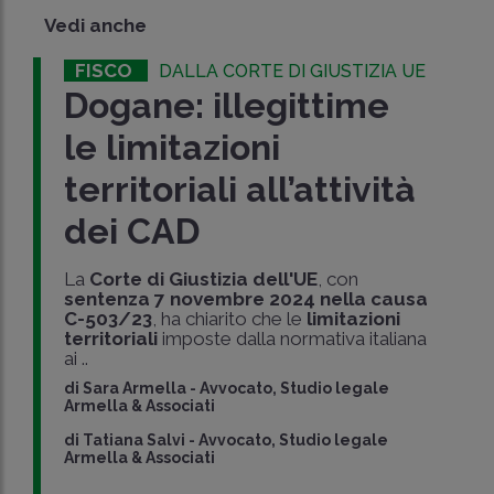
Vedi anche
FISCO
DALLA CORTE DI GIUSTIZIA UE
Dogane: illegittime
le limitazioni
territoriali all’attività
dei CAD
La
Corte di Giustizia dell'UE
, con
sentenza 7 novembre 2024 nella causa
C-503/23
, ha chiarito che le
limitazioni
territoriali
imposte dalla normativa italiana
ai ..
di
Sara Armella
-
Avvocato, Studio legale
Armella & Associati
di
Tatiana Salvi
-
Avvocato, Studio legale
Armella & Associati