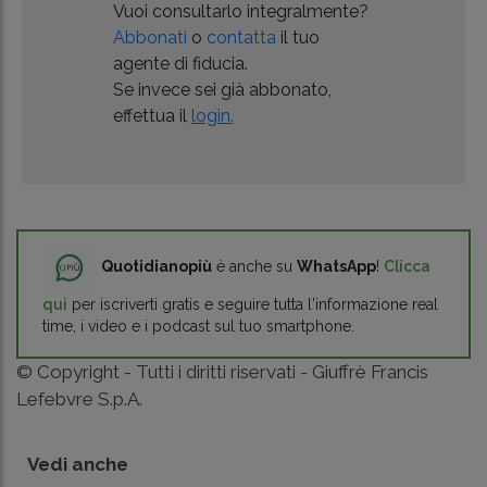
Vuoi consultarlo integralmente?
Abbonati
o
contatta
il tuo
agente di fiducia.
Se invece sei già abbonato,
effettua il
login.
Quotidianopiù
è anche su
WhatsApp
!
Clicca
qui
per iscriverti gratis e seguire tutta l'informazione real
time, i video e i podcast sul tuo smartphone.
© Copyright - Tutti i diritti riservati - Giuffrè Francis
Lefebvre S.p.A.
Vedi anche