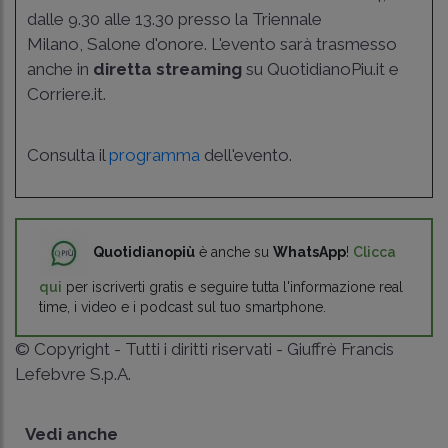
dalle 9.30 alle 13.30 presso la Triennale
Milano, Salone d'onore. L'evento sarà trasmesso
anche in
diretta streaming
su QuotidianoPiu.it e
Corriere.it.
Consulta il
programma
dell'evento.
Quotidianopiù
è anche su
WhatsApp
!
Clicca
qui
per iscriverti gratis e seguire tutta l'informazione real
time, i video e i podcast sul tuo smartphone.
© Copyright - Tutti i diritti riservati - Giuffrè Francis
Lefebvre S.p.A.
Vedi anche