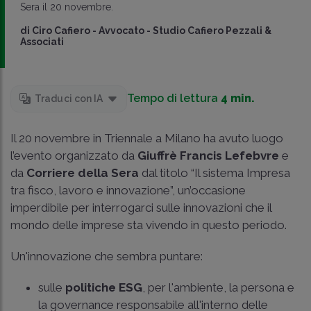
Sera il 20 novembre.
di
Ciro Cafiero
-
Avvocato - Studio Cafiero Pezzali &
Associati
Tempo di lettura
4 min.
Traduci con IA
Il 20 novembre in Triennale a Milano ha avuto luogo
l’evento organizzato da
Giuffrè Francis Lefebvre
e
da
Corriere della Sera
dal titolo “Il sistema Impresa
tra fisco, lavoro e innovazione”, un’occasione
imperdibile per interrogarci sulle innovazioni che il
mondo delle imprese sta vivendo in questo periodo.
Un'innovazione che sembra puntare:
sulle
politiche ESG
, per l'ambiente, la persona e
la governance responsabile all'interno delle