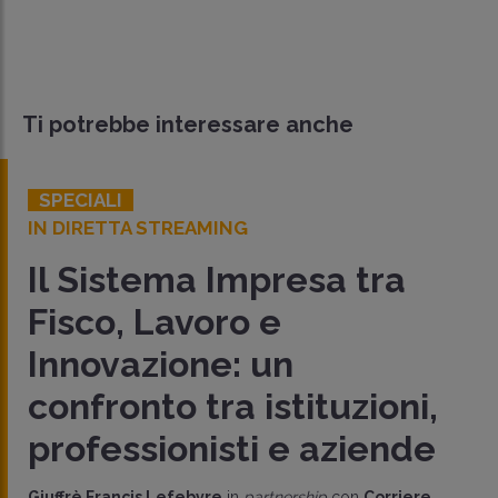
Ti potrebbe interessare anche
SPECIALI
IN DIRETTA STREAMING
Il Sistema Impresa tra
Fisco, Lavoro e
Innovazione: un
confronto tra istituzioni,
professionisti e aziende
Giuffrè Francis Lefebvre
in
partnership
con
Corriere