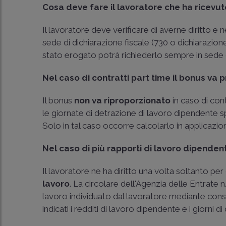
Cosa deve fare il lavoratore che ha ricevuto
Il lavoratore deve verificare di averne diritto e
sede di dichiarazione fiscale (730 o dichiarazione
stato erogato potrà richiederlo sempre in sede d
Nel caso di contratti part time il bonus va
Il bonus
non va riproporzionato
in caso di con
le giornate di detrazione di lavoro dipendente spe
Solo in tal caso occorre calcolarlo in applicazio
Nel caso di più rapporti di lavoro dipendent
Il lavoratore ne ha diritto una volta soltanto per
lavoro
. La
circolare dell'Agenzia delle Entrate 
lavoro individuato dal lavoratore mediante conse
indicati i redditi di lavoro dipendente e i giorni di