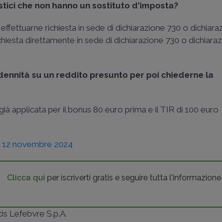
stici che non hanno un sostituto d'imposta?
effettuarne richiesta in sede di dichiarazione 730 o dichiara
ichiesta direttamente in sede di dichiarazione 730 o dichiara
indennità su un reddito presunto per poi chiederne la
 già applicata per il bonus 80 euro prima e il TIR di 100 euro
L 12 novembre 2024
Clicca qui
per iscriverti gratis e seguire tutta l'informazione
ncis Lefebvre S.p.A.