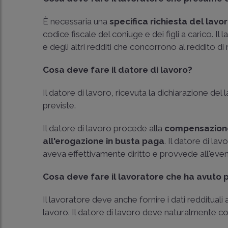
È necessaria una
specifica richiesta del lavo
codice fiscale del coniuge e dei figli a carico.
e degli altri redditi che concorrono al reddito d
Cosa deve fare il datore di lavoro?
Il datore di lavoro, ricevuta la dichiarazione de
previste.
Il datore di lavoro procede alla
compensazione
all'erogazione in busta paga
. Il datore di la
aveva effettivamente diritto e provvede all'even
Cosa deve fare il lavoratore che ha avuto 
Il lavoratore deve anche fornire i dati reddituali
lavoro. Il datore di lavoro deve naturalmente 