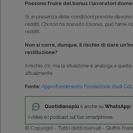
Possono fruire del bonus i lavoratori dome
Si, in presenza delle condizioni previste devono 
redditi. Chi non ha ricevuto il bonus, può farne r
redditi.
Non si corre, dunque, il rischio di dare un'
restituzione?
Il rischio c'è, ma la situazione è analoga a quella
attualmente.
Fonte:
Approfondimento Fondazione studi Cd
Quotidianopiù
è anche su
WhatsApp
!
i video e i podcast sul tuo smartphone.
© Copyright - Tutti i diritti riservati - Giuffrè Fra