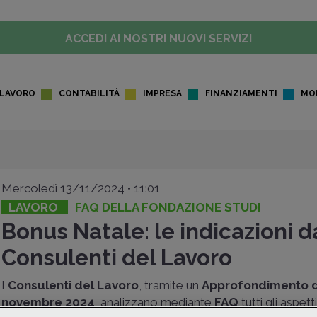
ACCEDI AI NOSTRI NUOVI SERVIZI
LAVORO
CONTABILITÀ
IMPRESA
FINANZIAMENTI
MO
Mercoledì 13/11/2024 • 11:01
LAVORO
FAQ DELLA FONDAZIONE STUDI
Bonus Natale: le indicazioni d
Consulenti del Lavoro
I
Consulenti del Lavoro
, tramite un
Approfondimento d
novembre 2024
, analizzano mediante
FAQ
tutti gli aspetti