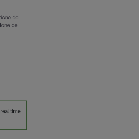
zione dei
zione dei
 real time,