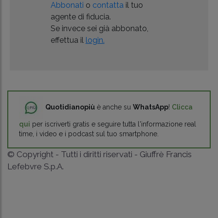
Abbonati
o
contatta
il tuo
agente di fiducia.
Se invece sei già abbonato,
effettua il
login.
Quotidianopiù
è anche su
WhatsApp
!
Clicca
qui
per iscriverti gratis e seguire tutta l'informazione real
time, i video e i podcast sul tuo smartphone.
© Copyright - Tutti i diritti riservati - Giuffrè Francis
Lefebvre S.p.A.