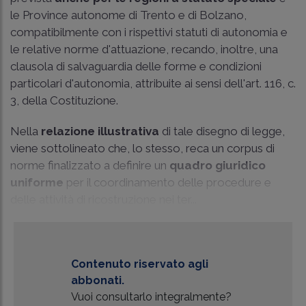
le Province autonome di Trento e di Bolzano,
compatibilmente con i rispettivi statuti di autonomia e
le relative norme d'attuazione, recando, inoltre, una
clausola di salvaguardia delle forme e condizioni
particolari d'autonomia, attribuite ai sensi dell'art. 116, c.
3, della Costituzione.
Nella
relazione illustrativa
di tale disegno di legge,
viene sottolineato che, lo stesso, reca un corpus di
norme finalizzato a definire un
quadro giuridico
uniforme
per il coordinamento delle procedure e
delle attività di ricostruzione nei ter...
Contenuto riservato agli
abbonati.
Vuoi consultarlo integralmente?