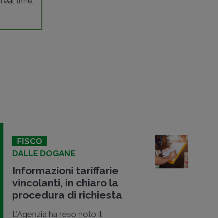
 real time,
FISCO
DALLE DOGANE
Informazioni tariffarie
vincolanti, in chiaro la
procedura di richiesta
L'Agenzia ha reso noto il