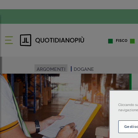
FISCO
ARGOMENTI
DOGANE
Cliccando su
navigazione 
Gestis