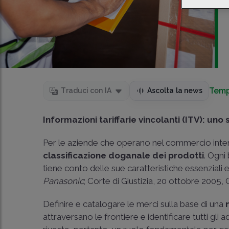
Temp
Traduci con IA
Ascolta la news
Informazioni tariffarie vincolanti (ITV): un
Per le aziende che operano nel commercio intern
classificazione doganale dei prodotti
. Ogni
tiene conto delle sue caratteristiche essenziali e
Panasonic
;
Corte di Giustizia, 20 ottobre 2005
Definire e catalogare le merci sulla base di una
attraversano le frontiere e identificare tutti gl