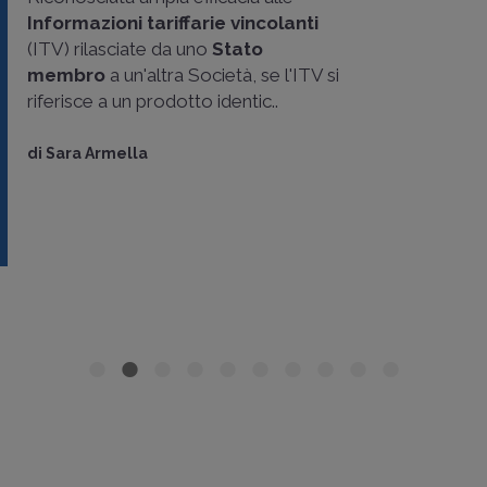
Informazioni tariffarie vincolanti
(ITV) rilasciate da uno
Stato
membro
a un'altra Società, se l'ITV si
riferisce a un prodotto identic..
di
Sara Armella