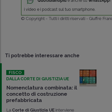
Quotidianopiù
è anche su
WhatsApp
!
i video e i podcast sul tuo smartphone.
© Copyright - Tutti i diritti riservati - Giuffrè Fra
Ti potrebbe interessare anche
FISCO
DALLA CORTE DI GIUSTIZIA UE
Nomenclatura combinata: il
concetto di costruzione
prefabbricata
La
Corte di Giustizia UE
interviene