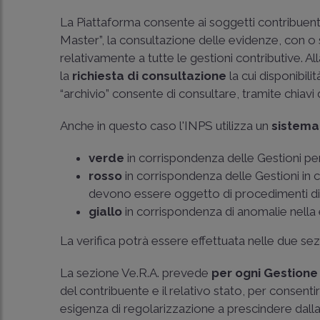
La Piattaforma consente ai soggetti contribuenti
Master”, la consultazione delle evidenze, con o s
relativamente a tutte le gestioni contributive. A
la
richiesta di consultazione
la cui disponibili
“archivio” consente di consultare, tramite chiavi 
Anche in questo caso l'INPS utilizza un
sistema 
verde
in corrispondenza delle Gestioni per
rosso
in corrispondenza delle Gestioni in 
devono essere oggetto di procedimenti di
giallo
in corrispondenza di anomalie nella 
La verifica potrà essere effettuata nelle due se
La sezione Ve.R.A. prevede
per ogni Gestion
del contribuente e il relativo stato, per consentir
esigenza di regolarizzazione a prescindere dalla