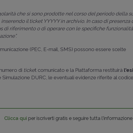
golarità che si sono prodotte nel corso del periodo della su
 inserendo il ticket YYYYY in archivio. In caso di presenza d
 di riferimento o di operare con le specifiche funzionalità
mazione”.
 comunicazione (PEC, E-mail, SMS) possono essere scelte
l numero di
ticke
t comunicato e la Piattaforma restituirà
l'es
 Simulazione DURC, le eventuali evidenze riferite al codice f
Clicca qui
per iscriverti gratis e seguire tutta l'informazione