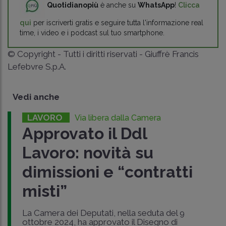
Quotidianopiù
è anche su
WhatsApp
!
Clicca
qui
per iscriverti gratis e seguire tutta l'informazione real
time, i video e i podcast sul tuo smartphone.
© Copyright - Tutti i diritti riservati - Giuffrè Francis
Lefebvre S.p.A.
Vedi anche
LAVORO
Via libera dalla Camera
Approvato il Ddl
Lavoro: novità su
dimissioni e “contratti
misti”
La Camera dei Deputati, nella seduta del 9
ottobre 2024, ha approvato il Disegno di