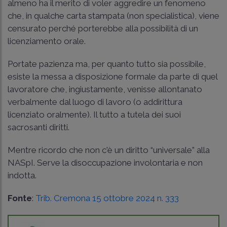
almeno ha il merito di voler aggredire un fenomeno
che, in qualche carta stampata (non specialistica), viene
censurato perché porterebbe alla possibilità di un
licenziamento orale.
Portate pazienza ma, per quanto tutto sia possibile,
esiste la messa a disposizione formale da parte di quel
lavoratore che, ingiustamente, venisse allontanato
verbalmente dal luogo di lavoro (o addirittura
licenziato oralmente). Il tutto a tutela dei suoi
sacrosanti diritti.
Mentre ricordo che non c'è un diritto “universale” alla
NASpI. Serve la disoccupazione involontaria e non
indotta.
Fonte
:
Trib. Cremona 15 ottobre 2024 n. 333