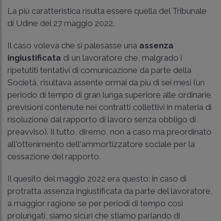
La più caratteristica risulta essere quella del Tribunale
di Udine del 27 maggio 2022.
Il caso voleva che si palesasse una
assenza
ingiustificata
di un lavoratore che, malgrado i
ripetutiti tentativi di comunicazione da parte della
Società, risultava assente ormai da più di sei mesi (un
periodo di tempo di gran lunga superiore alle ordinarie
previsioni contenute nei contratti collettivi in materia di
risoluzione dal rapporto di lavoro senza obbligo di
preavviso). Il tutto, diremo, non a caso ma preordinato
all'ottenimento dell'ammortizzatore sociale per la
cessazione del rapporto.
Il quesito del maggio 2022 era questo: in caso di
protratta assenza ingiustificata da parte del lavoratore,
a maggior ragione se per periodi di tempo così
prolungati, siamo sicuri che stiamo parlando di