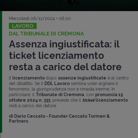
Mercoledì 06/11/2024 • 06:00
LAVORO
DAL TRIBUNALE DI CREMONA
Assenza ingiustificata: il
ticket licenziamento
resta a carico del datore
Il
licenziamento
dopo
assenze ingiustificate
è al centro
del dibattito. Se il
DDL Lavoro
sembra voler arginare il
fenomeno, la giurisprudenza non è rimasta inerme. In
particolare, il
Tribunale di Cremona
, con
pronuncia 15
ottobre 2024 n. 333
, prevede che il
ticket
licenziamento
resti a carico del datore.
di
Dario Ceccato
-
Founder Ceccato Tormen &
Partners