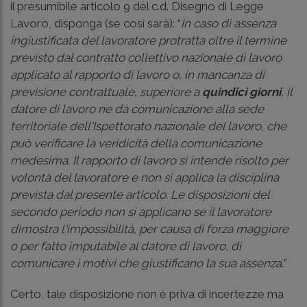
il presumibile articolo 9 del c.d. Disegno di Legge
Lavoro, disponga (se così sarà): “
In caso di assenza
ingiustificata del lavoratore protratta oltre il termine
previsto dal contratto collettivo nazionale di lavoro
applicato al rapporto di lavoro o, in mancanza di
previsione contrattuale, superiore a
quindici giorni
, il
datore di lavoro ne dà comunicazione alla sede
territoriale dell'Ispettorato nazionale del lavoro, che
può verificare la veridicità della comunicazione
medesima. Il rapporto di lavoro si intende risolto per
volontà del lavoratore e non si applica la disciplina
prevista dal presente articolo. Le disposizioni del
secondo periodo non si applicano se il lavoratore
dimostra l'impossibilità, per causa di forza maggiore
o per fatto imputabile al datore di lavoro, di
comunicare i motivi che giustificano la sua assenza.
”
Certo, tale disposizione non è priva di incertezze ma