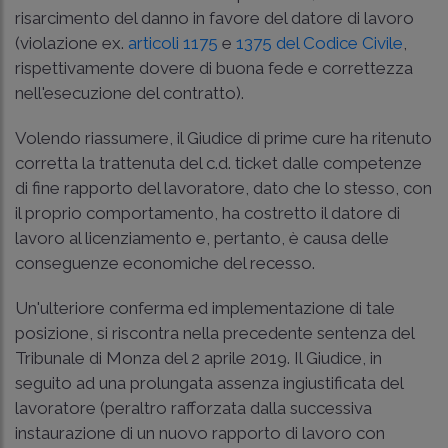
risarcimento del danno in favore del datore di lavoro
(violazione ex.
articoli 1175
e
1375 del Codice Civile
,
rispettivamente dovere di buona fede e correttezza
nell'esecuzione del contratto).
Volendo riassumere, il Giudice di prime cure ha ritenuto
corretta la trattenuta del c.d. ticket dalle competenze
di fine rapporto del lavoratore, dato che lo stesso, con
il proprio comportamento, ha costretto il datore di
lavoro al licenziamento e, pertanto, è causa delle
conseguenze economiche del recesso.
Un'ulteriore conferma ed implementazione di tale
posizione, si riscontra nella precedente sentenza del
Tribunale di Monza del 2 aprile 2019. Il Giudice, in
seguito ad una prolungata assenza ingiustificata del
lavoratore (peraltro rafforzata dalla successiva
instaurazione di un nuovo rapporto di lavoro con