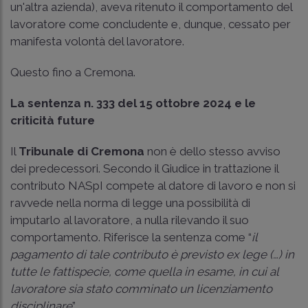
un'altra azienda), aveva ritenuto il comportamento del
lavoratore come concludente e, dunque, cessato per
manifesta volontà del lavoratore.
Questo fino a Cremona.
La sentenza n. 333 del 15 ottobre 2024 e le
criticità future
Il
Tribunale di Cremona
non è dello stesso avviso
dei predecessori. Secondo il Giudice in trattazione il
contributo NASpI compete al datore di lavoro e non si
ravvede nella norma di legge una possibilità di
imputarlo al lavoratore, a nulla rilevando il suo
comportamento. Riferisce la sentenza come “
il
pagamento di tale contributo è previsto ex lege (…) in
tutte le fattispecie, come quella in esame, in cui al
lavoratore sia stato comminato un licenziamento
disciplinare
”.