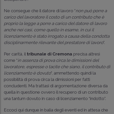
Ne consegue che il datore di lavoro “
non può porre a
carico del lavoratore il costo di un contributo che è
proprio la legge a porre a carico del datore di lavoro
anche nei casi, come quello in esame, in cui il
licenziamento è stato irrogato a causa della condotta
disciplinarmente rilevante del prestatore di lavoro
”.
Per carità, il
tribunale di Cremona
precisa altresì
come “
in assenza di prova circa le dimissioni del
lavoratore, espresse o tacite che siano, il contributo di
licenziamento è dovuto
”, ammettendo quindi la
possibilità di prova circa la dimissioni per fatti
concludenti. Ma trattasi di argomentazione diversa da
quella in questione ovvero il recupero di un contributo
una tantum dovuto in caso di licenziamento “indotto”.
Eccoci qui dunque in balia degli eventi ed in attesa che