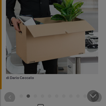
a cura di
redazione Memento
CONDIVIDI
SU