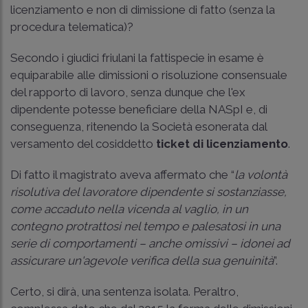
licenziamento e non di dimissione di fatto (senza la
procedura telematica)?
Secondo i giudici friulani la fattispecie in esame è
equiparabile alle dimissioni o risoluzione consensuale
del rapporto di lavoro, senza dunque che l'ex
dipendente potesse beneficiare della NASpI e, di
conseguenza, ritenendo la Società esonerata dal
versamento del cosiddetto
ticket di licenziamento
.
Di fatto il magistrato aveva affermato che “
la volontà
risolutiva del lavoratore dipendente si sostanziasse,
come accaduto nella vicenda al vaglio, in un
contegno protrattosi nel tempo e palesatosi in una
serie di comportamenti – anche omissivi – idonei ad
assicurare un'agevole verifica della sua genuinità
”.
Certo, si dirà, una sentenza isolata. Peraltro,