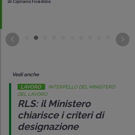
di
Cipriano Ficedolo
Vedi anche
LAVORO
INTERPELLO DEL MINISTERO
DEL LAVORO
RLS: il Ministero
chiarisce i criteri di
designazione