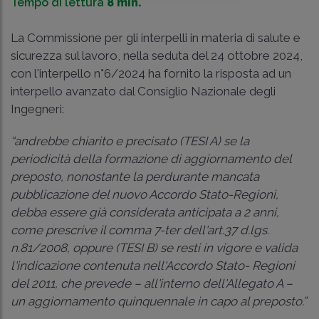
Tempo di lettura
8 min.
La Commissione per gli interpelli in materia di salute e
sicurezza sul lavoro, nella seduta del 24 ottobre 2024,
con
l'interpello n°6/2024
ha fornito la risposta ad un
interpello avanzato dal Consiglio Nazionale degli
Ingegneri:
“andrebbe chiarito e precisato (TESI A) se la
periodicità della formazione di aggiornamento del
preposto, nonostante la perdurante mancata
pubblicazione del nuovo Accordo Stato-Regioni,
debba essere già considerata anticipata a 2 anni,
come prescrive il comma 7-ter dell'art.37 d.lgs.
n.81/2008, oppure (TESI B) se resti in vigore e valida
l'indicazione contenuta nell'Accordo Stato- Regioni
del 2011, che prevede – all'interno dell'Allegato A –
un aggiornamento quinquennale in capo al preposto.”