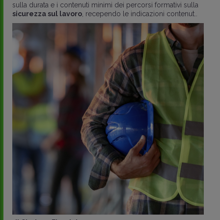
sulla durata e i contenuti minimi dei percorsi formativi sulla
sicurezza sul lavoro
, recependo le indicazioni contenut..