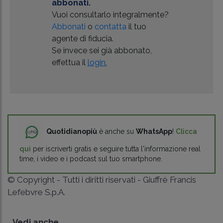
abbonati.
Vuoi consultarlo integralmente?
Abbonati
o
contatta
il tuo
agente di fiducia.
Se invece sei già abbonato,
effettua il
login.
Quotidianopiù
è anche su
WhatsApp
!
Clicca
qui
per iscriverti gratis e seguire tutta l'informazione real
time, i video e i podcast sul tuo smartphone.
© Copyright - Tutti i diritti riservati - Giuffrè Francis
Lefebvre S.p.A.
Vedi anche