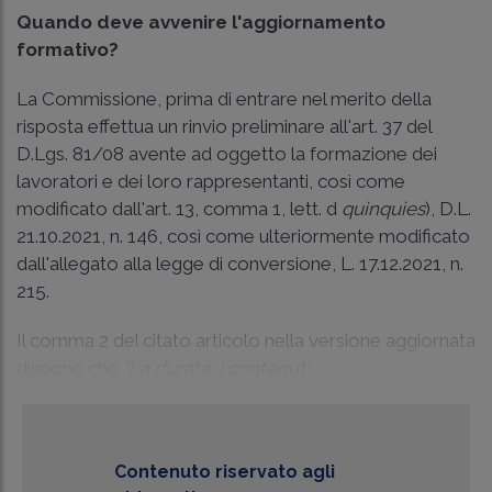
Quando deve avvenire l'aggiornamento
formativo?
La Commissione, prima di entrare nel merito della
risposta effettua un rinvio preliminare all'art. 37 del
D.Lgs. 81/08 avente ad oggetto la formazione dei
lavoratori e dei loro rappresentanti, così come
modificato dall'art. 13, comma 1, lett. d
quinquies
), D.L.
21.10.2021, n. 146, così come ulteriormente modificato
dall'allegato alla legge di conversione, L. 17.12.2021, n.
215.
Il comma 2 del citato articolo nella versione aggiornata
dispone che
“La durata, i contenuti...
Contenuto riservato agli