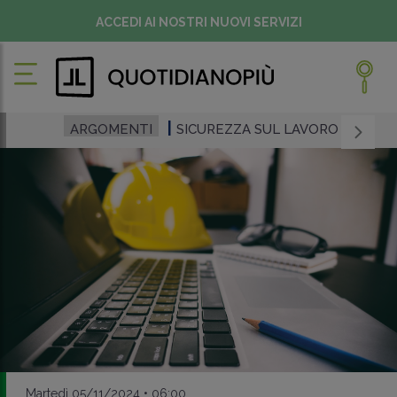
ACCEDI AI NOSTRI NUOVI SERVIZI
ARGOMENTI
SICUREZZA SUL LAVORO
Martedì 05/11/2024 • 06:00