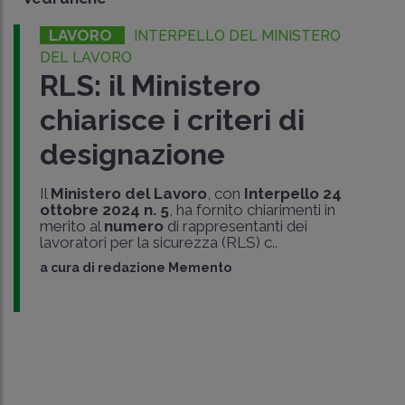
LAVORO
INTERPELLO DEL MINISTERO
DEL LAVORO
RLS: il Ministero
chiarisce i criteri di
designazione
Il
Ministero del Lavoro
, con
Interpello 24
ottobre 2024 n. 5
, ha fornito chiarimenti in
merito al
numero
di rappresentanti dei
lavoratori per la sicurezza (RLS) c..
a cura di
redazione Memento