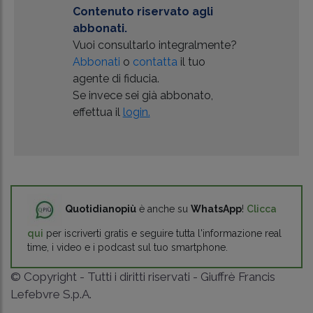
Contenuto riservato agli
abbonati.
Vuoi consultarlo integralmente?
Abbonati
o
contatta
il tuo
agente di fiducia.
Se invece sei già abbonato,
effettua il
login.
Quotidianopiù
è anche su
WhatsApp
!
Clicca
qui
per iscriverti gratis e seguire tutta l'informazione real
time, i video e i podcast sul tuo smartphone.
© Copyright - Tutti i diritti riservati - Giuffrè Francis
Lefebvre S.p.A.