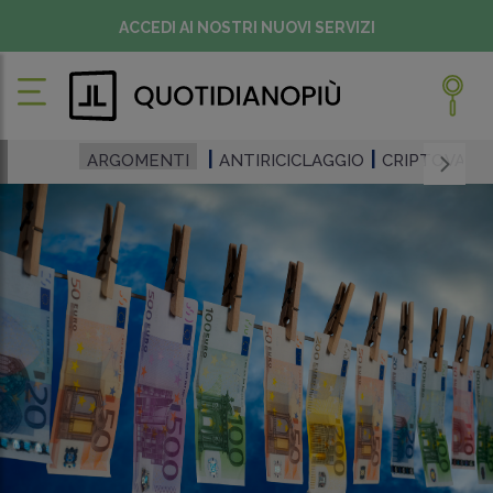
ACCEDI AI NOSTRI NUOVI SERVIZI
ARGOMENTI
ANTIRICICLAGGIO
CRIPTOVALU