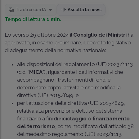
Traduci con IA
Ascolta la news
Tempo di lettura
1 min.
Lo scorso 29 ottobre 2024 il
Consiglio dei Ministri
ha
approvato, in esame preliminare, il decreto legislativo
di adeguamento della normativa nazionale:
alle disposizioni del regolamento (UE) 2023/1113
(c.d. “
MICA
”), riguardante i dati informativi che
accompagnano i trasferimenti di fondi e
determinate cripto-attività e che modifica la
direttiva (UE) 2015/849, e
per l'attuazione della direttiva (UE) 2015/849,
relativa alla prevenzione dell'uso del sistema
finanziario a fini di
riciclaggio
o
finanziamento
del terrorismo
, come modificata dall'articolo 38
del medesimo regolamento (UE) 2023/1113.