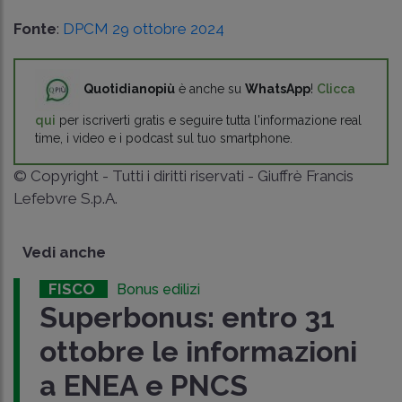
Fonte
:
DPCM 29 ottobre 2024
Quotidianopiù
è anche su
WhatsApp
!
Clicca
qui
per iscriverti gratis e seguire tutta l'informazione real
time, i video e i podcast sul tuo smartphone.
© Copyright - Tutti i diritti riservati - Giuffrè Francis
Lefebvre S.p.A.
Vedi anche
FISCO
Bonus edilizi
Superbonus: entro 31
ottobre le informazioni
a ENEA e PNCS