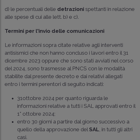
d) le percentuali delle
detrazioni
spettanti in relazione
alle spese di cui alle lett. b) e c).
Termini per l'invio delle comunicazioni
Le informazioni sopra citate relative agli interventi
antisismici che non hanno concluso i lavori entro il 31
dicembre 2023 oppure che sono stati avviati nel corso
del 2024, sono trasmesse al PNCS con le modalità
stabilite dal presente decreto e dai relativi allegati
entro i termini perentori di seguito indicati:
31ottobre 2024 per quanto riguarda le
informazioni relative a tutti i SAL approvati entro il
1° ottobre 2024;
entro 30 giorni a partire dal giorno successivo a
quello della approvazione del
SAL
, in tutti gli altri
casi.