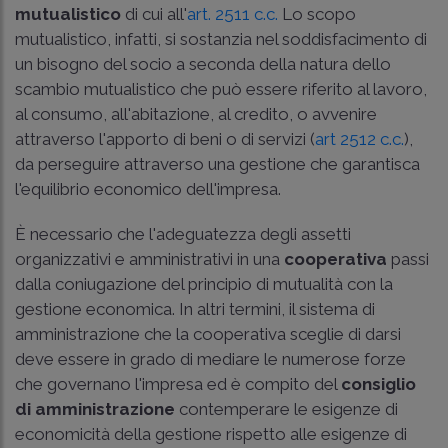
mutualistico
di cui all'
art. 2511 c.c.
Lo scopo
mutualistico, infatti, si sostanzia nel soddisfacimento di
un bisogno del socio a seconda della natura dello
scambio mutualistico che può essere riferito al lavoro,
al consumo, all'abitazione, al credito, o avvenire
attraverso l'apporto di beni o di servizi (
art 2512 c.c.
),
da perseguire attraverso una gestione che garantisca
l'equilibrio economico dell'impresa.
È necessario che l'adeguatezza degli assetti
organizzativi e amministrativi in una
cooperativa
passi
dalla coniugazione del principio di mutualità con la
gestione economica. In altri termini, il sistema di
amministrazione che la cooperativa sceglie di darsi
deve essere in grado di mediare le numerose forze
che governano l'impresa ed è compito del
consiglio
di amministrazione
contemperare le esigenze di
economicità della gestione rispetto alle esigenze di