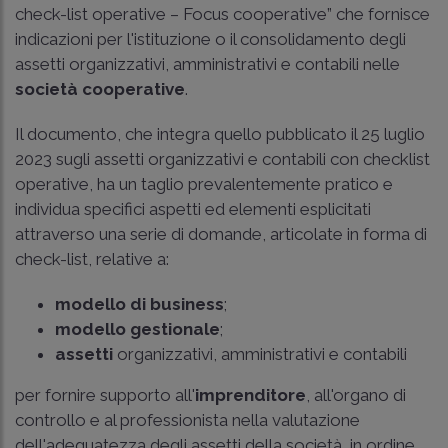
check-list operative – Focus cooperative” che fornisce
indicazioni per l'istituzione o il consolidamento degli
assetti organizzativi, amministrativi e contabili nelle
società cooperative
.
Il documento, che integra quello pubblicato il 25 luglio
2023 sugli assetti organizzativi e contabili con checklist
operative, ha un taglio prevalentemente pratico e
individua specifici aspetti ed elementi esplicitati
attraverso una serie di domande, articolate in forma di
check-list, relative a:
modello di business
;
modello gestionale
;
assetti
organizzativi, amministrativi e contabili
per fornire supporto all'
imprenditore
, all'organo di
controllo e al professionista nella valutazione
dell'adeguatezza degli assetti della società, in ordine