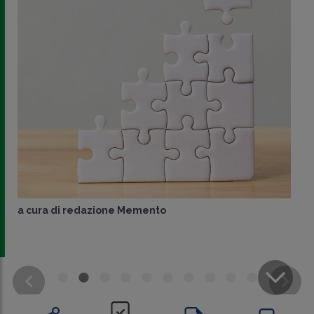
a cura di
redazione Memento
CONDIVIDI
SU