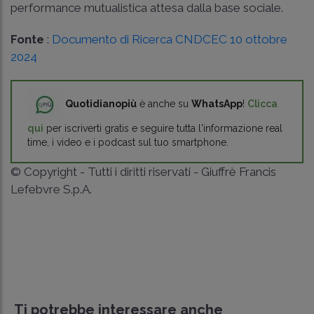
performance mutualistica attesa dalla base sociale.
Fonte
:
Documento di Ricerca CNDCEC 10 ottobre
2024
Quotidianopiù
è anche su
WhatsApp
!
Clicca
qui
per iscriverti gratis e seguire tutta l'informazione real
time, i video e i podcast sul tuo smartphone.
© Copyright - Tutti i diritti riservati - Giuffrè Francis
Lefebvre S.p.A.
Ti potrebbe interessare anche