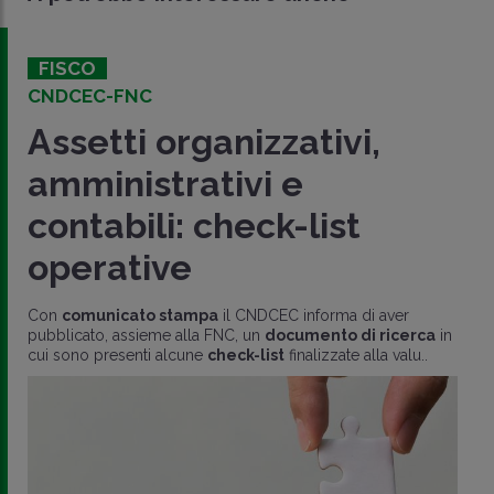
FISCO
CNDCEC-FNC
Assetti organizzativi,
amministrativi e
contabili: check-list
operative
Con
comunicato stampa
il CNDCEC informa di aver
pubblicato, assieme alla FNC, un
documento di ricerca
in
cui sono presenti alcune
check-list
finalizzate alla valu..