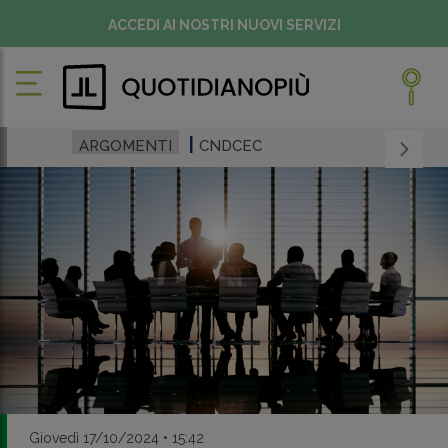
ACCEDI AI NOSTRI NUOVI SERVIZI
ARGOMENTI
CNDCEC
Giovedì 17/10/2024 • 15:42