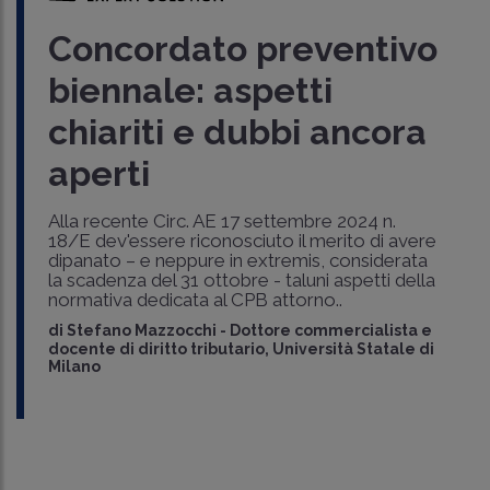
Concordato preventivo
biennale: aspetti
chiariti e dubbi ancora
aperti
Alla recente Circ. AE 17 settembre 2024 n.
18/E dev'essere riconosciuto il merito di avere
dipanato – e neppure in extremis, considerata
la scadenza del 31 ottobre - taluni aspetti della
normativa dedicata al CPB attorno..
di
Stefano Mazzocchi
-
Dottore commercialista e
docente di diritto tributario, Università Statale di
Milano