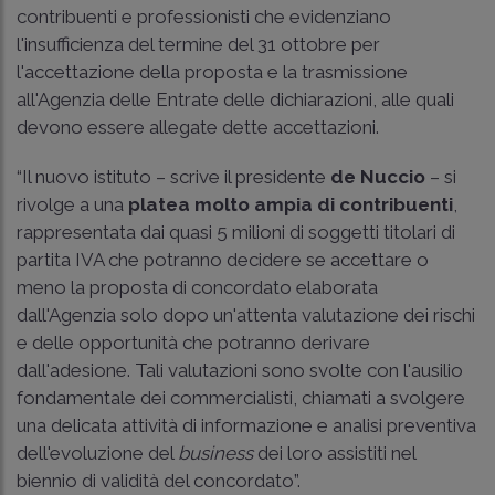
contribuenti e professionisti che evidenziano
l'insufficienza del termine del 31 ottobre per
l'accettazione della proposta e la trasmissione
all'Agenzia delle Entrate delle dichiarazioni, alle quali
devono essere allegate dette accettazioni.
“Il nuovo istituto – scrive il presidente
de Nuccio
– si
rivolge a una
platea molto ampia di contribuenti
,
rappresentata dai quasi 5 milioni di soggetti titolari di
partita IVA che potranno decidere se accettare o
meno la proposta di concordato elaborata
dall'Agenzia solo dopo un'attenta valutazione dei rischi
e delle opportunità che potranno derivare
dall'adesione. Tali valutazioni sono svolte con l'ausilio
fondamentale dei commercialisti, chiamati a svolgere
una delicata attività di informazione e analisi preventiva
dell'evoluzione del
business
dei loro assistiti nel
biennio di validità del concordato”.