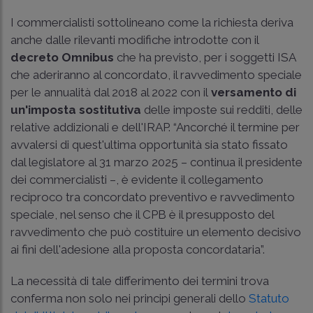
I commercialisti sottolineano come la richiesta deriva
anche dalle rilevanti modifiche introdotte con il
decreto Omnibus
che ha previsto, per i soggetti ISA
che aderiranno al concordato, il ravvedimento speciale
per le annualità dal 2018 al 2022 con il
versamento di
un'imposta sostitutiva
delle imposte sui redditi, delle
relative addizionali e dell'IRAP. “Ancorché il termine per
avvalersi di quest'ultima opportunità sia stato fissato
dal legislatore al 31 marzo 2025 – continua il presidente
dei commercialisti –, è evidente il collegamento
reciproco tra concordato preventivo e ravvedimento
speciale, nel senso che il CPB è il presupposto del
ravvedimento che può costituire un elemento decisivo
ai fini dell'adesione alla proposta concordataria”.
La necessità di tale differimento dei termini trova
conferma non solo nei principi generali dello
Statuto