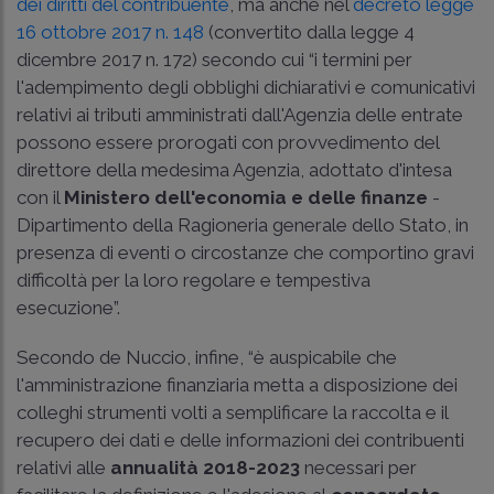
dei diritti del contribuente
, ma anche nel
decreto legge
16 ottobre 2017 n. 148
(convertito dalla
legge 4
dicembre 2017 n. 172
) secondo cui “i termini per
l'adempimento degli obblighi dichiarativi e comunicativi
relativi ai tributi amministrati dall'Agenzia delle entrate
possono essere prorogati con provvedimento del
direttore della medesima Agenzia, adottato d'intesa
con il
Ministero dell'economia e delle finanze
-
Dipartimento della Ragioneria generale dello Stato, in
presenza di eventi o circostanze che comportino gravi
difficoltà per la loro regolare e tempestiva
esecuzione”.
Secondo de Nuccio, infine, “è auspicabile che
l'amministrazione finanziaria metta a disposizione dei
colleghi strumenti volti a semplificare la raccolta e il
recupero dei dati e delle informazioni dei contribuenti
relativi alle
annualità 2018-2023
necessari per