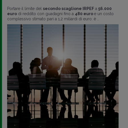
Portare il limite del
secondo scaglione IRPEF
a
56.000
euro
di reddito con guadagni fino a
480 euro
e un costo
complessivo stimato pari a 1,2 miliardi di euro: è ..