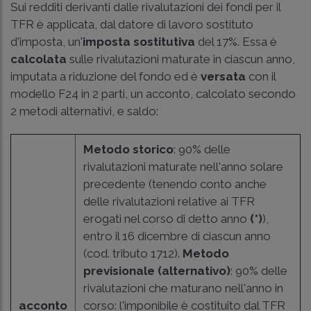
Sui redditi derivanti dalle rivalutazioni dei fondi per il
TFR è applicata, dal datore di lavoro sostituto
d'imposta, un'
imposta sostitutiva
del 17%. Essa è
calcolata
sulle rivalutazioni maturate in ciascun anno,
imputata a riduzione del fondo ed è
versata
con il
modello F24 in 2 parti, un acconto, calcolato secondo
2 metodi alternativi, e saldo:
Metodo storico
: 90% delle
rivalutazioni maturate nell'anno solare
precedente (tenendo conto anche
delle rivalutazioni relative ai TFR
erogati nel corso di detto anno
(*)
),
entro il 16 dicembre di ciascun anno
(cod. tributo 1712).
Metodo
previsionale (alternativo)
: 90% delle
rivalutazioni che maturano nell'anno in
acconto
corso: l'imponibile è costituito dal TFR