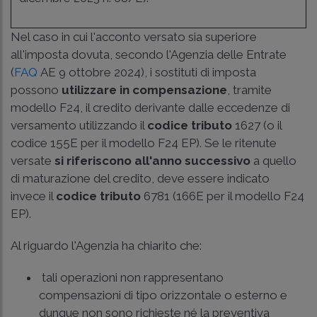
Nel caso in cui l'acconto versato sia superiore
all'imposta dovuta, secondo l'Agenzia delle Entrate
(
FAQ
AE 9 ottobre 2024), i sostituti di imposta
possono
utilizzare in compensazione
, tramite
modello F24, il credito derivante dalle eccedenze di
versamento utilizzando il
codice tributo
1627 (o il
codice 155E per il modello F24 EP). Se le ritenute
versate
si riferiscono all'anno successivo
a quello
di maturazione del credito, deve essere indicato
invece il
codice tributo
6781 (166E per il modello F24
EP).
Al riguardo l'Agenzia ha chiarito che:
tali operazioni non rappresentano
compensazioni di tipo orizzontale o esterno e
dunque non sono richieste né la preventiva