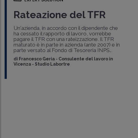
Rateazione del TFR
Un'azienda, in accordo con il dipendente che
ha cessato il rapporto di lavoro, vorrebbe
pagare il TFR con una rateizzazione. Il TFR
maturato è in parte in azienda (ante 2007) e in
parte versato al Fondo di Tesoreria INPS..
di
Francesco Geria
-
Consulente del lavoro in
Vicenza - Studio Labortre