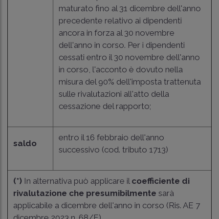
maturato fino al 31 dicembre dell'anno
precedente relativo ai dipendenti
ancora in forza al 30 novembre
dell'anno in corso. Per i dipendenti
cessati entro il 30 novembre dell'anno
in corso, l'acconto è dovuto nella
misura del 90% dell'imposta trattenuta
sulle rivalutazioni all'atto della
cessazione del rapporto;
entro il 16 febbraio dell'anno
saldo
successivo (cod. tributo 1713)
(*)
In alternativa può applicare il
coefficiente di
rivalutazione che presumibilmente
sarà
applicabile a dicembre dell'anno in corso (
Ris. AE 7
dicembre 2023 n. 68/E
).