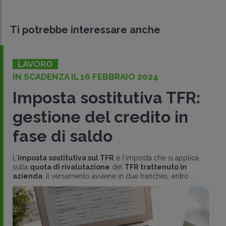
Ti potrebbe interessare anche
LAVORO
IN SCADENZA IL 16 FEBBRAIO 2024
Imposta sostitutiva TFR:
gestione del credito in
fase di saldo
L'
imposta sostitutiva sul TFR
è l'imposta che si applica
sulla
quota di rivalutazione
del
TFR trattenuto in
azienda
. Il versamento avviene in due tranches: entro ..