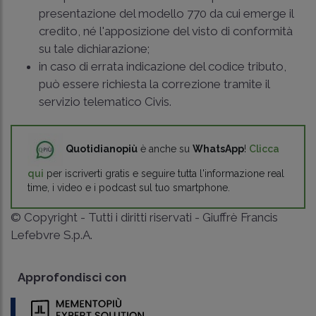
presentazione del modello 770 da cui emerge il
credito, né l'apposizione del visto di conformità
su tale dichiarazione;
in caso di errata indicazione del codice tributo,
può essere richiesta la correzione tramite il
servizio telematico Civis.
Quotidianopiù
è anche su
WhatsApp
!
Clicca
qui
per iscriverti gratis e seguire tutta l'informazione real
time, i video e i podcast sul tuo smartphone.
© Copyright - Tutti i diritti riservati - Giuffrè Francis
Lefebvre S.p.A.
Approfondisci con