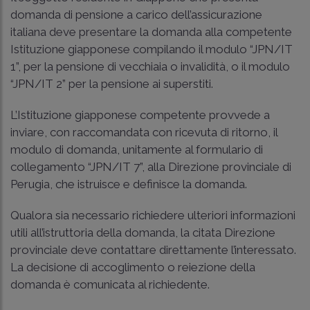
domanda di pensione a carico dell’assicurazione
italiana deve presentare la domanda alla competente
Istituzione giapponese compilando il modulo “JPN/IT
1”, per la pensione di vecchiaia o invalidità, o il modulo
“JPN/IT 2” per la pensione ai superstiti.
L’Istituzione giapponese competente provvede a
inviare, con raccomandata con ricevuta di ritorno, il
modulo di domanda, unitamente al formulario di
collegamento “JPN/IT 7”, alla Direzione provinciale di
Perugia, che istruisce e definisce la domanda.
Qualora sia necessario richiedere ulteriori informazioni
utili all’istruttoria della domanda, la citata Direzione
provinciale deve contattare direttamente l’interessato.
La decisione di accoglimento o reiezione della
domanda è comunicata al richiedente.