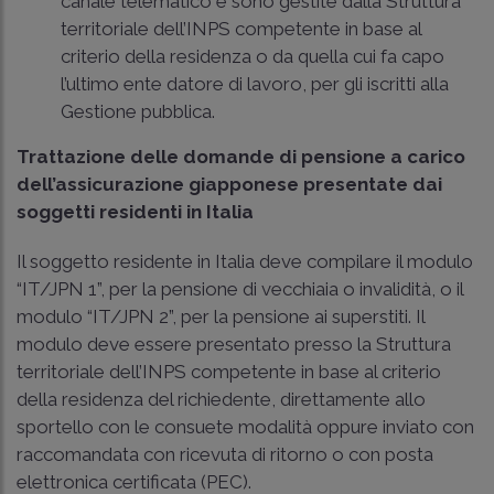
canale telematico e sono gestite dalla Struttura
territoriale dell’INPS competente in base al
criterio della residenza o da quella cui fa capo
l’ultimo ente datore di lavoro, per gli iscritti alla
Gestione pubblica.
Trattazione delle domande di pensione a carico
dell’assicurazione giapponese presentate dai
soggetti residenti in Italia
Il soggetto residente in Italia deve compilare il modulo
“IT/JPN 1”, per la pensione di vecchiaia o invalidità, o il
modulo “IT/JPN 2”, per la pensione ai superstiti. Il
modulo deve essere presentato presso la Struttura
territoriale dell’INPS competente in base al criterio
della residenza del richiedente, direttamente allo
sportello con le consuete modalità oppure inviato con
raccomandata con ricevuta di ritorno o con posta
elettronica certificata (PEC).