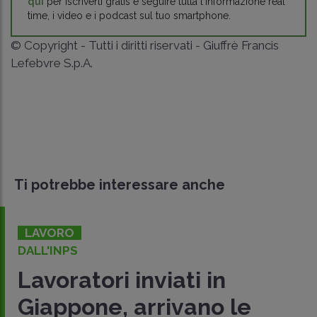
qui
per iscriverti gratis e seguire tutta l'informazione real
time, i video e i podcast sul tuo smartphone.
© Copyright - Tutti i diritti riservati - Giuffrè Francis
Lefebvre S.p.A.
Ti potrebbe interessare anche
LAVORO
DALL'INPS
Lavoratori inviati in
Giappone, arrivano le