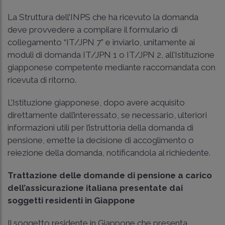
La Struttura dell’INPS che ha ricevuto la domanda
deve provvedere a compilare il formulario di
collegamento “IT/JPN 7” e inviarlo, unitamente ai
moduli di domanda IT/JPN 1 o IT/JPN 2, all’Istituzione
giapponese competente mediante raccomandata con
ricevuta di ritorno.
L’Istituzione giapponese, dopo avere acquisito
direttamente dall’interessato, se necessario, ulteriori
informazioni utili per l’istruttoria della domanda di
pensione, emette la decisione di accoglimento o
reiezione della domanda, notificandola al richiedente.
Trattazione delle domande di pensione a carico
dell’assicurazione italiana presentate dai
soggetti residenti in Giappone
Il soggetto residente in Giappone che presenta