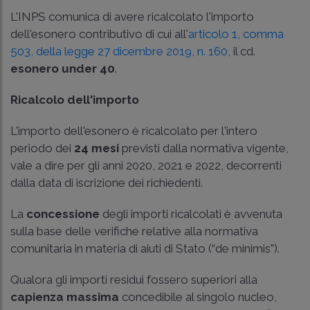
L'INPS comunica di avere ricalcolato l'importo
dell'esonero contributivo di cui all'
articolo 1, comma
503, della legge 27 dicembre 2019, n. 160
, il cd.
esonero under 40
.
Ricalcolo dell'importo
L'importo dell'esonero è ricalcolato per l'intero
periodo dei
24 mesi
previsti dalla normativa vigente,
vale a dire per gli anni 2020, 2021 e 2022, decorrenti
dalla data di iscrizione dei richiedenti.
La
concessione
degli importi ricalcolati è avvenuta
sulla base delle verifiche relative alla normativa
comunitaria in materia di aiuti di Stato (“de minimis”).
Qualora gli importi residui fossero superiori alla
capienza massima
concedibile al singolo nucleo,