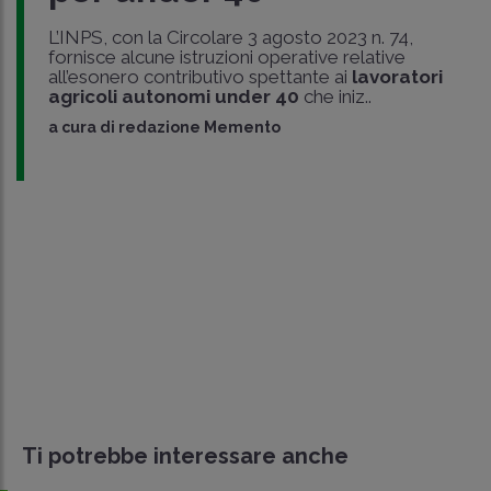
L’INPS, con la Circolare 3 agosto 2023 n. 74,
fornisce alcune istruzioni operative relative
all’esonero contributivo spettante ai
lavoratori
agricoli autonomi under 40
che iniz..
a cura di
redazione Memento
Ti potrebbe interessare anche