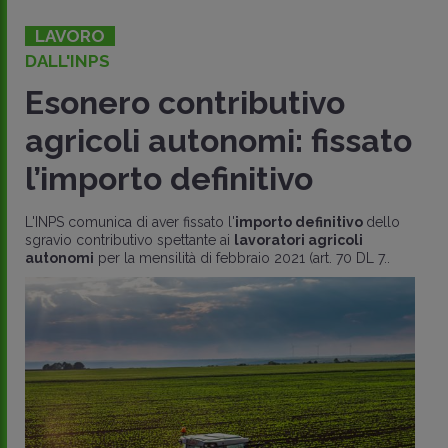
LAVORO
DALL'INPS
Esonero contributivo
agricoli autonomi: fissato
l’importo definitivo
L'INPS comunica di aver fissato l'
importo definitivo
dello
sgravio contributivo spettante ai
lavoratori agricoli
autonomi
per la mensilità di febbraio 2021 (art. 70 DL 7..