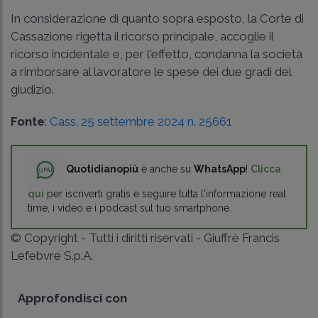
In considerazione di quanto sopra esposto, la Corte di
Cassazione rigetta il ricorso principale, accoglie il
ricorso incidentale e, per l'effetto, condanna la società
a rimborsare al lavoratore le spese dei due gradi del
giudizio.
Fonte
:
Cass. 25 settembre 2024 n. 25661
Quotidianopiù
è anche su
WhatsApp
!
Clicca
qui
per iscriverti gratis e seguire tutta l'informazione real
time, i video e i podcast sul tuo smartphone.
© Copyright - Tutti i diritti riservati - Giuffrè Francis
Lefebvre S.p.A.
Approfondisci con