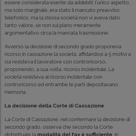
essere considerata esente da addebiti; l'unico aspetto,
ma solo marginale, era stato il mancato preavviso
telefonico, ma la stessa società non vi aveva dato
tanto valore, se non sul piano meramente
argomentativo circa la mancata trasmissione.
Avverso la decisione di secondo grado proponeva
ricorso in cassazione la società, affidandosi a 5 motivi a
cui resisteva il lavoratore con controricorso,
proponendo, a sua volta, ricorso incidentale. La
società resisteva al ricorso incidentale con
controricorso ed entrambe le parti depositavano
memoria.
La decisione della Corte di Cassazione
La Corte di Cassazione, nel confermare la decisione di
secondo grado, osserva che secondo la Corte
distrettuale la
modalità del fax è sufficiente
, in