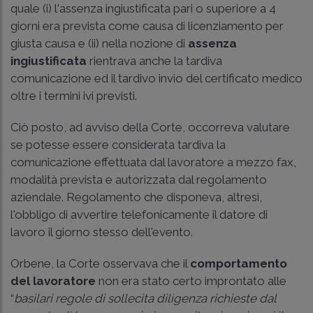
quale (i) l'assenza ingiustificata pari o superiore a 4
giorni era prevista come causa di licenziamento per
giusta causa e (ii) nella nozione di
assenza
ingiustificata
rientrava anche la tardiva
comunicazione ed il tardivo invio del certificato medico
oltre i termini ivi previsti.
Ciò posto, ad avviso della Corte, occorreva valutare
se potesse essere considerata tardiva la
comunicazione effettuata dal lavoratore a mezzo fax,
modalità prevista e autorizzata dal regolamento
aziendale. Regolamento che disponeva, altresì,
l'obbligo di avvertire telefonicamente il datore di
lavoro il giorno stesso dell'evento.
Orbene, la Corte osservava che il
comportamento
del lavoratore
non era stato certo improntato alle
“
basilari regole di sollecita diligenza richieste dal