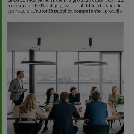
La CGUE, nella sentenza del 13 luglio 2023 causa C-134/22,
ha affermato che l'obbligo gravante sul datore di lavoro di
trasmettere all'
autorità pubblica competente
il progetto
..