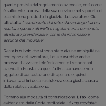
quanto prevista dal regolamento aziendale, così come
è sufficiente la prova della sua ricezione nel rapporto di
trasmissione prodotto in giudizio dal lavoratore. Ciò,
oltretutto, “
corroborato dal fatto che analogo fax era
risultato spedito all'INPS e regolarmente pervenuto
all'istituto previdenziale, come da informazioni
assunte dal Tribunale”
.
Resta in dubbio che vi sono state alcune ambiguità nel
contegno del lavoratore, il quale avrebbe anche
omesso di avvisare telefonicamente i responsabili
aziendali, circostanza quest'ultima comunque non
oggetto di contestazione disciplinare e, quindi,
irrilevante ai fini della sussistenza della giusta causa e
della relativa valutazione.
Tornano alla modalità di comunicazione, il
fax
, come
evidenziato dalla Corte territoriale, “
è una modalità