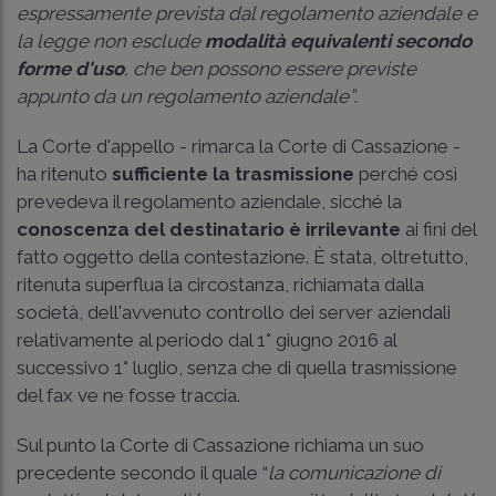
espressamente prevista dal regolamento aziendale e
la legge non esclude
modalità equivalenti
secondo
forme d'uso
, che ben possono essere previste
appunto da un regolamento aziendale”
.
La Corte d'appello - rimarca la Corte di Cassazione -
ha ritenuto
sufficiente la trasmissione
perché così
prevedeva il regolamento aziendale, sicché la
conoscenza del destinatario è irrilevante
ai fini del
fatto oggetto della contestazione. È stata, oltretutto,
ritenuta superflua la circostanza, richiamata dalla
società, dell'avvenuto controllo dei server aziendali
relativamente al periodo dal 1° giugno 2016 al
successivo 1° luglio, senza che di quella trasmissione
del fax ve ne fosse traccia.
Sul punto la Corte di Cassazione richiama un suo
precedente secondo il quale “
la comunicazione di