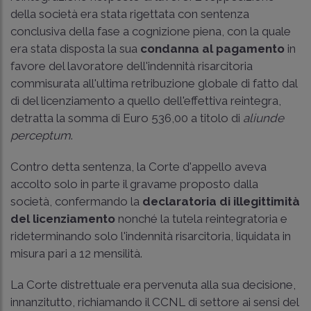
della società era stata rigettata con sentenza
conclusiva della fase a cognizione piena, con la quale
era stata disposta la sua
condanna al pagamento
in
favore del lavoratore dell'indennità risarcitoria
commisurata all'ultima retribuzione globale di fatto dal
dì del licenziamento a quello dell'effettiva reintegra,
detratta la somma di Euro 536,00 a titolo di
aliunde
perceptum
.
Contro detta sentenza, la Corte d'appello aveva
accolto solo in parte il gravame proposto dalla
società, confermando la
declaratoria di illegittimità
del licenziamento
nonché la tutela reintegratoria e
rideterminando solo l'indennità risarcitoria, liquidata in
misura pari a 12 mensilità.
La Corte distrettuale era pervenuta alla sua decisione,
innanzitutto, richiamando il CCNL di settore ai sensi del