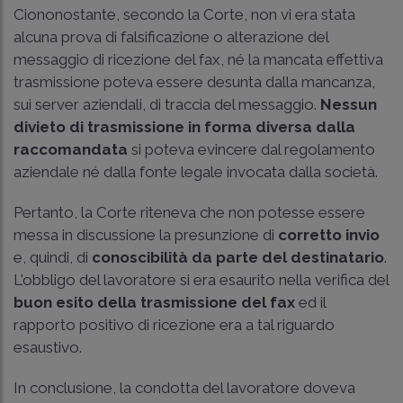
Ciononostante, secondo la Corte, non vi era stata
alcuna prova di falsificazione o alterazione del
messaggio di ricezione del fax, né la mancata effettiva
trasmissione poteva essere desunta dalla mancanza,
sui server aziendali, di traccia del messaggio.
Nessun
divieto di trasmissione in forma diversa dalla
raccomandata
si poteva evincere dal regolamento
aziendale né dalla fonte legale invocata dalla società.
Pertanto, la Corte riteneva che non potesse essere
messa in discussione la presunzione di
corretto invio
e, quindi, di
conoscibilità da parte del destinatario
.
L'obbligo del lavoratore si era esaurito nella verifica del
buon esito della trasmissione del fax
ed il
rapporto positivo di ricezione era a tal riguardo
esaustivo.
In conclusione, la condotta del lavoratore doveva