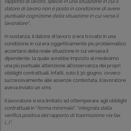
rapporto di lavoro, specie in una situazione in cui il
datore di lavoro non è posto in condizione di avere
puntuale cognizione della situazione in cui versa il
lavoratore”
.
In sostanza, il datore di lavoro si era trovato in una
condizione in cui era oggettivamente più problematico
accertarsi della reale situazione in cui versava il
dipendente, la quale avrebbe imposto al medesimo
una più puntuale attenzione all'osservanza dei propri
obblighi contrattuali. Infatti, solo il 30 giugno, ovvero
successivamente alle assenze contestata, il lavoratore
aveva inviato un
sms.
Il lavoratore si era limitato ad ottemperare agli obblighi
contrattuali in “
forma minimale
”, “
integrata dalla
verifica positiva del rapporto di trasmissione via fax
(…)”
.