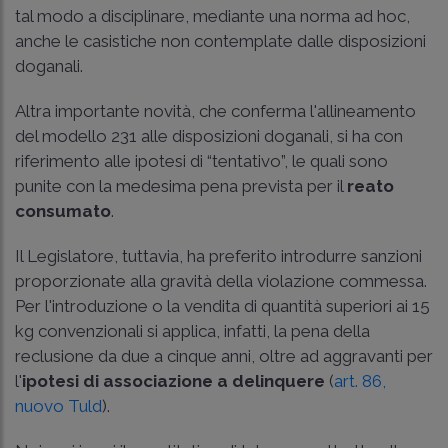
tal modo a disciplinare, mediante una norma ad hoc,
anche le casistiche non contemplate dalle disposizioni
doganali.
Altra importante novità, che conferma l'allineamento
del modello 231 alle disposizioni doganali, si ha con
riferimento alle ipotesi di “tentativo”, le quali sono
punite con la medesima pena prevista per il
reato
consumato
.
Il Legislatore, tuttavia, ha preferito introdurre sanzioni
proporzionate alla gravità della violazione commessa.
Per l'introduzione o la vendita di quantità superiori ai 15
kg convenzionali si applica, infatti, la pena della
reclusione da due a cinque anni, oltre ad aggravanti per
l'
ipotesi di associazione a delinquere
(
art. 86,
nuovo Tuld
).