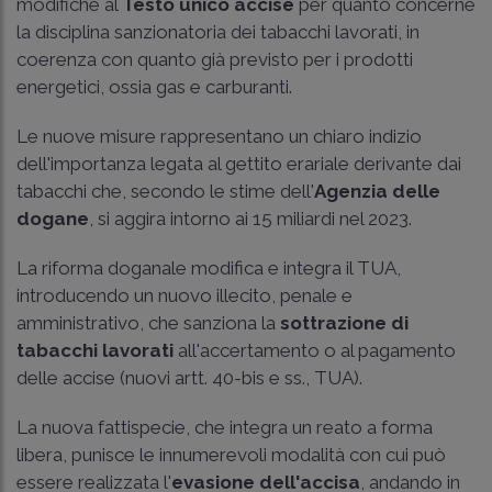
modifiche al
Testo unico accise
per quanto concerne
la disciplina sanzionatoria dei tabacchi lavorati, in
coerenza con quanto già previsto per i prodotti
energetici, ossia gas e carburanti.
Le nuove misure rappresentano un chiaro indizio
dell'importanza legata al gettito erariale derivante dai
tabacchi che, secondo le stime dell'
Agenzia delle
dogane
, si aggira intorno ai 15 miliardi nel 2023.
La riforma doganale modifica e integra il TUA,
introducendo un nuovo illecito, penale e
amministrativo, che sanziona la
sottrazione di
tabacchi lavorati
all'accertamento o al pagamento
delle accise (nuovi artt. 40-bis e ss., TUA).
La nuova fattispecie, che integra un reato a forma
libera, punisce le innumerevoli modalità con cui può
essere realizzata l'
evasione dell'accisa
, andando in