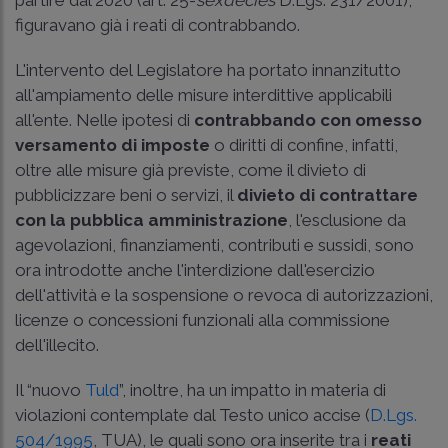
figuravano già i reati di contrabbando.
L'intervento del Legislatore ha portato innanzitutto
all'ampiamento delle misure interdittive applicabili
all'ente. Nelle ipotesi di
contrabbando con omesso
versamento di imposte
o diritti di confine, infatti,
oltre alle misure già previste, come il divieto di
pubblicizzare beni o servizi, il
divieto di contrattare
con la pubblica amministrazione
, l'esclusione da
agevolazioni, finanziamenti, contributi e sussidi, sono
ora introdotte anche l'interdizione dall'esercizio
dell'attività e la sospensione o revoca di autorizzazioni,
licenze o concessioni funzionali alla commissione
dell'illecito.
Il “nuovo
Tuld
”, inoltre, ha un impatto in materia di
violazioni contemplate dal Testo unico accise (
D.Lgs.
504/1995
, TUA), le quali sono ora inserite tra i
reati