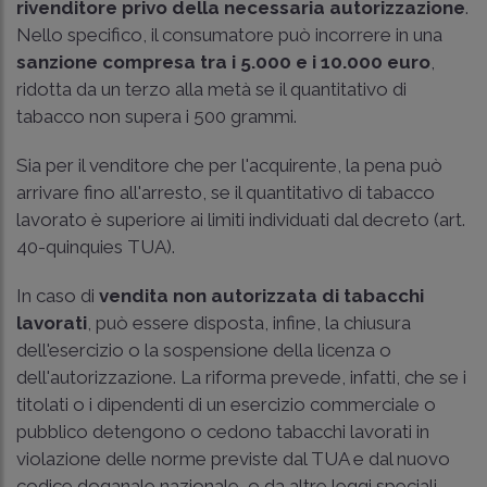
rivenditore privo della necessaria autorizzazione
.
Nello specifico, il consumatore può incorrere in una
sanzione compresa tra i 5.000 e i 10.000 euro
,
ridotta da un terzo alla metà se il quantitativo di
tabacco non supera i 500 grammi.
Sia per il venditore che per l'acquirente, la pena può
arrivare fino all'arresto, se il quantitativo di tabacco
lavorato è superiore ai limiti individuati dal decreto (art.
40-quinquies TUA).
In caso di
vendita non autorizzata di tabacchi
lavorati
, può essere disposta, infine, la chiusura
dell'esercizio o la sospensione della licenza o
dell'autorizzazione. La riforma prevede, infatti, che se i
titolati o i dipendenti di un esercizio commerciale o
pubblico detengono o cedono tabacchi lavorati in
violazione delle norme previste dal TUA e dal nuovo
codice doganale nazionale, o da altre leggi speciali,