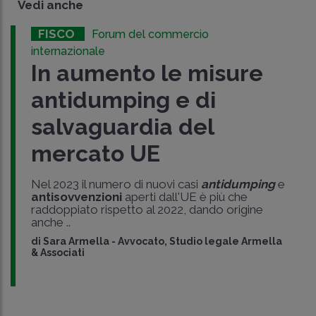
Vedi anche
FISCO
Forum del commercio
internazionale
In aumento le misure
antidumping e di
salvaguardia del
mercato UE
Nel 2023 il numero di nuovi casi
antidumping
e
antisovvenzioni
aperti dall'UE è più che
raddoppiato rispetto al 2022, dando origine
anche ..
di
Sara Armella
-
Avvocato, Studio legale Armella
& Associati