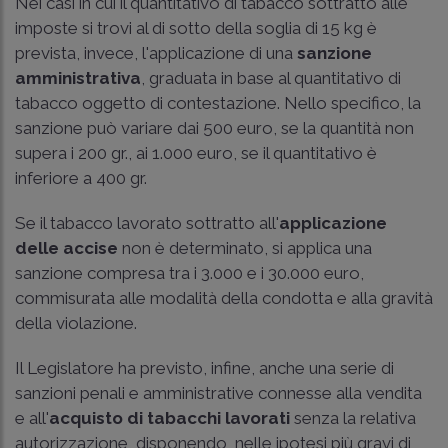
Nei casi in cui il quantitativo di tabacco sottratto alle
imposte si trovi al di sotto della soglia di 15 kg è
prevista, invece, l'applicazione di una
sanzione
amministrativa
, graduata in base al quantitativo di
tabacco oggetto di contestazione. Nello specifico, la
sanzione può variare dai 500 euro, se la quantità non
supera i 200 gr., ai 1.000 euro, se il quantitativo è
inferiore a 400 gr.
Se il tabacco lavorato sottratto all'
applicazione
delle accise
non è determinato, si applica una
sanzione compresa tra i 3.000 e i 30.000 euro,
commisurata alle modalità della condotta e alla gravità
della violazione.
Il Legislatore ha previsto, infine, anche una serie di
sanzioni penali e amministrative connesse alla vendita
e all'
acquisto di tabacchi lavorati
senza la relativa
autorizzazione, disponendo, nelle ipotesi più gravi di