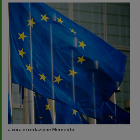
a cura di
redazione Memento