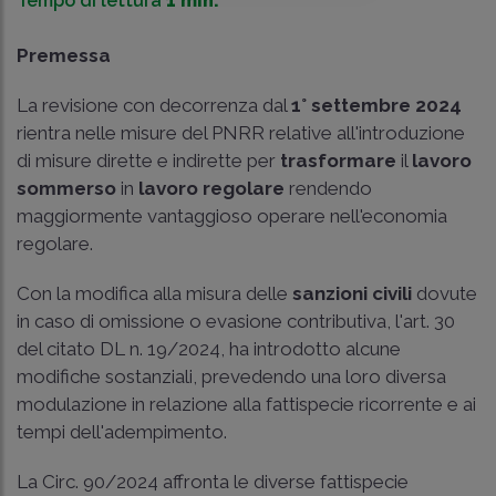
Tempo di lettura
1 min.
Premessa
La revisione con decorrenza dal
1° settembre 2024
rientra nelle misure del PNRR relative all'introduzione
di misure dirette e indirette per
trasformare
il
lavoro
sommerso
in
lavoro regolare
rendendo
maggiormente vantaggioso operare nell'economia
regolare.
Con la modifica alla misura delle
sanzioni civili
dovute
in caso di omissione o evasione contributiva, l'art. 30
del citato DL n. 19/2024, ha introdotto alcune
modifiche sostanziali, prevedendo una loro diversa
modulazione in relazione alla fattispecie ricorrente e ai
tempi dell'adempimento.
La Circ. 90/2024 affronta le diverse fattispecie