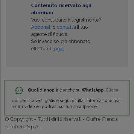
Contenuto riservato agli
abbonati.
Vuoi consultarlo integralmente?
Abbonati
o
contatta
il tuo
agente di fiducia.
Se invece sei già abbonato,
effettua il
login.
Quotidianopiù
è anche su
WhatsApp
!
Clicca
qui
per iscriverti gratis e seguire tutta l'informazione real
time, i video e i podcast sul tuo smartphone.
© Copyright - Tutti i diritti riservati - Giuffrè Francis
Lefebvre S.p.A.